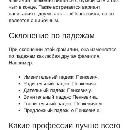
Фамилия Пенкевич пишется с буквой «П» и без
«ы» в конце. Также встречается вариант
написания с двумя «н» — «Пеннкевич», но он
является ошибочным.
Склонение по падежам
При склонении этой фамилии, она изменяется
по падежам как любая другая фамилия.
Например:
Именительный падеж: Пенкевич.
Родительный падеж: Пенкевича.
Дательный падеж: Пенкевичу.
Винительный падеж: Пенкевича.
Творительный падеж: Пенкевичем.
Предложный падеж: о Пенкевиче.
Какие профессии лучше всего