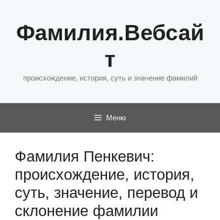
Перейти
к
Фамилия.Вебсай
содержимому
т
происхождение, история, суть и значение фамилий
Меню
Фамилия Пенкевич:
происхождение, история,
суть, значение, перевод и
склонение фамилии