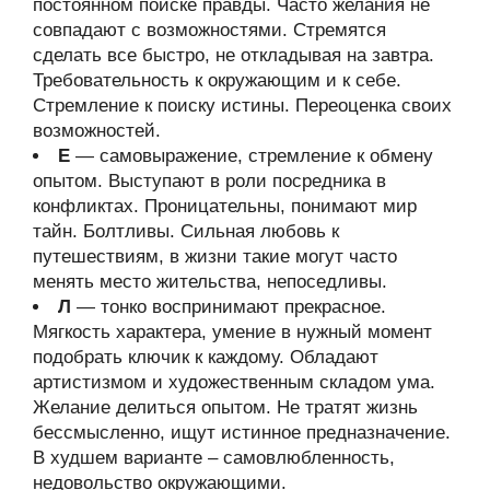
постоянном поиске правды. Часто желания не
совпадают с возможностями. Стремятся
сделать все быстро, не откладывая на завтра.
Требовательность к окружающим и к себе.
Стремление к поиску истины. Переоценка своих
возможностей.
Е
— самовыражение, стремление к обмену
опытом. Выступают в роли посредника в
конфликтах. Проницательны, понимают мир
тайн. Болтливы. Сильная любовь к
путешествиям, в жизни такие могут часто
менять место жительства, непоседливы.
Л
— тонко воспринимают прекрасное.
Мягкость характера, умение в нужный момент
подобрать ключик к каждому. Обладают
артистизмом и художественным складом ума.
Желание делиться опытом. Не тратят жизнь
бессмысленно, ищут истинное предназначение.
В худшем варианте – самовлюбленность,
недовольство окружающими.