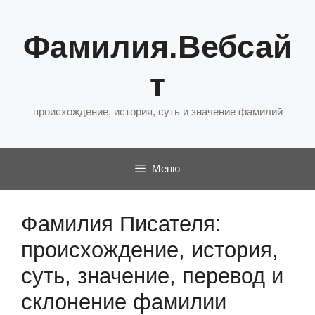
Перейти
к
Фамилия.Вебсай
содержимому
т
происхождение, история, суть и значение фамилий
Меню
Фамилия Писателя:
происхождение, история,
суть, значение, перевод и
склонение фамилии