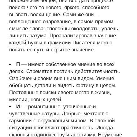
положением вещей, они всегда в процессе
поиска чего-то нового, яркого, способного
вызвать восхищение. Сами же они –
воплощенное очарование, в самом прямом
смысле слова: способны околдовать, увлечь,
лишить разума. Проанализировав значение
каждой буквы в фамилии Писателя можно
понять ее суть и скрытое значение.
П
— имеют собственное мнение во всех
делах. Стремятся постичь действительность.
Озабочены своим внешним видом. Умение
обобщать детали и видеть картину в целом.
Постоянные поиски своего места в жизни,
миссии, новых целей.
И
— романтичные, утончённые и
чувственные натуры. Добрые, мечтают о
гармонии с окружающим миром. В сложной
ситуации проявляют практичность. Иногда
склонны к одиночеству и аскетизму. Неумение