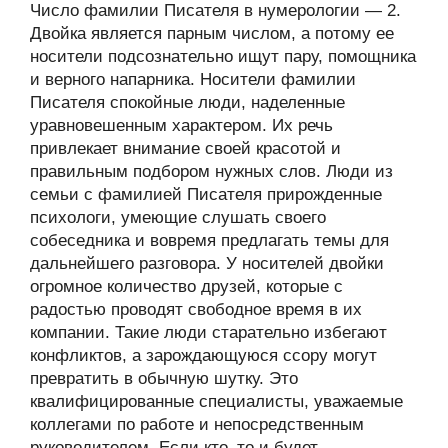
Число фамилии Писателя в нумерологии — 2.
Двойка является парным числом, а потому ее
носители подсознательно ищут пару, помощника
и верного напарника. Носители фамилии
Писателя спокойные люди, наделенные
уравновешенным характером. Их речь
привлекает внимание своей красотой и
правильным подбором нужных слов. Люди из
семьи с фамилией Писателя прирожденные
психологи, умеющие слушать своего
собеседника и вовремя предлагать темы для
дальнейшего разговора. У носителей двойки
огромное количество друзей, которые с
радостью проводят свободное время в их
компании. Такие люди старательно избегают
конфликтов, а зарождающуюся ссору могут
превратить в обычную шутку. Это
квалифицированные специалисты, уважаемые
коллегами по работе и непосредственным
руководителем. Если кто–то и будет