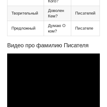
Кого?
Доволен
Творительный
Писателей
Кем?
Думаю О
Предложный
Писателе
ком?
Видео про фамилию Писателя