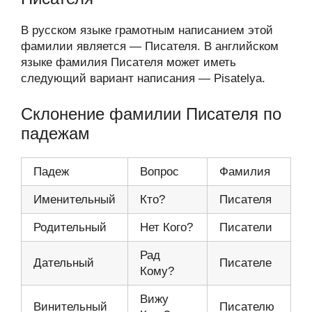
В русском языке грамотным написанием этой
фамилии является — Писателя. В английском
языке фамилия Писателя может иметь
следующий вариант написания — Pisatelya.
Склонение фамилии Писателя по
падежам
Падеж
Вопрос
Фамилия
Именительный
Кто?
Писателя
Родительный
Нет Кого?
Писатели
Рад
Дательный
Писателе
Кому?
Вижу
Винительный
Писателю