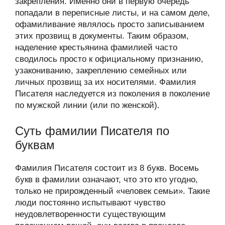
закрепления. Именно они в первую очередь
попадали в переписные листы, и на самом деле,
офамиливание являлось просто записыванием
этих прозвищ в документы. Таким образом,
наделение крестьянина фамилией часто
сводилось просто к официальному признанию,
узакониванию, закреплению семейных или
личных прозвищ за их носителями. Фамилия
Писателя наследуется из поколения в поколение
по мужской линии (или по женской).
Суть фамилии Писателя по
буквам
Фамилия Писателя состоит из 8 букв. Восемь
букв в фамилии означают, что это кто угодно,
только не прирожденный «человек семьи». Такие
люди постоянно испытывают чувство
неудовлетворенности существующим