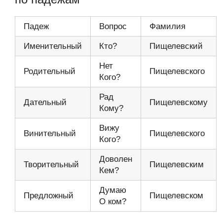
Падеж
Вопрос
Фамилия
Именительный
Кто?
Пищелевский
Нет
Родительный
Пищелевского
Кого?
Рад
Дательный
Пищелевскому
Кому?
Вижу
Винительный
Пищелевского
Кого?
Доволен
Творительный
Пищелевским
Кем?
Думаю
Предложный
Пищелевском
О ком?