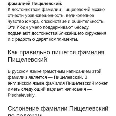
фамилией Пищелевский
.
К достоинствам фамилии Пищелевский можно
отнести уравновешенность, великолепное
чувство юмора, спокойствие и общительность.
Эти люди умело поддерживают беседу,
подмечают достоинства ближайшего окружения
и с радостью дарят комплименты.
Как правильно пишется фамилия
Пищелевский
В русском языке грамотным написанием этой
фамилии является — Пищелевский. В
английском языке фамилия Пищелевский может
иметь следующий вариант написания —
Pischelevskiy.
Склонение фамилии Пищелевский
по падежам