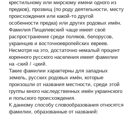
крестильному или мирскому имени одного из
предков), прозвищ (по роду деятельности, месту
происхождения или какой-то другой
особенности предка) или других родовых имён.
Фамилия Пищелевский чаще имеет своё
распространение среди поляков, белорусов,
украинцев и восточноевропейских евреев.
Несмотря на это, достаточно немалый процент
коренного русского населения имеет фамилии
на -ский / -цкий.
Такие фамилии характерны для западных
земель, русских родовых имён, которые
произошли от названия местности, среди этой
группы много наследственных имён украинского
и польского происхождения.
К данному способу словообразования относятся
фамилии, образованные от названий: