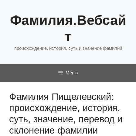
Перейти
к
Фамилия.Вебсай
содержимому
т
происхождение, история, суть и значение фамилий
Меню
Фамилия Пищелевский:
происхождение, история,
суть, значение, перевод и
склонение фамилии