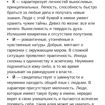
К
— характеризует личностей выносливых,
принципиальных. Легкость, способность быстро
браться за любые дела и получать новые
знания. Люди с этой буквой в имени умеют
хранить чужие тайны. Девиз по жизни: все или
ничего. Выносливость и твердость духа.
Излишняя конкретика и отсутствие полутонов.
И
— романтичные, утончённые и
чувственные натуры. Добрые, мечтают о
гармонии с окружающим миром. В сложной
ситуации проявляют практичность. Иногда
склонны к одиночеству и аскетизму. Неумение
подчиняться кому-либо, в то же время
указывает на равнодушие к власти.
Й
— свидетельствует о замкнутости и
неумении находить общий язык с людьми. В
характере присутствует мелочность. Люди,
которые имеют такую букву в имени, нередко
верят в свою уникальность и пытаются всячески
проявить себя, такая идея может не умирать в