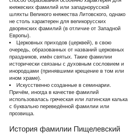
способ образования особенно характерен для
княжеских фамилий или западнорусской
шляхты Великого княжества Литовского, однако
не столь характерен для великорусских
дворянских фамилий (в отличие от Западной
Европы).
Церковных приходов (церквей), в свою
очередь, образованных от названий церковных
праздников, имён святых. Такие фамилии
исторически связаны с духовным сословием и
инородцами (принявшими крещение в том или
ином храме).
Искусственно созданные в семинарии.
Причём, иногда в качестве фамилий
использовалась греческая или латинская калька
с буквально переведённой фамилии или
прозвища.
История фамилии Пищелевский