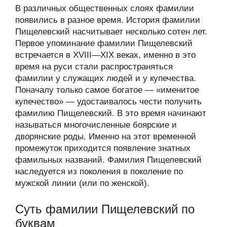
В различных общественных слоях фамилии
появились в разное время. История фамилии
Пищелевский насчитывает несколько сотен лет.
Первое упоминание фамилии Пищелевский
встречается в XVIII—XIX веках, именно в это
время на руси стали распространяться
фамилии у служащих людей и у купечества.
Поначалу только самое богатое — «именитое
купечество» — удостаивалось чести получить
фамилию Пищелевский. В это время начинают
называться многочисленные боярские и
дворянские роды. Именно на этот временной
промежуток приходится появление знатных
фамильных названий. Фамилия Пищелевский
наследуется из поколения в поколение по
мужской линии (или по женской).
Суть фамилии Пищелевский по
буквам