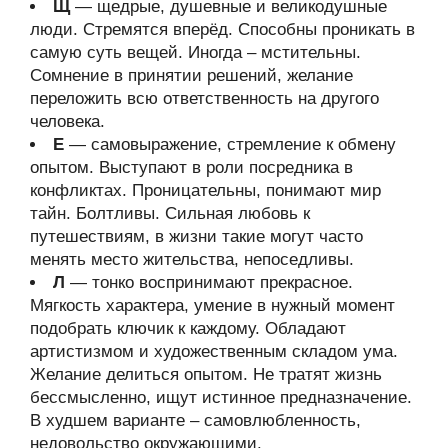
Щ
— щедрые, душевные и великодушные
люди. Стремятся вперёд. Способны проникать в
самую суть вещей. Иногда – мстительны.
Сомнение в принятии решений, желание
переложить всю ответственность на другого
человека.
Е
— самовыражение, стремление к обмену
опытом. Выступают в роли посредника в
конфликтах. Проницательны, понимают мир
тайн. Болтливы. Сильная любовь к
путешествиям, в жизни такие могут часто
менять место жительства, непоседливы.
Л
— тонко воспринимают прекрасное.
Мягкость характера, умение в нужный момент
подобрать ключик к каждому. Обладают
артистизмом и художественным складом ума.
Желание делиться опытом. Не тратят жизнь
бессмысленно, ищут истинное предназначение.
В худшем варианте – самовлюбленность,
недовольство окружающими.