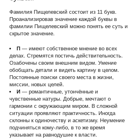
Фамилия Пищелевский состоит из 11 букв.
Проанализировав значение каждой буквы в
фамилии Пищелевский можно понять ее суть и
скрытое значение.
П
— имеют собственное мнение во всех
делах. Стремятся постичь действительность.
Озабочены своим внешним видом. Умение
обобщать детали и видеть картину в целом.
Постоянные поиски своего места в жизни,
миссии, новых целей.
И
— романтичные, утончённые и
чувственные натуры. Добрые, мечтают о
гармонии с окружающим миром. В сложной
ситуации проявляют практичность. Иногда
склонны к одиночеству и аскетизму. Неумение
подчиняться кому-либо, в то же время
указывает на равнодушие к власти.