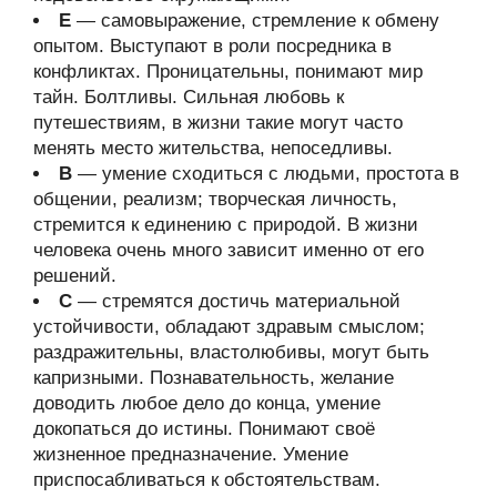
Е
— самовыражение, стремление к обмену
опытом. Выступают в роли посредника в
конфликтах. Проницательны, понимают мир
тайн. Болтливы. Сильная любовь к
путешествиям, в жизни такие могут часто
менять место жительства, непоседливы.
В
— умение сходиться с людьми, простота в
общении, реализм; творческая личность,
стремится к единению с природой. В жизни
человека очень много зависит именно от его
решений.
С
— стремятся достичь материальной
устойчивости, обладают здравым смыслом;
раздражительны, властолюбивы, могут быть
капризными. Познавательность, желание
доводить любое дело до конца, умение
докопаться до истины. Понимают своё
жизненное предназначение. Умение
приспосабливаться к обстоятельствам.