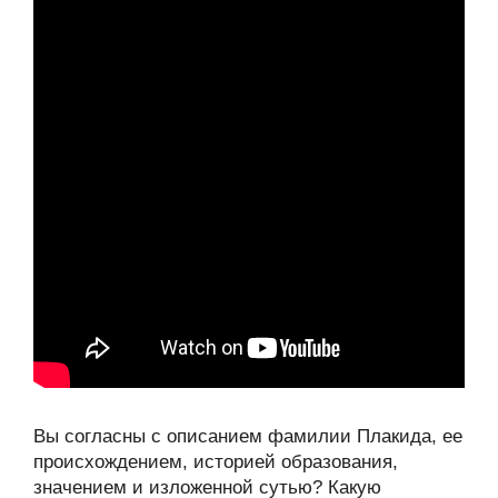
Вы согласны с описанием фамилии Плакида, ее
происхождением, историей образования,
значением и изложенной сутью? Какую