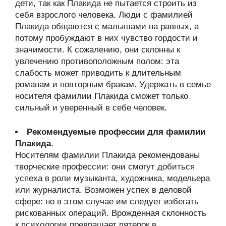
дети, так как Плакида не пытается строить из
себя взрослого человека. Люди с фамилией
Плакида общаются с малышами на равных, а
потому пробуждают в них чувство гордости и
значимости. К сожалению, они склонны к
увлечению противоположным полом: эта
слабость может приводить к длительным
романам и повторным бракам. Удержать в семье
носителя фамилии Плакида сможет только
сильный и уверенный в себе человек.
Рекомендуемые профессии для фамилии
Плакида
.
Носителям фамилии Плакида рекомендованы
творческие профессии: они смогут добиться
успеха в роли музыканта, художника, модельера
или журналиста. Возможен успех в деловой
сфере: но в этом случае им следует избегать
рискованных операций. Врожденная склонность
к психологии превращает пятерок в