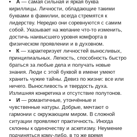
А
— самая сильная и яркая буква
кириллицы. Личности, обладающие такими
буквами в фамилии, всегда стремятся к
лидерству. Нередко они соревнуются с самим
собой. Указывает на желание что-то изменить,
достичь наивысшего уровня комфорта в
физическом проявлении и в духовном.
К
— характеризует личностей выносливых,
принципиальных. Легкость, способность быстро
браться за любые дела и получать новые
знания. Люди с этой буквой в имени умеют
хранить чужие тайны. Девиз по жизни: все или
ничего. Выносливость и твердость духа.
Излишняя конкретика и отсутствие полутонов.
И
— романтичные, утончённые и
чувственные натуры. Добрые, мечтают о
гармонии с окружающим миром. В сложной
ситуации проявляют практичность. Иногда
склонны к одиночеству и аскетизму. Неумение
подчиняться кому-либо, в то же время