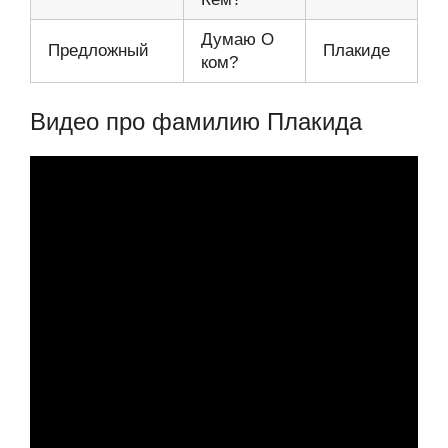
Думаю О
Предложный
Плакиде
ком?
Видео про фамилию Плакида