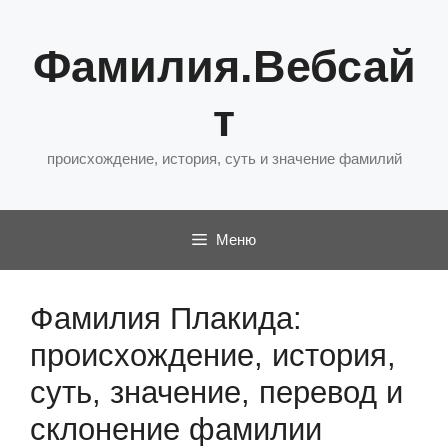
Перейти
к
Фамилия.Вебсай
содержимому
т
происхождение, история, суть и значение фамилий
Меню
Фамилия Плакида:
происхождение, история,
суть, значение, перевод и
склонение фамилии