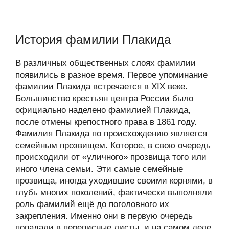
История фамилии Плакида
В различных общественных слоях фамилии
появились в разное время. Первое упоминание
фамилии Плакида встречается в XIX веке.
Большинство крестьян центра России было
официально наделено фамилией Плакида,
после отмены крепостного права в 1861 году.
Фамилия Плакида по происхождению является
семейным прозвищем. Которое, в свою очередь
происходили от «уличного» прозвища того или
иного члена семьи. Эти самые семейные
прозвища, иногда уходившие своими корнями, в
глубь многих поколений, фактически выполняли
роль фамилий ещё до поголовного их
закрепления. Именно они в первую очередь
попадали в переписные листы, и на самом деле,