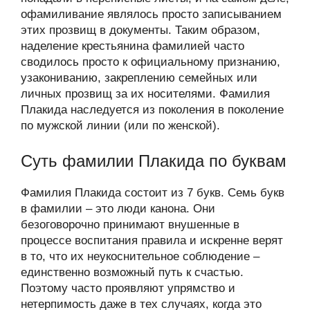
офамиливание являлось просто записыванием
этих прозвищ в документы. Таким образом,
наделение крестьянина фамилией часто
сводилось просто к официальному признанию,
узакониванию, закреплению семейных или
личных прозвищ за их носителями. Фамилия
Плакида наследуется из поколения в поколение
по мужской линии (или по женской).
Суть фамилии Плакида по буквам
Фамилия Плакида состоит из 7 букв. Семь букв
в фамилии – это люди канона. Они
безоговорочно принимают внушенные в
процессе воспитания правила и искренне верят
в то, что их неукоснительное соблюдение –
единственно возможный путь к счастью.
Поэтому часто проявляют упрямство и
нетерпимость даже в тех случаях, когда это