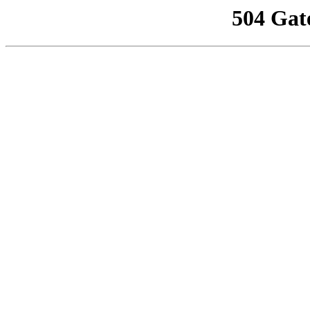
504 Gat