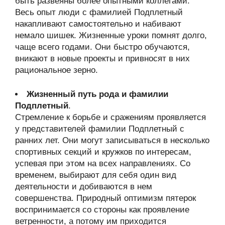
быть развеяны более опытными коллегами.
Весь опыт люди с фамилией Подплетный
накапливают самостоятельно и набивают
немало шишек. Жизненные уроки помнят долго,
чаще всего годами. Они быстро обучаются,
вникают в новые проекты и привносят в них
рациональное зерно.
Жизненный путь рода и фамилии
Подплетный
.
Стремление к борьбе и сражениям проявляется
у представителей фамилии Подплетный с
ранних лет. Они могут записываться в несколько
спортивных секций и кружков по интересам,
успевая при этом на всех направлениях. Со
временем, выбирают для себя один вид
деятельности и добиваются в нем
совершенства. Природный оптимизм пятерок
воспринимается со стороны как проявление
ветренности, а потому им приходится