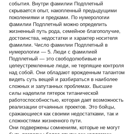
события. Внутри фамилии Подплетный
скрывается опыт, накопленный предыдущими
поколениями и предками. По нумерологии
фамилии Подплетный можно определить
жизненный путь рода, семейное благополучие,
достоинства, недостатки и характер носителя
фамилии. Число фамилии Подплетный в
нумерологии — 5. Люди с фамилией
Подплетный — это свободолюбивые и
целеустремленные люди, не терпящие контроля
над собой. Они обладают врожденным талантом
видеть суть вещей и разбираться в наиболее
сложных и запутанных проблемах. Высшие
силы наделили пятерок титанической
работоспособностью, которая дает возможность
реализации отчаянных проектов. Это бойцы,
сражающиеся как своими недостатками, так и
сложностями жизненного пути.
Они подвержены сомнениям, которые не могут