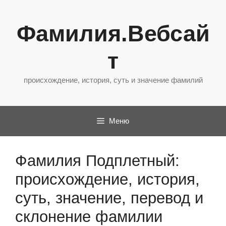
Перейти
к
Фамилия.Вебсай
содержимому
т
происхождение, история, суть и значение фамилий
Меню
Фамилия Подплетный:
происхождение, история,
суть, значение, перевод и
склонение фамилии