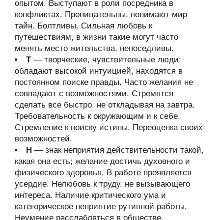
опытом. Выступают в роли посредника в
конфликтах. Проницательны, понимают мир
тайн. Болтливы. Сильная любовь к
путешествиям, в жизни такие могут часто
менять место жительства, непоседливы.
Т
— творческие, чувствительные люди;
обладают высокой интуицией, находятся в
постоянном поиске правды. Часто желания не
совпадают с возможностями. Стремятся
сделать все быстро, не откладывая на завтра.
Требовательность к окружающим и к себе.
Стремление к поиску истины. Переоценка своих
возможностей.
Н
— знак неприятия действительности такой,
какая она есть; желание достичь духовного и
физического здоровья. В работе проявляется
усердие. Нелюбовь к труду, не вызывающего
интереса. Наличие критического ума и
категорическое неприятие рутинной работы.
Неумение расслабляться в обществе,