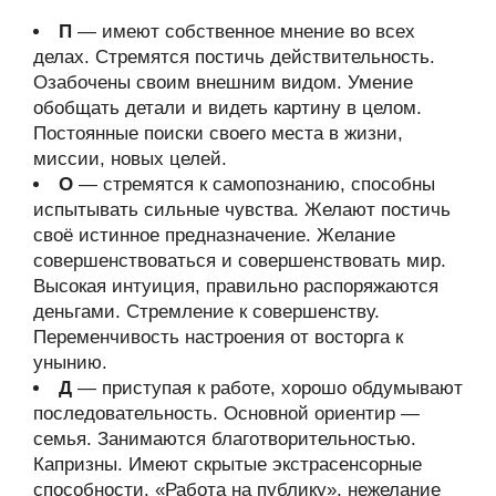
П
— имеют собственное мнение во всех
делах. Стремятся постичь действительность.
Озабочены своим внешним видом. Умение
обобщать детали и видеть картину в целом.
Постоянные поиски своего места в жизни,
миссии, новых целей.
О
— стремятся к самопознанию, способны
испытывать сильные чувства. Желают постичь
своё истинное предназначение. Желание
совершенствоваться и совершенствовать мир.
Высокая интуиция, правильно распоряжаются
деньгами. Стремление к совершенству.
Переменчивость настроения от восторга к
унынию.
Д
— приступая к работе, хорошо обдумывают
последовательность. Основной ориентир —
семья. Занимаются благотворительностью.
Капризны. Имеют скрытые экстрасенсорные
способности. «Работа на публику», нежелание