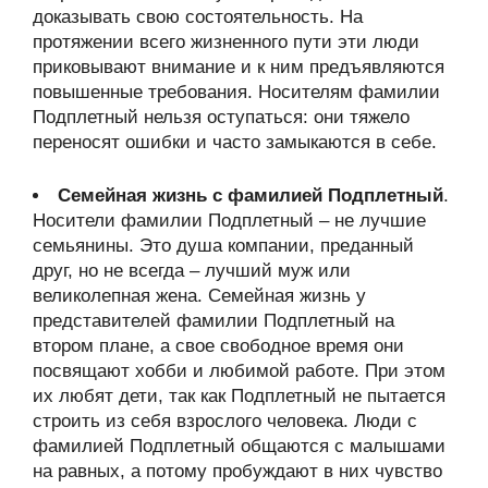
доказывать свою состоятельность. На
протяжении всего жизненного пути эти люди
приковывают внимание и к ним предъявляются
повышенные требования. Носителям фамилии
Подплетный нельзя оступаться: они тяжело
переносят ошибки и часто замыкаются в себе.
Семейная жизнь с фамилией Подплетный
.
Носители фамилии Подплетный – не лучшие
семьянины. Это душа компании, преданный
друг, но не всегда – лучший муж или
великолепная жена. Семейная жизнь у
представителей фамилии Подплетный на
втором плане, а свое свободное время они
посвящают хобби и любимой работе. При этом
их любят дети, так как Подплетный не пытается
строить из себя взрослого человека. Люди с
фамилией Подплетный общаются с малышами
на равных, а потому пробуждают в них чувство