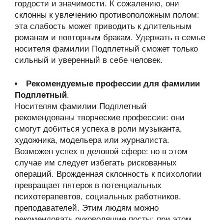
гордости и значимости. К сожалению, они
склонны к увлечению противоположным полом:
эта слабость может приводить к длительным
романам и повторным бракам. Удержать в семье
носителя фамилии Подплетный сможет только
сильный и уверенный в себе человек.
Рекомендуемые профессии для фамилии
Подплетный
.
Носителям фамилии Подплетный
рекомендованы творческие профессии: они
смогут добиться успеха в роли музыканта,
художника, модельера или журналиста.
Возможен успех в деловой сфере: но в этом
случае им следует избегать рискованных
операций. Врожденная склонность к психологии
превращает пятерок в потенциальных
психотерапевтов, социальных работников,
преподавателей. Этим людям можно
рекомендовать руководящие посты: при этом