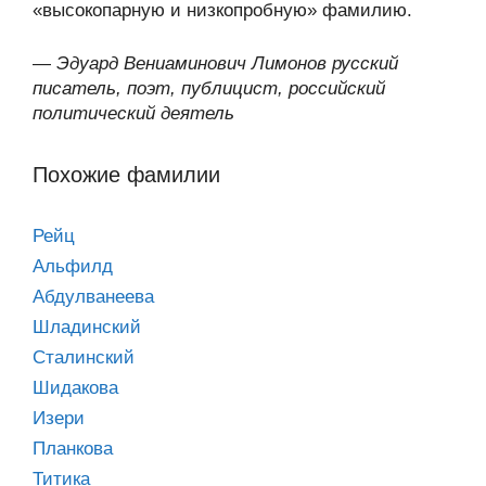
«высокопарную и низкопробную» фамилию.
—
Эдуард Вениаминович Лимонов русский
писатель, поэт, публицист, российский
политический деятель
Похожие фамилии
Рейц
Альфилд
Абдулванеева
Шладинский
Сталинский
Шидакова
Изери
Планкова
Титика