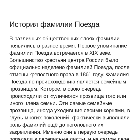
История фамилии Поезда
В различных общественных слоях фамилии
появились в разное время. Первое упоминание
фамилии Поезда встречается в XIX веке.
Большинство крестьян центра России было
официально наделено фамилией Поезда, после
отмены крепостного права в 1861 году. Фамилия
Поезда по происхождению является семейным
прозвищем. Которое, в свою очередь
происходили от «уличного» прозвища того или
иного члена семьи. Эти самые семейные
прозвища, иногда уходившие своими корнями, в
глубь многих поколений, фактически выполняли
роль фамилий ещё до поголовного их
закрепления. Именно они в первую очередь
попадали в переписные листы, и на самом деле,