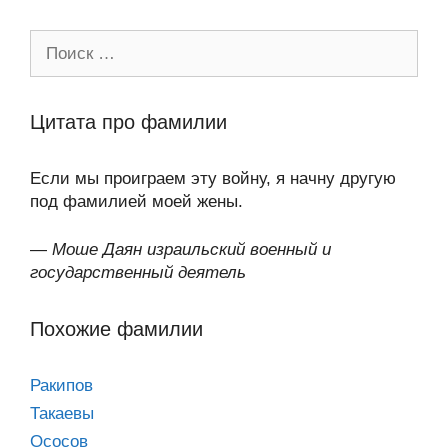
Поиск:
Цитата про фамилии
Если мы проиграем эту войну, я начну другую
под фамилией моей жены.
—
Моше Даян израильский военный и
государственный деятель
Похожие фамилии
Ракипов
Такаевы
Ососов