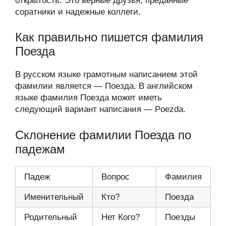
открытость. Это верные друзья, преданные
соратники и надежные коллеги.
Как правильно пишется фамилия
Поезда
В русском языке грамотным написанием этой
фамилии является — Поезда. В английском
языке фамилия Поезда может иметь
следующий вариант написания — Poezda.
Склонение фамилии Поезда по
падежам
Падеж
Вопрос
Фамилия
Именительный
Кто?
Поезда
Родительный
Нет Кого?
Поезды