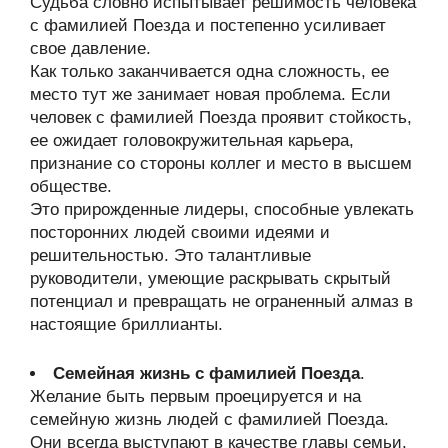
Судьба словно испытывает решимость человека
с фамилией Поезда и постепенно усиливает
свое давление.
Как только заканчивается одна сложность, ее
место тут же занимает новая проблема. Если
человек с фамилией Поезда проявит стойкость,
ее ожидает головокружительная карьера,
признание со стороны коллег и место в высшем
обществе.
Это прирожденные лидеры, способные увлекать
посторонних людей своими идеями и
решительностью. Это талантливые
руководители, умеющие раскрывать скрытый
потенциал и превращать не ограненный алмаз в
настоящие бриллианты.
Семейная жизнь с фамилией Поезда
.
Желание быть первым проецируется и на
семейную жизнь людей с фамилией Поезда.
Они всегда выступают в качестве главы семьи,