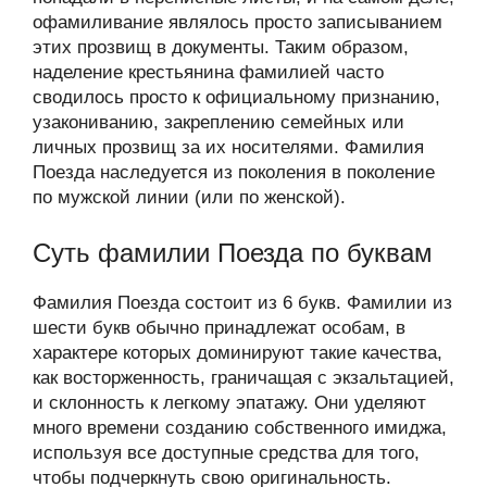
офамиливание являлось просто записыванием
этих прозвищ в документы. Таким образом,
наделение крестьянина фамилией часто
сводилось просто к официальному признанию,
узакониванию, закреплению семейных или
личных прозвищ за их носителями. Фамилия
Поезда наследуется из поколения в поколение
по мужской линии (или по женской).
Суть фамилии Поезда по буквам
Фамилия Поезда состоит из 6 букв. Фамилии из
шести букв обычно принадлежат особам, в
характере которых доминируют такие качества,
как восторженность, граничащая с экзальтацией,
и склонность к легкому эпатажу. Они уделяют
много времени созданию собственного имиджа,
используя все доступные средства для того,
чтобы подчеркнуть свою оригинальность.