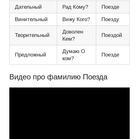
Дательный
Рад Кому?
Поезде
Винительный
Вижу Кого?
Поезду
Доволен
Творительный
Поездой
Кем?
Думаю О
Предложный
Поезде
ком?
Видео про фамилию Поезда