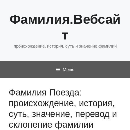
Перейти
к
Фамилия.Вебсай
содержимому
т
происхождение, история, суть и значение фамилий
Меню
Фамилия Поезда:
происхождение, история,
суть, значение, перевод и
склонение фамилии