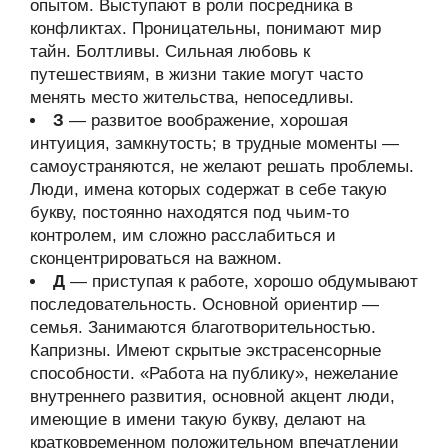
опытом. Выступают в роли посредника в
конфликтах. Проницательны, понимают мир
тайн. Болтливы. Сильная любовь к
путешествиям, в жизни такие могут часто
менять место жительства, непоседливы.
З
— развитое воображение, хорошая
интуиция, замкнутость; в трудные моменты —
самоустраняются, не желают решать проблемы.
Люди, имена которых содержат в себе такую
букву, постоянно находятся под чьим-то
контролем, им сложно расслабиться и
сконцентрироваться на важном.
Д
— приступая к работе, хорошо обдумывают
последовательность. Основной ориентир —
семья. Занимаются благотворительностью.
Капризны. Имеют скрытые экстрасенсорные
способности. «Работа на публику», нежелание
внутреннего развития, основной акцент люди,
имеющие в имени такую букву, делают на
кратковременном положительном впечатлении