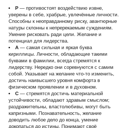
Р
— противостоят воздействию извне,
уверены в себе, храбрые, увлечённые личности.
Способны к неоправданному риску, авантюрные
натуры склонны к непререкаемым суждениям.
Умение рисковать ради цели. Желание и
потенциал для лидерства.
А
— самая сильная и яркая буква
кириллицы. Личности, обладающие такими
буквами в фамилии, всегда стремятся к
лидерству. Нередко они соревнуются с самим
собой. Указывает на желание что-то изменить,
достичь наивысшего уровня комфорта в
физическом проявлении и в духовном.
С
— стремятся достичь материальной
устойчивости, обладают здравым смыслом;
раздражительны, властолюбивы, могут быть
капризными. Познавательность, желание
доводить любое дело до конца, умение
докопаться до истины. Понимают своё