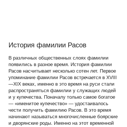
История фамилии Расов
В различных общественных слоях фамилии
появились в разное время. История фамилии
Расов насчитывает несколько сотен лет. Первое
упоминание фамилии Расов встречается в XVIII
—XIX веках, именно в это время на руси стали
распространяться фамилии у служащих людей
и у купечества. Поначалу только самое богатое
— «именитое купечество» — удостаивалось
чести получить фамилию Расов. В это время
начинают называться многочисленные боярские
и дворянские роды. Именно на этот временной