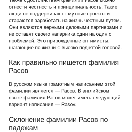
Также к достоинствам фамилии Расов можно
отнести честность и принципиальность. Такие
люди не поддерживают смутные проекты и
стараются заработать на жизнь честным путем.
Они являются верными деловыми партнерами и
не оставят своего напарника один на один с
проблемой. Это прирожденные оптимисты,
шагающие по жизни с высоко поднятой головой.
Как правильно пишется фамилия
Расов
В русском языке грамотным написанием этой
фамилии является — Расов. В английском
языке фамилия Расов может иметь следующий
вариант написания — Rasov.
Склонение фамилии Расов по
падежам