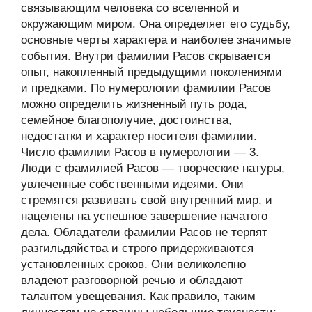
связывающим человека со вселенной и
окружающим миром. Она определяет его судьбу,
основные черты характера и наиболее значимые
события. Внутри фамилии Расов скрывается
опыт, накопленный предыдущими поколениями
и предками. По нумерологии фамилии Расов
можно определить жизненный путь рода,
семейное благополучие, достоинства,
недостатки и характер носителя фамилии.
Число фамилии Расов в нумерологии — 3.
Люди с фамилией Расов — творческие натуры,
увлеченные собственными идеями. Они
стремятся развивать свой внутренний мир, и
нацелены на успешное завершение начатого
дела. Обладатели фамилии Расов не терпят
разгильдяйства и строго придерживаются
установленных сроков. Они великолепно
владеют разговорной речью и обладают
талантом увещевания. Как правило, таким