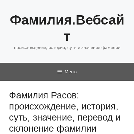
Перейти
к
Фамилия.Вебсай
содержимому
т
происхождение, история, суть и значение фамилий
Меню
Фамилия Расов:
происхождение, история,
суть, значение, перевод и
склонение фамилии