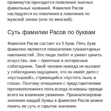
промежуток приходится появление знатных
фамильных названий. Фамилия Расов
наследуется из поколения в поколение по
мужской линии (или по женской).
Суть фамилии Расов по буквам
Фамилия Расов состоит из 5 букв. Пять букв
фамилии являются показателем гуманитарных
наклонностей. Эти люди любят и умеют ценить
искусство, они – приятные и интересные
собеседники. Такой человек никогда не вызовет
у собеседника ощущения, что он имеет дело с
«пустышкой», стремящейся «пустить пыль в
глаза». Поэтому отношения с представителями
противоположного пола всегда основаны прежде
всего на взаимном уважении. Проанализировав
значение каждой буквы в фамилии Расов можно
понять ее суть и скрытое значение.