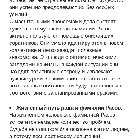
личностям не страшны небольшие трудности:
они успешно преодолевают их без особых
усилий.
С масштабными проблемами дела обстоят
хуже, а потому носители фамилии Расов
активно пользуются помощью ближайших
соратников. Они умело адаптируются в новом
коллективе и легко заводят полезные
знакомства. Это люди с оптимистическими
взглядами на жизнь: в каждой ситуации они
находят позитивную сторону и извлекают
нужные уроки. С ними приятно работать: все
возложенные обязанности будут выполнены в
соответствии с запланированными сроками.
Жизненный путь рода и фамилии Расов
.
На жизненном человека с фамилией Расов
встретится немалое количество проблем.
Судьба не слишком благосклонна к этим людям,
а потому посылает массу испытаний.