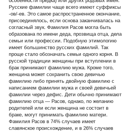
особенности предка) или других родовых имён.
Русские фамилии чаще всего имеют суффиксы
-ов/-ев. Это самое распространенное окончание,
присоединялось, если основа заканчивалась на
согласный звук. Фамилия Расов могла быть
образована по имени деда, прозвища отца, дела
семьи или профессии. Подобную этимологию
имеет большинство русских фамилий. Так
проще стало обозначать семьи одного корня. В
русской традиции женщины при вступлении в
брак принимают фамилию мужа. Кроме того,
женщина может сохранить свою девичью
фамилию либо принять двойную фамилию с
написанием фамилии мужа и своей девичьей
фамилии через дефис. Дети обычно принимают
фамилию отца — Расов, однако, по желанию
родителей или если женщина не состоит в
браке, могут принимать фамилию матери.
Фамилия Расов в 74% случаев имеет
славянское происхождение, и в 26% случаев