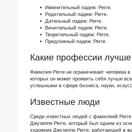
Именительный падеж: Регге.
Родительный падеж: Регге.
Дательный падеж: Регге.
Винительный падеж: Регге.
Творительный падеж: Регге.
Предложный падеж: Регге.
Какие профессии лучше 
Фамилия Регге не ограничивает человека в
которых он может проявить себя лучше вс
успешными в сфере бизнеса, науки, искусс
Известные люди
Среди известных людей с фамилией Регге 
Джузеппе Регге, который был одним из осн
художник Джузеппе Регге, работающий в жа