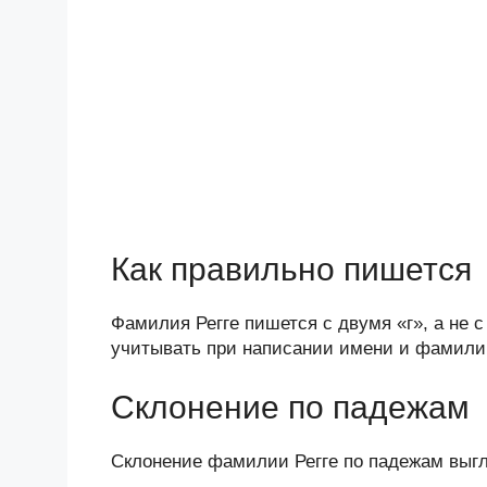
Как правильно пишется
Фамилия Регге пишется с двумя «г», а не с
учитывать при написании имени и фамили
Склонение по падежам
Склонение фамилии Регге по падежам выг