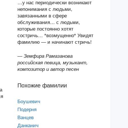
…у нас периодически возникают
непонимания с людьми,
завязанными в сфере
обслуживания… с людьми,
которые постоянно хотят
состричь… *возмущенно* Увидят
фамилию — и начинают стричь!
—
Земфира Рамазанова
российская певица, музыкант,
композитор и автор песен
Похожие фамилии
а
ия
Боушевич
Подерня
Ванцев
Данканич