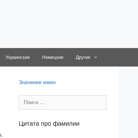
Украинские
Немецкие
Другие
Значение имен
Поиск:
Цитата про фамилии
е.