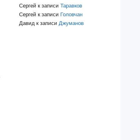
Сергей
к записи
Таравков
Сергей
к записи
Головчан
Давид
к записи
Джуманов
в