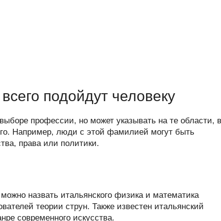
всего подойдут человеку
 выборе профессии, но может указывать на те области, 
его. Например, люди с этой фамилией могут быть
тва, права или политики.
можно назвать итальянского физика и математика
ователей теории струн. Также известен итальянский
нре современного искусства.