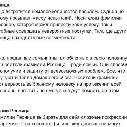
ница
.
а встретится немалое количество проблем. Судьба не
отому посылает массу испытаний. Носителям фамилии
орьбе, которая может привести как к успеху, так и
обные совершать невероятные поступки. Там, где други
ница находят новые возможности.
ко, преданные семьянины, влюбленные в свою половину
ют носители фамилии Ресница – ради семьи. Они способ
ополучие и защиту от всевозможных проблем. Все, что
у, уют и тепло домашнего очага. Носители фамилии
ют верность выбранному человеку на протяжении всей
овины простить не смогут, и будут помнить об этом
лии Ресница
.
амилии Ресница выбирать для себя сложные профессии
маркетинг. При хороших физических данных они могут