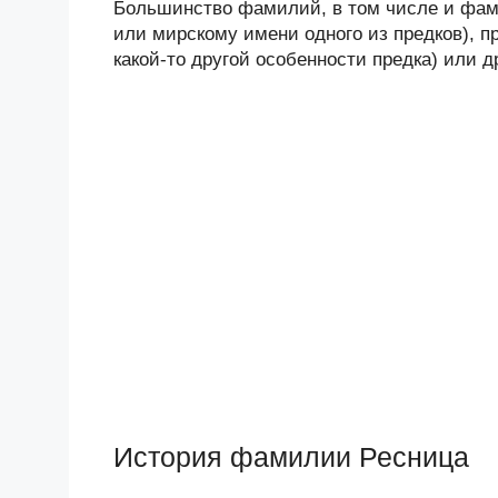
Большинство фамилий, в том числе и фами
или мирскому имени одного из предков), п
какой-то другой особенности предка) или 
История фамилии Ресница