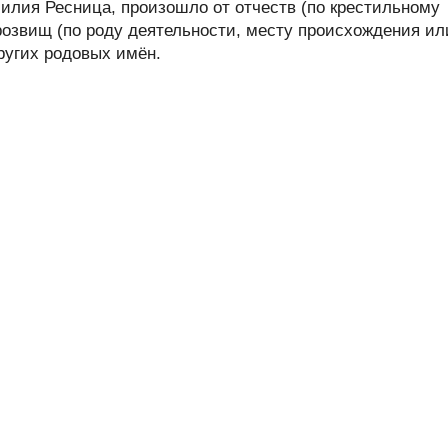
лия Ресница, произошло от отчеств (по крестильному
розвищ (по роду деятельности, месту происхождения ил
других родовых имён.