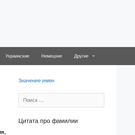
Украинские
Немецкие
Другие
Значение имен
Поиск:
Цитата про фамилии
ия,