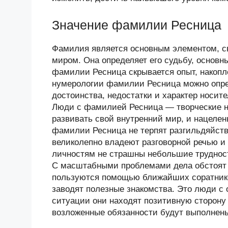
Значение фамилии Ресница
Фамилия является основным элементом, 
миром. Она определяет его судьбу, основн
фамилии Ресница скрывается опыт, накоп
нумерологии фамилии Ресница можно опре
достоинства, недостатки и характер носи
Люди с фамилией Ресница — творческие н
развивать свой внутренний мир, и нацеле
фамилии Ресница не терпят разгильдяйств
великолепно владеют разговорной речью и
личностям не страшны небольшие трудност
С масштабными проблемами дела обстоят 
пользуются помощью ближайших соратников
заводят полезные знакомства. Это люди с
ситуации они находят позитивную сторону 
возложенные обязанности будут выполнены