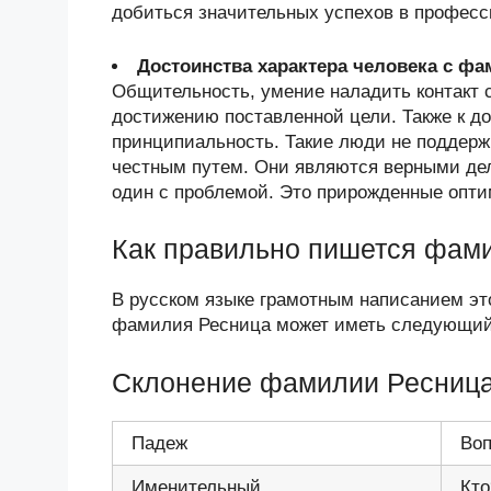
добиться значительных успехов в професс
Достоинства характера человека с ф
Общительность, умение наладить контакт 
достижению поставленной цели. Также к д
принципиальность. Такие люди не поддерж
честным путем. Они являются верными дел
один с проблемой. Это прирожденные опти
Как правильно пишется фам
В русском языке грамотным написанием эт
фамилия Ресница может иметь следующий 
Склонение фамилии Ресница
Падеж
Воп
Именительный
Кто