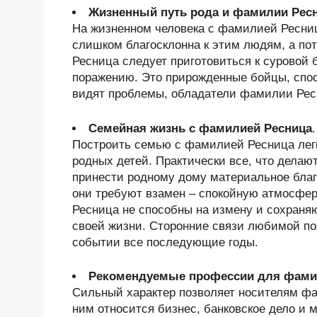
Жизненный путь рода и фамилии Рес
На жизненном человека с фамилией Ресниц
слишком благосклонна к этим людям, а п
Ресница следует приготовиться к суровой б
поражению. Это прирожденные бойцы, спос
видят проблемы, обладатели фамилии Рес
Семейная жизнь с фамилией Ресница
.
Построить семью с фамилией Ресница лег
родных детей. Практически все, что дела
принести родному дому материальное благ
они требуют взамен – спокойную атмосфер
Ресница не способны на измену и сохраня
своей жизни. Сторонние связи любимой пол
событии все последующие годы.
Рекомендуемые профессии для фами
Сильный характер позволяет носителям ф
ним относится бизнес, банковское дело и 