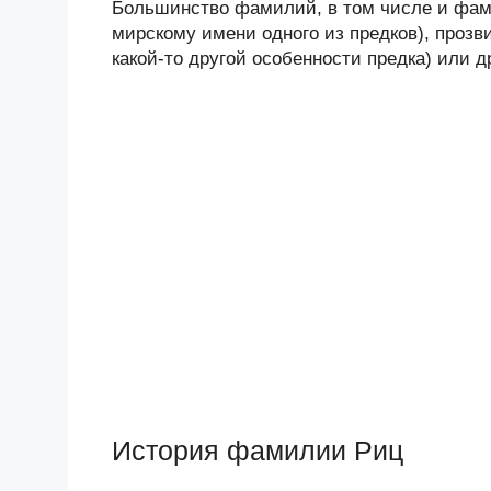
Большинство фамилий, в том числе и фами
мирскому имени одного из предков), прозв
какой-то другой особенности предка) или 
История фамилии Риц