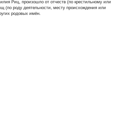
лия Риц, произошло от отчеств (по крестильному или
ищ (по роду деятельности, месту происхождения или
других родовых имён.