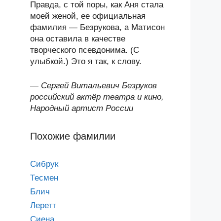
Правда, с той поры, как Аня стала
моей женой, ее официальная
фамилия — Безрукова, а Матисон
она оставила в качестве
творческого псевдонима. (С
улыбкой.) Это я так, к слову.
—
Сергей Витальевич Безруков
российский актёр театра и кино,
Народный артист России
Похожие фамилии
Сибрук
Тесмен
Блич
Леретт
Сиена