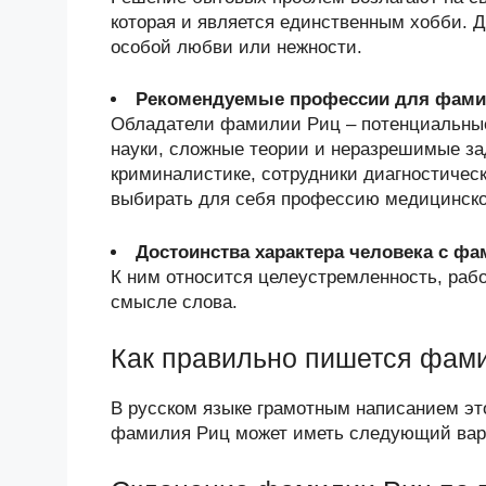
которая и является единственным хобби. Д
особой любви или нежности.
Рекомендуемые профессии для фами
Обладатели фамилии Риц – потенциальны
науки, сложные теории и неразрешимые за
криминалистике, сотрудники диагностичес
выбирать для себя профессию медицинско
Достоинства характера человека с ф
К ним относится целеустремленность, раб
смысле слова.
Как правильно пишется фам
В русском языке грамотным написанием эт
фамилия Риц может иметь следующий вари