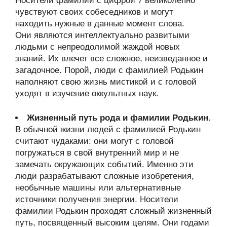
Носители фамилии с цифрой 7 великолепно
чувствуют своих собеседников и могут
находить нужные в данные момент слова.
Они являются интеллектуально развитыми
людьми с непреодолимой жаждой новых
знаний. Их влечет все сложное, неизведанное и
загадочное. Порой, люди с фамилией Родькин
наполняют свою жизнь мистикой и с головой
уходят в изучение оккультных наук.
Жизненный путь рода и фамилии Родькин
.
В обычной жизни людей с фамилией Родькин
считают чудаками: они могут с головой
погружаться в свой внутренний мир и не
замечать окружающих событий. Именно эти
люди разрабатывают сложные изобретения,
необычные машины или альтернативные
источники получения энергии. Носители
фамилии Родькин проходят сложный жизненный
путь, посвященный высоким целям. Они годами