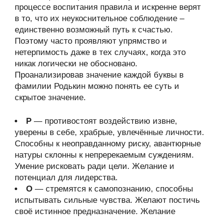
процессе воспитания правила и искренне верят
в то, что их неукоснительное соблюдение –
единственно возможный путь к счастью.
Поэтому часто проявляют упрямство и
нетерпимость даже в тех случаях, когда это
никак логически не обосновано.
Проанализировав значение каждой буквы в
фамилии Родькин можно понять ее суть и
скрытое значение.
Р
— противостоят воздействию извне,
уверены в себе, храбрые, увлечённые личности.
Способны к неоправданному риску, авантюрные
натуры склонны к непререкаемым суждениям.
Умение рисковать ради цели. Желание и
потенциал для лидерства.
О
— стремятся к самопознанию, способны
испытывать сильные чувства. Желают постичь
своё истинное предназначение. Желание