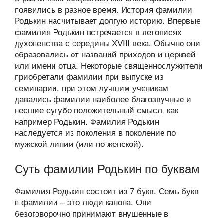
появились в разное время. История фамилии
Родькин насчитывает долгую историю. Впервые
фамилия Родькин встречается в летописях
духовенства с середины XVIII века. Обычно они
образовались от названий приходов и церквей
или имени отца. Некоторые священнослужители
приобретали фамилии при выпуске из
семинарии, при этом лучшим ученикам
давались фамилии наиболее благозвучные и
несшие сугубо положительный смысл, как
например Родькин. Фамилия Родькин
наследуется из поколения в поколение по
мужской линии (или по женской).
Суть фамилии Родькин по буквам
Фамилия Родькин состоит из 7 букв. Семь букв
в фамилии – это люди канона. Они
безоговорочно принимают внушенные в