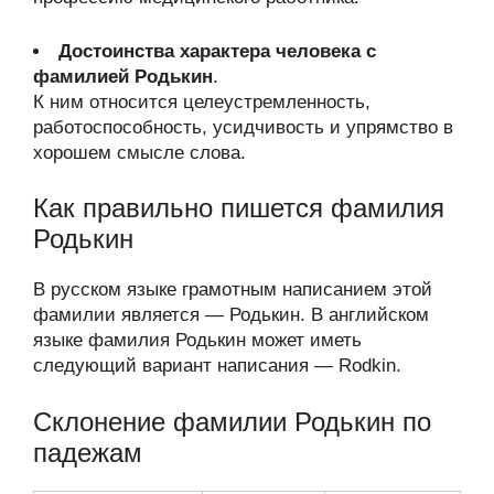
Достоинства характера человека с
фамилией Родькин
.
К ним относится целеустремленность,
работоспособность, усидчивость и упрямство в
хорошем смысле слова.
Как правильно пишется фамилия
Родькин
В русском языке грамотным написанием этой
фамилии является — Родькин. В английском
языке фамилия Родькин может иметь
следующий вариант написания — Rodkin.
Склонение фамилии Родькин по
падежам