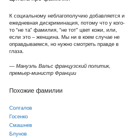
К социальному неблагополучию добавляется и
ежедневная дискриминация, потому что у кого-
то “не та” фамилия, “не тот” цвет кожи, или,
если это – женщина. Мы ни в коем случае не
оправдываемся, но нужно смотреть правде в
глаза.
—
Мануэль Вальс французский политик,
премьер-министр Франции
Похожие фамилии
Солгалов
Госенко
Смашнев
Блунов