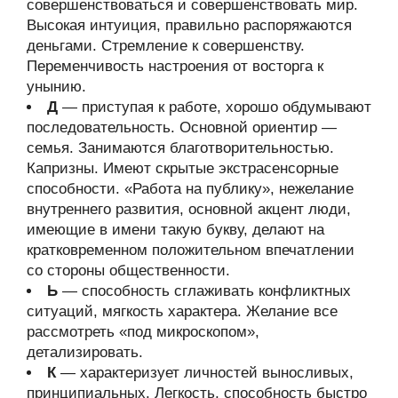
совершенствоваться и совершенствовать мир.
Высокая интуиция, правильно распоряжаются
деньгами. Стремление к совершенству.
Переменчивость настроения от восторга к
унынию.
Д
— приступая к работе, хорошо обдумывают
последовательность. Основной ориентир —
семья. Занимаются благотворительностью.
Капризны. Имеют скрытые экстрасенсорные
способности. «Работа на публику», нежелание
внутреннего развития, основной акцент люди,
имеющие в имени такую букву, делают на
кратковременном положительном впечатлении
со стороны общественности.
Ь
— способность сглаживать конфликтных
ситуаций, мягкость характера. Желание все
рассмотреть «под микроскопом»,
детализировать.
К
— характеризует личностей выносливых,
принципиальных. Легкость, способность быстро