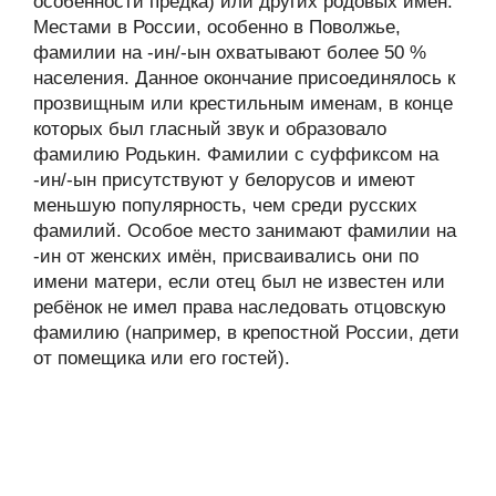
особенности предка) или других родовых имён.
Местами в России, особенно в Поволжье,
фамилии на -ин/-ын охватывают более 50 %
населения. Данное окончание присоединялось к
прозвищным или крестильным именам, в конце
которых был гласный звук и образовало
фамилию Родькин. Фамилии с суффиксом на
-ин/-ын присутствуют у белорусов и имеют
меньшую популярность, чем среди русских
фамилий. Особое место занимают фамилии на
-ин от женских имён, присваивались они по
имени матери, если отец был не известен или
ребёнок не имел права наследовать отцовскую
фамилию (например, в крепостной России, дети
от помещика или его гостей).