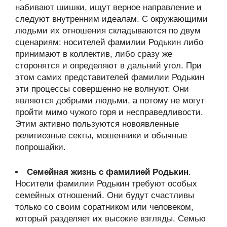
набивают шишки, ищут верное направление и
следуют внутренним идеалам. С окружающими
людьми их отношения складываются по двум
сценариям: носителей фамилии Родькин либо
принимают в коллектив, либо сразу же
сторонятся и определяют в дальний угол. При
этом самих представителей фамилии Родькин
эти процессы совершенно не волнуют. Они
являются добрыми людьми, а потому не могут
пройти мимо чужого горя и несправедливости.
Этим активно пользуются новоявленные
религиозные секты, мошенники и обычные
попрошайки.
Семейная жизнь с фамилией Родькин
.
Носители фамилии Родькин требуют особых
семейных отношений. Они будут счастливы
только со своим соратником или человеком,
который разделяет их высокие взгляды. Семью