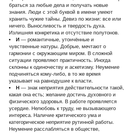
браться за любые дела и получать новые
знания. Люди с этой буквой в имени умеют
хранить чужие тайны. Девиз по жизни: все или
ничего. Выносливость и твердость духа.
Излишняя конкретика и отсутствие полутонов.
И
— романтичные, утончённые и
чувственные натуры. Добрые, мечтают о
гармонии с окружающим миром. В сложной
ситуации проявляют практичность. Иногда
склонны к одиночеству и аскетизму. Неумение
подчиняться кому-либо, в то же время
указывает на равнодушие к власти.
Н
— знак неприятия действительности такой,
какая она есть; желание достичь духовного и
физического здоровья. В работе проявляется
усердие. Нелюбовь к труду, не вызывающего
интереса. Наличие критического ума и
категорическое неприятие рутинной работы.
Неумение расслабляться в обществе,