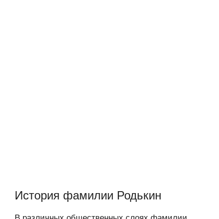
История фамилии Родькин
В различных общественных слоях фамилии