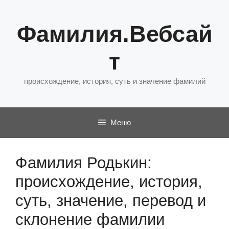
Перейти
к
Фамилия.Вебсай
содержимому
т
происхождение, история, суть и значение фамилий
Меню
Фамилия Родькин:
происхождение, история,
суть, значение, перевод и
склонение фамилии