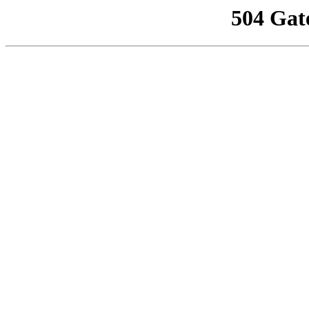
504 Gat