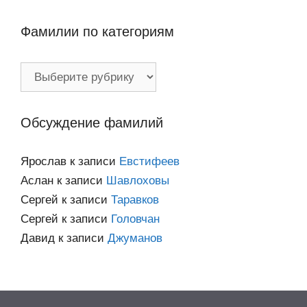
Фамилии по категориям
Фамилии
по
категориям
Обсуждение фамилий
Ярослав
к записи
Евстифеев
Аслан
к записи
Шавлоховы
Сергей
к записи
Таравков
Сергей
к записи
Головчан
Давид
к записи
Джуманов