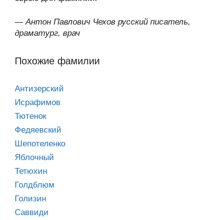
—
Антон Павлович Чехов русский писатель,
драматург, врач
Похожие фамилии
Антизерский
Исрафимов
Тютенок
Федяевский
Шепотеленко
Яблочный
Тетюхин
Голдблюм
Голизин
Саввиди