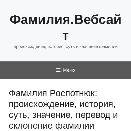
Перейти
к
Фамилия.Вебсай
содержимому
т
происхождение, история, суть и значение фамилий
Меню
Фамилия Роспотнюк:
происхождение, история,
суть, значение, перевод и
склонение фамилии