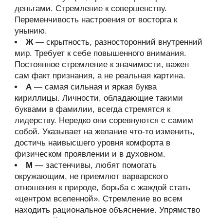
деньгами. Стремление к совершенству.
Переменчивость настроения от восторга к
унынию.
Ж
— скрытность, разносторонний внутренний
мир. Требует к себе повышенного внимания.
Постоянное стремление к значимости, важен
сам факт признания, а не реальная картина.
А
— самая сильная и яркая буква
кириллицы. Личности, обладающие такими
буквами в фамилии, всегда стремятся к
лидерству. Нередко они соревнуются с самим
собой. Указывает на желание что-то изменить,
достичь наивысшего уровня комфорта в
физическом проявлении и в духовном.
М
— застенчивы, любят помогать
окружающим, не приемлют варварского
отношения к природе, борьба с жаждой стать
«центром вселенной». Стремление во всем
находить рациональное объяснение. Упрямство