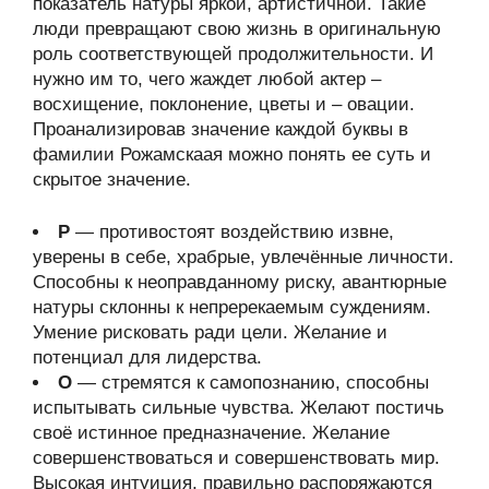
показатель натуры яркой, артистичной. Такие
люди превращают свою жизнь в оригинальную
роль соответствующей продолжительности. И
нужно им то, чего жаждет любой актер –
восхищение, поклонение, цветы и – овации.
Проанализировав значение каждой буквы в
фамилии Рожамскаая можно понять ее суть и
скрытое значение.
Р
— противостоят воздействию извне,
уверены в себе, храбрые, увлечённые личности.
Способны к неоправданному риску, авантюрные
натуры склонны к непререкаемым суждениям.
Умение рисковать ради цели. Желание и
потенциал для лидерства.
О
— стремятся к самопознанию, способны
испытывать сильные чувства. Желают постичь
своё истинное предназначение. Желание
совершенствоваться и совершенствовать мир.
Высокая интуиция, правильно распоряжаются