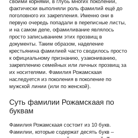
своими корнями, в глубь многих поколений,
фактически выполняли роль фамилий ещё до
поголовного их закрепления. Именно они в
первую очередь попадали в переписные листы,
и на самом деле, офамиливание являлось
просто записыванием этих прозвищ в
документы. Таким образом, наделение
крестьянина фамилией часто сводилось просто
к официальному признанию, узакониванию,
закреплению семейных или личных прозвищ за
их носителями. Фамилия Рожамскаая
наследуется из поколения в поколение по
мужской линии (или по женской).
Суть фамилии Рожамскаая по
буквам
Фамилия Рожамскаая состоит из 10 букв.
Фамилии, которые содержат десять букв –