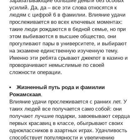
зарабатывающие большие деньги без особых
усилий. Да, да – все эти слова относятся к
людям с цифрой 6 в фамилии. Влияние удачи
прослеживается во всех ключевых моментах:
такие люди рождаются в бедной семье, но при
этом выбиваются в высшее общество, они
прогуливают пары в университете, и выбирают
на экзамене единственную изученную тему.
Именно эти ребята срывают джекпот в казино и
проворачивают немыслимые по своей
сложности операции.
Жизненный путь рода и фамилии
Рожамскаая
.
Влияние удачи прослеживается с ранних лет. У
таких людей все получается само собой: они
получают лучшие подарки, завоевывают сердца
первых красавиц в классе, обыгрывают своих
одноклассников в азартных играх. Удачливость
способствует популярности и увеличению