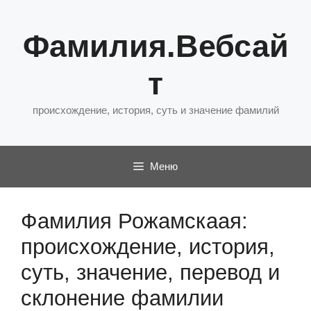
Перейти
к
Фамилия.Вебсай
содержимому
т
происхождение, история, суть и значение фамилий
Меню
Фамилия Рожамскаая:
происхождение, история,
суть, значение, перевод и
склонение фамилии