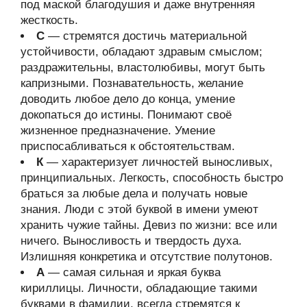
под маской благодушия и даже внутренняя
жесткость.
С
— стремятся достичь материальной
устойчивости, обладают здравым смыслом;
раздражительны, властолюбивы, могут быть
капризными. Познавательность, желание
доводить любое дело до конца, умение
докопаться до истины. Понимают своё
жизненное предназначение. Умение
приспосабливаться к обстоятельствам.
К
— характеризует личностей выносливых,
принципиальных. Легкость, способность быстро
браться за любые дела и получать новые
знания. Люди с этой буквой в имени умеют
хранить чужие тайны. Девиз по жизни: все или
ничего. Выносливость и твердость духа.
Излишняя конкретика и отсутствие полутонов.
А
— самая сильная и яркая буква
кириллицы. Личности, обладающие такими
буквами в фамилии, всегда стремятся к