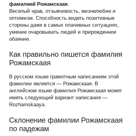
фамилией Рожамскаая
.
Веселый нрав, отзывчивость, жизнелюбие и
оптимизм. Способность видеть позитивные
стороны даже в самых плачевных ситуациях,
умение очаровывать людей и прирожденное
обаяние.
Как правильно пишется фамилия
Рожамскаая
В русском языке грамотным написанием этой
фамилии является — Рожамскаая. В
английском языке фамилия Рожамскаая может
иметь следующий вариант написания —
Rozhamskaaya.
Склонение фамилии Рожамскаая
по падежам