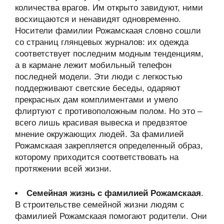
количества врагов. Им открыто завидуют, ними
восхищаются и ненавидят одновременно.
Носители фамилии Рожамскаая словно сошли
со страниц глянцевых журналов: их одежда
соответствует последним модным тенденциям,
а в кармане лежит мобильный телефон
последней модели. Эти люди с легкостью
поддерживают светские беседы, одаряют
прекрасных дам комплиментами и умело
флиртуют с противоположным полом. Но это –
всего лишь красивая вывеска и предвзятое
мнение окружающих людей. За фамилией
Рожамскаая закрепляется определенный образ,
которому приходится соответствовать на
протяжении всей жизни.
Семейная жизнь с фамилией Рожамскаая
.
В строительстве семейной жизни людям с
фамилией Рожамскаая помогают родители. Они