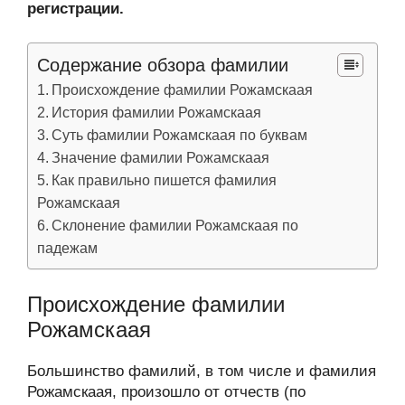
регистрации.
Содержание обзора фамилии
Происхождение фамилии Рожамскаая
История фамилии Рожамскаая
Суть фамилии Рожамскаая по буквам
Значение фамилии Рожамскаая
Как правильно пишется фамилия
Рожамскаая
Склонение фамилии Рожамскаая по
падежам
Происхождение фамилии
Рожамскаая
Большинство фамилий, в том числе и фамилия
Рожамскаая, произошло от отчеств (по