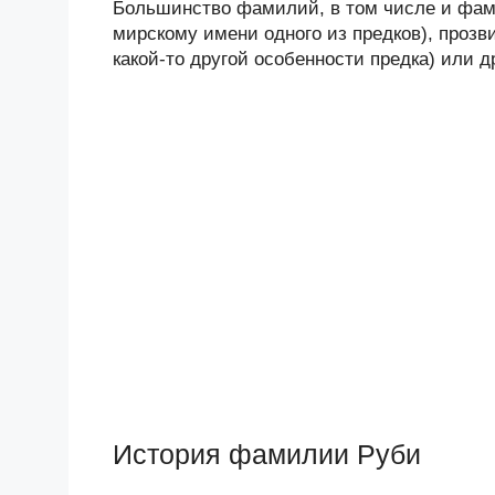
Большинство фамилий, в том числе и фами
мирскому имени одного из предков), прозв
какой-то другой особенности предка) или 
История фамилии Руби