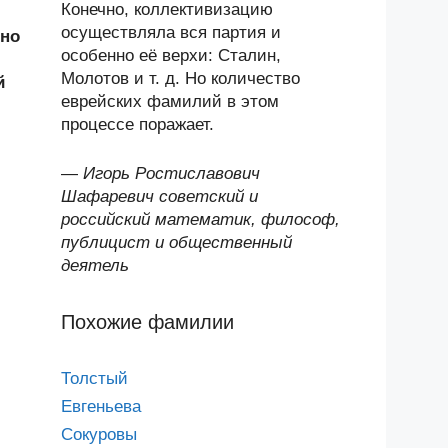
Конечно, коллективизацию
осуществляла вся партия и
ьно
особенно её верхи: Сталин,
Молотов и т. д. Но количество
й
еврейских фамилий в этом
процессе поражает.
—
Игорь Ростиславович
Шафаревич советский и
российский математик, философ,
публицист и общественный
деятель
Похожие фамилии
Толстый
Евгеньева
Сокуровы