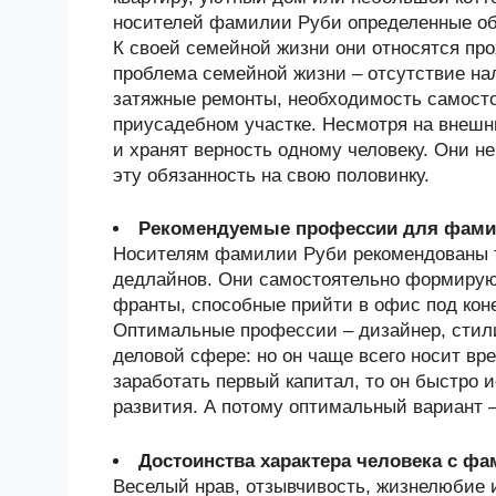
носителей фамилии Руби определенные обя
К своей семейной жизни они относятся про
проблема семейной жизни – отсутствие на
затяжные ремонты, необходимость самосто
приусадебном участке. Несмотря на внешн
и хранят верность одному человеку. Они н
эту обязанность на свою половинку.
Рекомендуемые профессии для фами
Носителям фамилии Руби рекомендованы т
дедлайнов. Они самостоятельно формируют
франты, способные прийти в офис под коне
Оптимальные профессии – дизайнер, стилис
деловой сфере: но он чаще всего носит в
заработать первый капитал, то он быстро 
развития. А потому оптимальный вариант –
Достоинства характера человека с ф
Веселый нрав, отзывчивость, жизнелюбие 