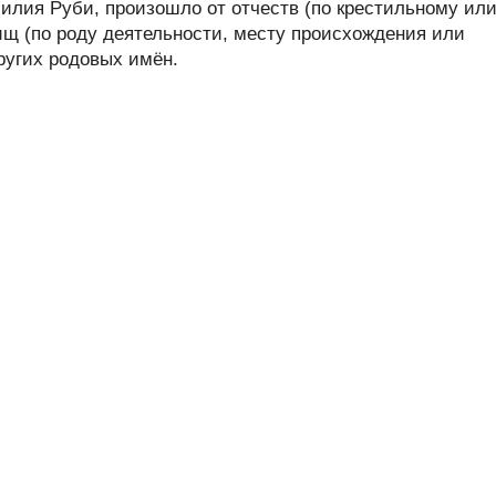
лия Руби, произошло от отчеств (по крестильному ил
ищ (по роду деятельности, месту происхождения или
других родовых имён.