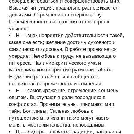
совершенствоваться и совершенствовать мир.
Высокая интуиция, правильно распоряжаются
деньгами. Стремление к совершенству.
Переменчивость настроения от восторга к
унынию.
Н
— знак неприятия действительности такой,
какая она есть; желание достичь духовного и
физического здоровья. В работе проявляется
усердие. Нелюбовь к труду, не вызывающего
интереса. Наличие критического ума и
категорическое неприятие рутинной работы.
Неумение расслабляться в обществе,
постоянная напряженность и сомнения.
Е
— самовыражение, стремление к обмену
опытом. Выступают в роли посредника в
конфликтах. Проницательны, понимают мир
тайн. Болтливы. Сильная любовь к
путешествиям, в жизни такие могут часто
менять место жительства, непоседливы.
Ц
— лидеры, в почёте традиции, заносчивы