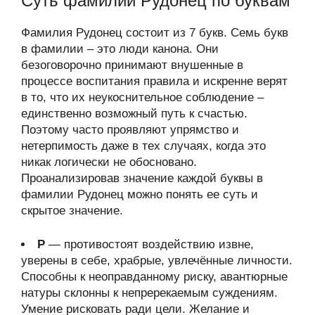
Суть фамилии Рудонец по буквам
Фамилия Рудонец состоит из 7 букв. Семь букв
в фамилии – это люди канона. Они
безоговорочно принимают внушенные в
процессе воспитания правила и искренне верят
в то, что их неукоснительное соблюдение –
единственно возможный путь к счастью.
Поэтому часто проявляют упрямство и
нетерпимость даже в тех случаях, когда это
никак логически не обосновано.
Проанализировав значение каждой буквы в
фамилии Рудонец можно понять ее суть и
скрытое значение.
Р
— противостоят воздействию извне,
уверены в себе, храбрые, увлечённые личности.
Способны к неоправданному риску, авантюрные
натуры склонны к непререкаемым суждениям.
Умение рисковать ради цели. Желание и