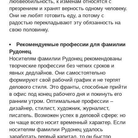
любвеобильность, к изменам относятся с
презрением и хранят верность одному человеку.
Они не любят готовить еду, а потому с
радостью перекладывают эту обязанность на
свою половинку.
Рекомендуемые профессии для фамилии
Рудонец
.
Носителям фамилии Рудонец рекомендованы
творческие профессии без четких сроков и
явных дедлайнов. Они самостоятельно
формируют свой рабочий график и не терпят
делового стиля. Это франты, способные прийти
в офис под конец рабочего дня и покинуть его
ранним утром. Оптимальные профессии –
дизайнер, стилист, художник, журналист,
писатель. Возможен успех в деловой сфере: но
он чаще всего носит временный характер. Если
носителям фамилии Рудонец удалось
заработать первый капитал, то он быстро