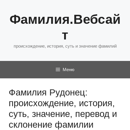
Перейти
к
Фамилия.Вебсай
содержимому
т
происхождение, история, суть и значение фамилий
Меню
Фамилия Рудонец:
происхождение, история,
суть, значение, перевод и
склонение фамилии