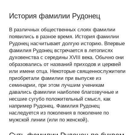
История фамилии Рудонец
В различных общественных слоях фамилии
появились в разное время. История фамилии
Рудонец насчитывает долгую историю. Впервые
фамилия Рудонец встречается в летописях
духовенства с середины XVIII века. Обычно они
образовались от названий приходов и церквей
или имени отца. Некоторые священнослужители
приобретали фамилии при выпуске из
семинарии, при этом лучшим ученикам
давались фамилии наиболее благозвучные и
несшие сугубо положительный смысл, как
например Рудонец. Фамилия Рудонец
наследуется из поколения в поколение по
мужской линии (или по женской).