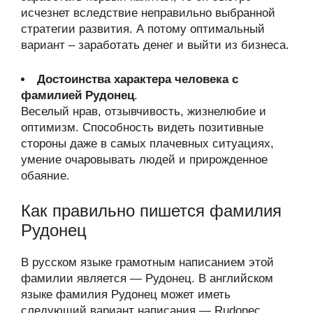
исчезнет вследствие неправильно выбранной
стратегии развития. А потому оптимальный
вариант – заработать денег и выйти из бизнеса.
Достоинства характера человека с
фамилией Рудонец
.
Веселый нрав, отзывчивость, жизнелюбие и
оптимизм. Способность видеть позитивные
стороны даже в самых плачевных ситуациях,
умение очаровывать людей и прирожденное
обаяние.
Как правильно пишется фамилия
Рудонец
В русском языке грамотным написанием этой
фамилии является — Рудонец. В английском
языке фамилия Рудонец может иметь
следующий вариант написания — Rudonec.