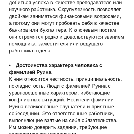
добиться успеха в качестве преподавателя или
научного работника. Скрупулезность позволяет
двойкам заниматься финансовыми вопросами,
а потому они могут пробовать себя в качестве
банкира или бухгалтера. К ключевым постам
они стремятся редко и довольствуются званием
помощника, заместителя или ведущего
работника отдела.
Достоинства характера человека с
фамилией Руина
.
К ним относится честность, принципиальность,
покладистость. Люди с фамилией Руина с
уравновешенные характером, избегающие
конфликтных ситуаций. Носители фамилии
Руина великолепные слушатели и приятные
собеседники. Это ответственные работники,
выполняющие взятые на себя обязательства.
Им можно доверить задания, требующие