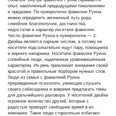
опыт, накопленный предыдущими поколениями
и предками. По нумерологии фамилии Руина
можно определить жизненный путь рода,
семейное благополучие, достоинства,
недостатки и характер носителя фамилии.
Число фамилии Руина в нумерологии — 2.
Двойка является парным числом, а потому ее
носители подсознательно ищут пару, помощника
и верного напарника. Носители фамилии Руина
спокойные люди, наделенные уравновешенным
характером. Их речь привлекает внимание своей
красотой и правильным подбором нужных слов.
Люди из семьи с фамилией Руина
прирожденные психологи, умеющие слушать
своего собеседника и вовремя предлагать темы
для дальнейшего разговора. У носителей двойки
огромное количество друзей, которые с
радостью проводят свободное время в их
компании. Такие люди старательно избегают