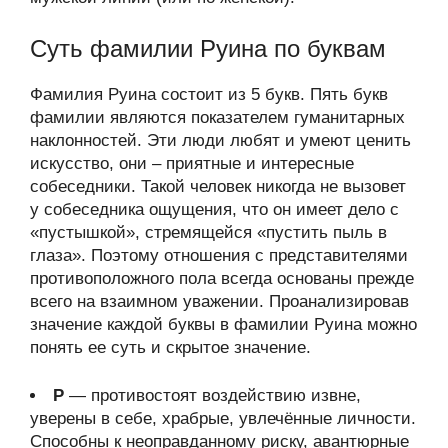
Суть фамилии Руина по буквам
Фамилия Руина состоит из 5 букв. Пять букв
фамилии являются показателем гуманитарных
наклонностей. Эти люди любят и умеют ценить
искусство, они – приятные и интересные
собеседники. Такой человек никогда не вызовет
у собеседника ощущения, что он имеет дело с
«пустышкой», стремящейся «пустить пыль в
глаза». Поэтому отношения с представителями
противоположного пола всегда основаны прежде
всего на взаимном уважении. Проанализировав
значение каждой буквы в фамилии Руина можно
понять ее суть и скрытое значение.
Р
— противостоят воздействию извне,
уверены в себе, храбрые, увлечённые личности.
Способны к неоправданному риску, авантюрные