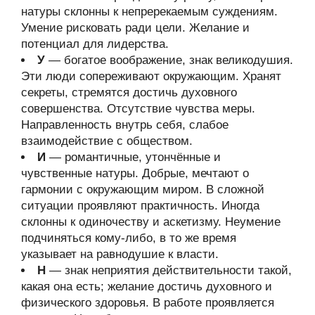
натуры склонны к непререкаемым суждениям.
Умение рисковать ради цели. Желание и
потенциал для лидерства.
У
— богатое воображение, знак великодушия.
Эти люди сопереживают окружающим. Хранят
секреты, стремятся достичь духовного
совершенства. Отсутствие чувства меры.
Направленность внутрь себя, слабое
взаимодействие с обществом.
И
— романтичные, утончённые и
чувственные натуры. Добрые, мечтают о
гармонии с окружающим миром. В сложной
ситуации проявляют практичность. Иногда
склонны к одиночеству и аскетизму. Неумение
подчиняться кому-либо, в то же время
указывает на равнодушие к власти.
Н
— знак неприятия действительности такой,
какая она есть; желание достичь духовного и
физического здоровья. В работе проявляется