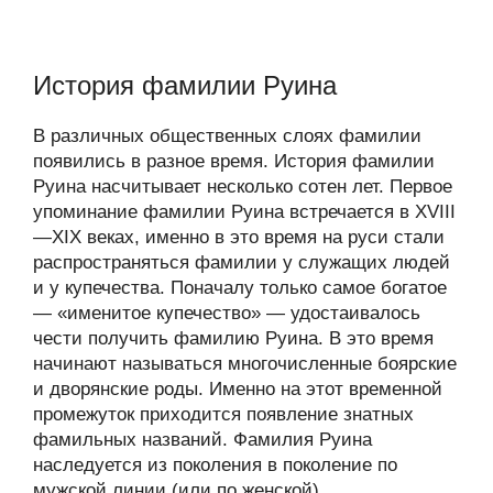
История фамилии Руина
В различных общественных слоях фамилии
появились в разное время. История фамилии
Руина насчитывает несколько сотен лет. Первое
упоминание фамилии Руина встречается в XVIII
—XIX веках, именно в это время на руси стали
распространяться фамилии у служащих людей
и у купечества. Поначалу только самое богатое
— «именитое купечество» — удостаивалось
чести получить фамилию Руина. В это время
начинают называться многочисленные боярские
и дворянские роды. Именно на этот временной
промежуток приходится появление знатных
фамильных названий. Фамилия Руина
наследуется из поколения в поколение по
мужской линии (или по женской).