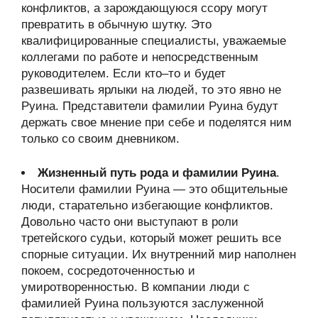
конфликтов, а зарождающуюся ссору могут
превратить в обычную шутку. Это
квалифицированные специалисты, уважаемые
коллегами по работе и непосредственным
руководителем. Если кто–то и будет
развешивать ярлыки на людей, то это явно не
Руина. Представители фамилии Руина будут
держать свое мнение при себе и поделятся ним
только со своим дневником.
Жизненный путь рода и фамилии Руина
.
Носители фамилии Руина — это общительные
люди, старательно избегающие конфликтов.
Довольно часто они выступают в роли
третейского судьи, который может решить все
спорные ситуации. Их внутренний мир наполнен
покоем, сосредоточенностью и
умиротворенностью. В компании люди с
фамилией Руина пользуются заслуженной