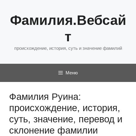
Перейти
к
Фамилия.Вебсай
содержимому
т
происхождение, история, суть и значение фамилий
Меню
Фамилия Руина:
происхождение, история,
суть, значение, перевод и
склонение фамилии