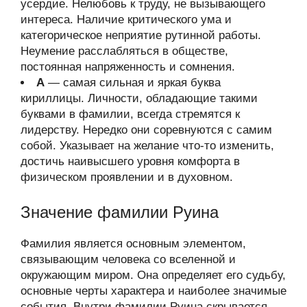
усердие. Нелюбовь к труду, не вызывающего
интереса. Наличие критического ума и
категорическое неприятие рутинной работы.
Неумение расслабляться в обществе,
постоянная напряженность и сомнения.
А
— самая сильная и яркая буква
кириллицы. Личности, обладающие такими
буквами в фамилии, всегда стремятся к
лидерству. Нередко они соревнуются с самим
собой. Указывает на желание что-то изменить,
достичь наивысшего уровня комфорта в
физическом проявлении и в духовном.
Значение фамилии Руина
Фамилия является основным элементом,
связывающим человека со вселенной и
окружающим миром. Она определяет его судьбу,
основные черты характера и наиболее значимые
события. Внутри фамилии Руина скрывается