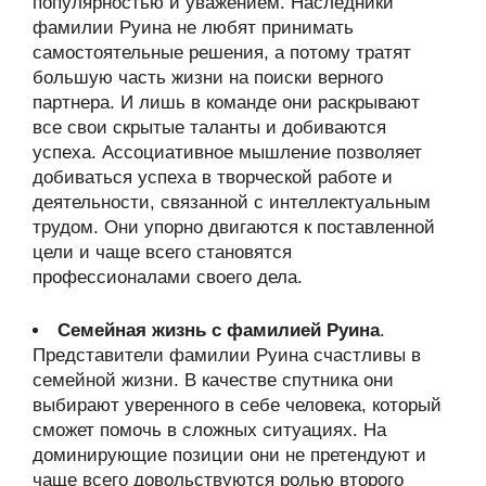
популярностью и уважением. Наследники
фамилии Руина не любят принимать
самостоятельные решения, а потому тратят
большую часть жизни на поиски верного
партнера. И лишь в команде они раскрывают
все свои скрытые таланты и добиваются
успеха. Ассоциативное мышление позволяет
добиваться успеха в творческой работе и
деятельности, связанной с интеллектуальным
трудом. Они упорно двигаются к поставленной
цели и чаще всего становятся
профессионалами своего дела.
Семейная жизнь с фамилией Руина
.
Представители фамилии Руина счастливы в
семейной жизни. В качестве спутника они
выбирают уверенного в себе человека, который
сможет помочь в сложных ситуациях. На
доминирующие позиции они не претендуют и
чаще всего довольствуются ролью второго