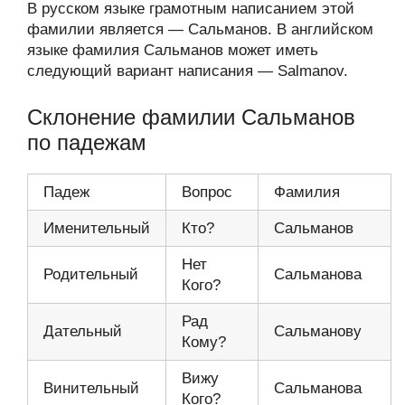
В русском языке грамотным написанием этой
фамилии является — Сальманов. В английском
языке фамилия Сальманов может иметь
следующий вариант написания — Salmanov.
Склонение фамилии Сальманов
по падежам
Падеж
Вопрос
Фамилия
Именительный
Кто?
Сальманов
Нет
Родительный
Сальманова
Кого?
Рад
Дательный
Сальманову
Кому?
Вижу
Винительный
Сальманова
Кого?