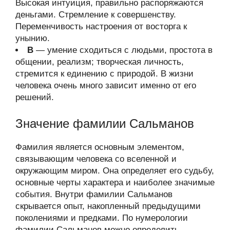
Высокая интуиция, правильно распоряжаются
деньгами. Стремление к совершенству.
Переменчивость настроения от восторга к
унынию.
В
— умение сходиться с людьми, простота в
общении, реализм; творческая личность,
стремится к единению с природой. В жизни
человека очень много зависит именно от его
решений.
Значение фамилии Сальманов
Фамилия является основным элементом,
связывающим человека со вселенной и
окружающим миром. Она определяет его судьбу,
основные черты характера и наиболее значимые
события. Внутри фамилии Сальманов
скрывается опыт, накопленный предыдущими
поколениями и предками. По нумерологии
фамилии Сальманов можно определить