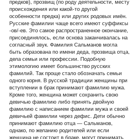
предков), прозвищ (по роду деятельности, месту
происхождения или какой-то другой
особенности предка) или других родовых имён.
Русские фамилии чаще всего имеют суффиксы
-ов/-ев. Это самое распространенное окончание,
присоединялось, если основа заканчивалась на
согласный звук. Фамилия Сальманов могла
быть образована по имени деда, прозвища отца,
дела семьи или профессии. Подобную
этимологию имеет большинство русских
фамилий. Так проще стало обозначать семьи
одного корня. В русской традиции женщины при
вступлении в брак принимают фамилию мужа.
Кроме того, женщина может сохранить свою
девичью фамилию либо принять двойную
фамилию с написанием фамилии мужа и своей
девичьей фамилии через дефис. Дети обычно
принимают фамилию отца — Сальманов,
однако, по желанию родителей или если
женщина не состоит в браке, могут принимать