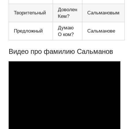
Доволен
Творительный
Сальмановым
Кем?
Думаю
Предложный
Сальманове
О ком?
Видео про фамилию Сальманов