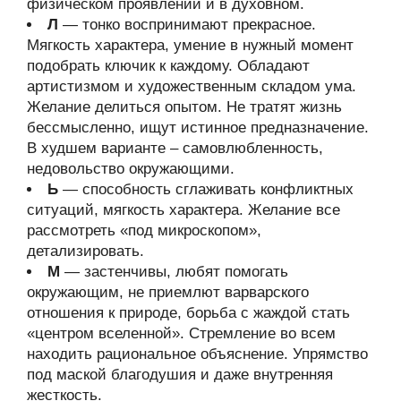
физическом проявлении и в духовном.
Л
— тонко воспринимают прекрасное.
Мягкость характера, умение в нужный момент
подобрать ключик к каждому. Обладают
артистизмом и художественным складом ума.
Желание делиться опытом. Не тратят жизнь
бессмысленно, ищут истинное предназначение.
В худшем варианте – самовлюбленность,
недовольство окружающими.
Ь
— способность сглаживать конфликтных
ситуаций, мягкость характера. Желание все
рассмотреть «под микроскопом»,
детализировать.
М
— застенчивы, любят помогать
окружающим, не приемлют варварского
отношения к природе, борьба с жаждой стать
«центром вселенной». Стремление во всем
находить рациональное объяснение. Упрямство
под маской благодушия и даже внутренняя
жесткость.