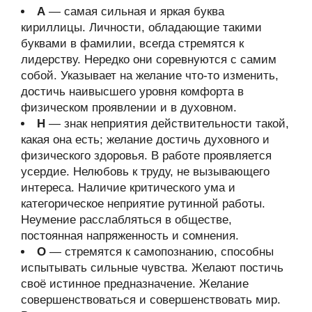
А
— самая сильная и яркая буква
кириллицы. Личности, обладающие такими
буквами в фамилии, всегда стремятся к
лидерству. Нередко они соревнуются с самим
собой. Указывает на желание что-то изменить,
достичь наивысшего уровня комфорта в
физическом проявлении и в духовном.
Н
— знак неприятия действительности такой,
какая она есть; желание достичь духовного и
физического здоровья. В работе проявляется
усердие. Нелюбовь к труду, не вызывающего
интереса. Наличие критического ума и
категорическое неприятие рутинной работы.
Неумение расслабляться в обществе,
постоянная напряженность и сомнения.
О
— стремятся к самопознанию, способны
испытывать сильные чувства. Желают постичь
своё истинное предназначение. Желание
совершенствоваться и совершенствовать мир.