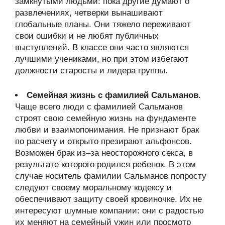
замкнутыми людьми: пока другие думают о
развлечениях, четверки вынашивают
глобальные планы. Они тяжело переживают
свои ошибки и не любят публичных
выступлений. В классе они часто являются
лучшими учениками, но при этом избегают
должности старосты и лидера группы.
Семейная жизнь с фамилией Сальманов
.
Чаще всего люди с фамилией Сальманов
строят свою семейную жизнь на фундаменте
любви и взаимопонимания. Не признают брак
по расчету и открыто презирают альфонсов.
Возможен брак из–за неосторожного секса, в
результате которого родился ребенок. В этом
случае носитель фамилии Сальманов попросту
следуют своему моральному кодексу и
обеспечивают защиту своей кровиночке. Их не
интересуют шумные компании: они с радостью
их меняют на семейный ужин или просмотр