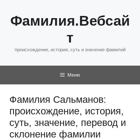
Перейти
к
Фамилия.Вебсай
содержимому
т
происхождение, история, суть и значение фамилий
Меню
Фамилия Сальманов:
происхождение, история,
суть, значение, перевод и
склонение фамилии