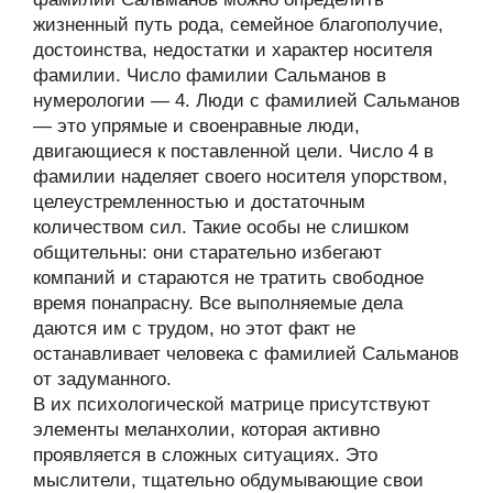
жизненный путь рода, семейное благополучие,
достоинства, недостатки и характер носителя
фамилии. Число фамилии Сальманов в
нумерологии — 4. Люди с фамилией Сальманов
— это упрямые и своенравные люди,
двигающиеся к поставленной цели. Число 4 в
фамилии наделяет своего носителя упорством,
целеустремленностью и достаточным
количеством сил. Такие особы не слишком
общительны: они старательно избегают
компаний и стараются не тратить свободное
время понапрасну. Все выполняемые дела
даются им с трудом, но этот факт не
останавливает человека с фамилией Сальманов
от задуманного.
В их психологической матрице присутствуют
элементы меланхолии, которая активно
проявляется в сложных ситуациях. Это
мыслители, тщательно обдумывающие свои