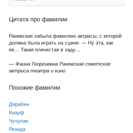
Цитата про фамилии
Раневская забыла фамилию актрисы, с которой
должна была играть на сцене: — Ну эта, как
ее… Такая плечистая в заду…
—
Фаина Георгиевна Раневская советская
актриса театра и кино
Похожие фамилии
Дярябин
Кнауф
Чучупае
Резеда