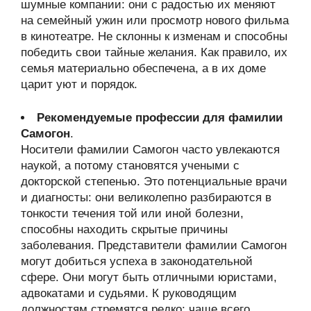
шумные компании: они с радостью их меняют
на семейный ужин или просмотр нового фильма
в кинотеатре. Не склонны к изменам и способны
победить свои тайные желания. Как правило, их
семья материально обеспечена, а в их доме
царит уют и порядок.
Рекомендуемые профессии для фамилии
Самогон
.
Носители фамилии Самогон часто увлекаются
наукой, а потому становятся учеными с
докторской степенью. Это потенциальные врачи
и диагносты: они великолепно разбираются в
тонкости течения той или иной болезни,
способны находить скрытые причины
заболевания. Представители фамилии Самогон
могут добиться успеха в законодательной
сфере. Они могут быть отличными юристами,
адвокатами и судьями. К руководящим
должностям стремятся редко: чаще всего