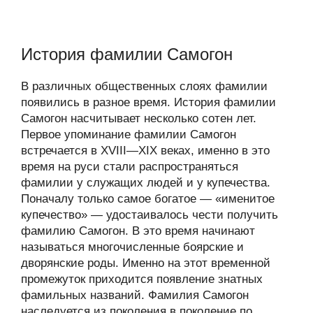
История фамилии Самогон
В различных общественных слоях фамилии
появились в разное время. История фамилии
Самогон насчитывает несколько сотен лет.
Первое упоминание фамилии Самогон
встречается в XVIII—XIX веках, именно в это
время на руси стали распространяться
фамилии у служащих людей и у купечества.
Поначалу только самое богатое — «именитое
купечество» — удостаивалось чести получить
фамилию Самогон. В это время начинают
называться многочисленные боярские и
дворянские роды. Именно на этот временной
промежуток приходится появление знатных
фамильных названий. Фамилия Самогон
наследуется из поколения в поколение по