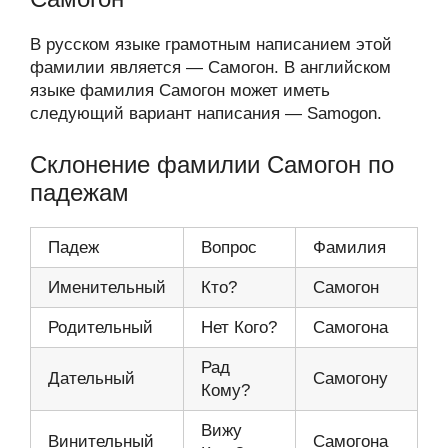
В русском языке грамотным написанием этой
фамилии является — Самогон. В английском
языке фамилия Самогон может иметь
следующий вариант написания — Samogon.
Склонение фамилии Самогон по
падежам
Падеж
Вопрос
Фамилия
Именительный
Кто?
Самогон
Родительный
Нет Кого?
Самогона
Рад
Дательный
Самогону
Кому?
Вижу
Винительный
Самогона