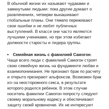
В обычной жизни их называют чудаками и
замкнутыми людьми: пока другие думают о
развлечениях, четверки вынашивают
глобальные планы. Они тяжело переживают
свои ошибки и не любят публичных
выступлений. В классе они часто являются
лучшими учениками, но при этом избегают
должности старосты и лидера группы.
Семейная жизнь с фамилией Самогон
.
Чаще всего люди с фамилией Самогон строят
свою семейную жизнь на фундаменте любви и
взаимопонимания. Не признают брак по расчету
и открыто презирают альфонсов. Возможен брак
из–за неосторожного секса, в результате
которого родился ребенок. В этом случае
носитель фамилии Самогон попросту следуют
своему моральному кодексу и обеспечивают
защиту своей кровиночке. Их не интересуют