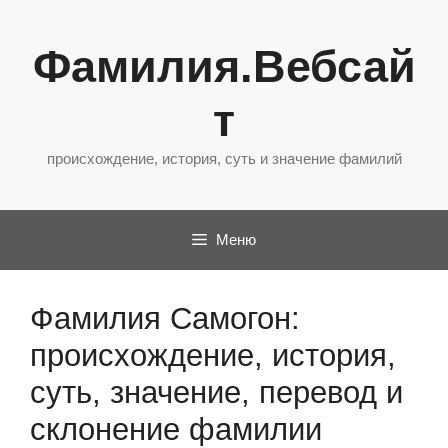
Перейти
к
Фамилия.Вебсай
содержимому
т
происхождение, история, суть и значение фамилий
Меню
Фамилия Самогон:
происхождение, история,
суть, значение, перевод и
склонение фамилии