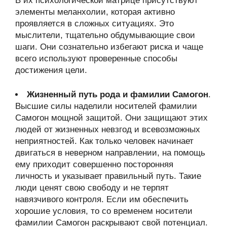
В их психологической матрице присутствуют
элементы меланхолии, которая активно
проявляется в сложных ситуациях. Это
мыслители, тщательно обдумывающие свои
шаги. Они сознательно избегают риска и чаще
всего используют проверенные способы
достижения цели.
Жизненный путь рода и фамилии Самогон
.
Высшие силы наделили носителей фамилии
Самогон мощной защитой. Они защищают этих
людей от жизненных невзгод и всевозможных
неприятностей. Как только человек начинает
двигаться в неверном направлении, на помощь
ему приходит совершенно посторонняя
личность и указывает правильный путь. Такие
люди ценят свою свободу и не терпят
навязчивого контроля. Если им обеспечить
хорошие условия, то со временем носители
фамилии Самогон раскрывают свой потенциал.