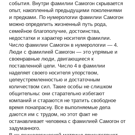
события. Внутри фамилии Самогон скрывается
опыт, накопленный предыдущими поколениями
и предками. По нумерологии фамилии Самогон
можно определить жизненный путь рода,
семейное благополучие, достоинства,
недостатки и характер носителя фамилии.
Число фамилии Самогон в нумерологии — 4.
Люди с фамилией Самогон — это упрямые и
своенравные люди, двигающиеся к
поставленной цели. Число 4 в фамилии
наделяет своего носителя упорством,
целеустремленностью и достаточным
количеством сил. Такие особы не слишком
общительны: они старательно избегают
компаний и стараются не тратить свободное
время понапрасну. Все выполняемые дела
даются им с трудом, но этот факт не
останавливает человека с фамилией Самогон от
задуманного.