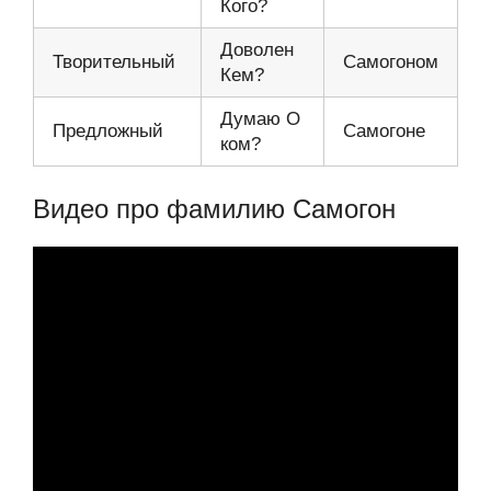
Кого?
Доволен
Творительный
Самогоном
Кем?
Думаю О
Предложный
Самогоне
ком?
Видео про фамилию Самогон