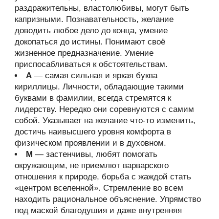
раздражительны, властолюбивы, могут быть
капризными. Познавательность, желание
доводить любое дело до конца, умение
докопаться до истины. Понимают своё
жизненное предназначение. Умение
приспосабливаться к обстоятельствам.
А
— самая сильная и яркая буква
кириллицы. Личности, обладающие такими
буквами в фамилии, всегда стремятся к
лидерству. Нередко они соревнуются с самим
собой. Указывает на желание что-то изменить,
достичь наивысшего уровня комфорта в
физическом проявлении и в духовном.
М
— застенчивы, любят помогать
окружающим, не приемлют варварского
отношения к природе, борьба с жаждой стать
«центром вселенной». Стремление во всем
находить рациональное объяснение. Упрямство
под маской благодушия и даже внутренняя