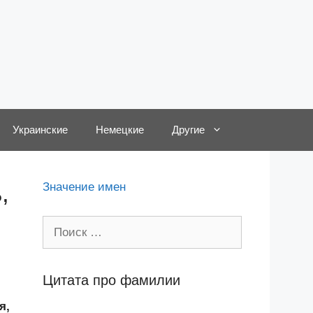
Украинские
Немецкие
Другие
,
Значение имен
Поиск:
Цитата про фамилии
я,