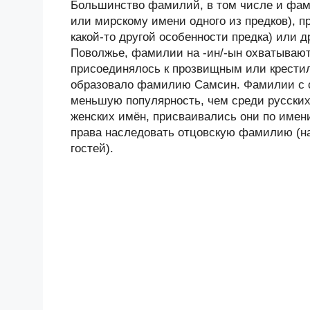
Большинство фамилий, в том числе и фам
или мирскому имени одного из предков), п
какой-то другой особенности предка) или 
Поволжье, фамилии на -ин/-ын охватывают
присоединялось к прозвищным или крестил
образовало фамилию Самсин. Фамилии с с
меньшую популярность, чем среди русски
женских имён, присваивались они по имени
права наследовать отцовскую фамилию (на
гостей).