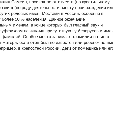
илия Самсин, произошло от отчеств (по крестильному
розвищ (по роду деятельности, месту происхождения ил
других родовых имён. Местами в России, особенно в
 более 50 % населения. Данное окончание
ьным именам, в конце которых был гласный звук и
уффиксом на -ин/-ын присутствуют у белорусов и име
х фамилий. Особое место занимают фамилии на -ин от
 матери, если отец был не известен или ребёнок не им
пример, в крепостной России, дети от помещика или ег