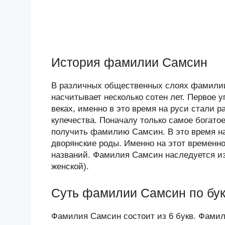
История фамилии Самсин
В различных общественных слоях фамилии
насчитывает несколько сотен лет. Первое
веках, именно в это время на руси стали
купечества. Поначалу только самое богат
получить фамилию Самсин. В это время н
дворянские роды. Именно на этот временн
названий. Фамилия Самсин наследуется из
женской).
Суть фамилии Самсин по бу
Фамилия Самсин состоит из 6 букв. Фамил