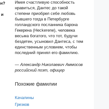
Имея счастливую способность
ин?
нравиться, Дантес до такой
степени приобрел себе любовь
 и
бывшего тогда в Петербурге
голландского посланника барона
Гекерена (Heckerene), человека
весьма богатого, что тот, будучи
бездетен, усыновил Дантеса, с тем
единственным условием, чтобы
последний принял его фамилию.
—
Александр Николаевич Аммосов
российский поэт, офицер
Похожие фамилии
Качалины
Грезков