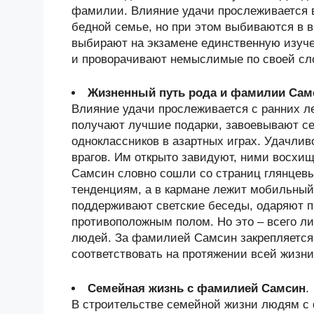
фамилии. Влияние удачи прослеживается 
бедной семье, но при этом выбиваются в 
выбирают на экзамене единственную изуче
и проворачивают немыслимые по своей сл
Жизненный путь рода и фамилии Сам
Влияние удачи прослеживается с ранних ле
получают лучшие подарки, завоевывают се
одноклассников в азартных играх. Удачлив
врагов. Им открыто завидуют, ними восхи
Самсин словно сошли со страниц глянцевы
тенденциям, а в кармане лежит мобильный
поддерживают светские беседы, одаряют 
противоположным полом. Но это – всего л
людей. За фамилией Самсин закрепляется 
соответствовать на протяжении всей жизни
Семейная жизнь с фамилией Самсин
.
В строительстве семейной жизни людям с