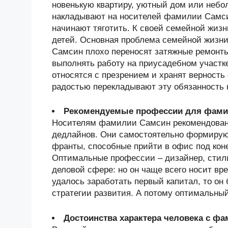
новенькую квартиру, уютный дом или небол
накладывают на носителей фамилии Самси
начинают тяготить. К своей семейной жизн
детей. Основная проблема семейной жизни
Самсин плохо переносят затяжные ремонты
выполнять работу на приусадебном участк
относятся с презрением и хранят верность 
радостью перекладывают эту обязанность 
Рекомендуемые профессии для фами
Носителям фамилии Самсин рекомендованы
дедлайнов. Они самостоятельно формируют
франты, способные прийти в офис под коне
Оптимальные профессии – дизайнер, стилис
деловой сфере: но он чаще всего носит в
удалось заработать первый капитал, то он
стратегии развития. А потому оптимальный
Достоинства характера человека с ф