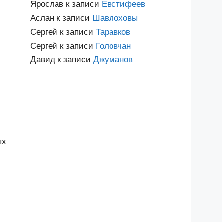
Ярослав
к записи
Евстифеев
Аслан
к записи
Шавлоховы
Сергей
к записи
Таравков
Сергей
к записи
Головчан
Давид
к записи
Джуманов
ых