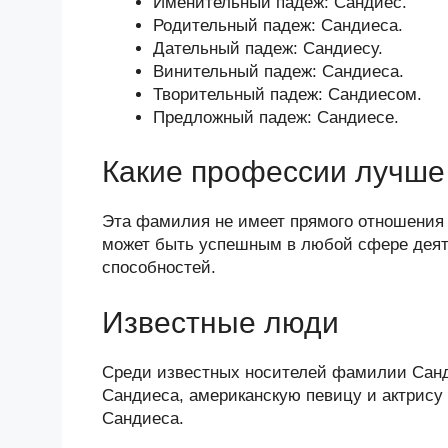
Именительный падеж: Сандиес.
Родительный падеж: Сандиеса.
Дательный падеж: Сандиесу.
Винительный падеж: Сандиеса.
Творительный падеж: Сандиесом.
Предложный падеж: Сандиесе.
Какие профессии лучше 
Эта фамилия не имеет прямого отношения 
может быть успешным в любой сфере деяте
способностей.
Известные люди
Среди известных носителей фамилии Санд
Сандиеса, американскую певицу и актрису 
Сандиеса.