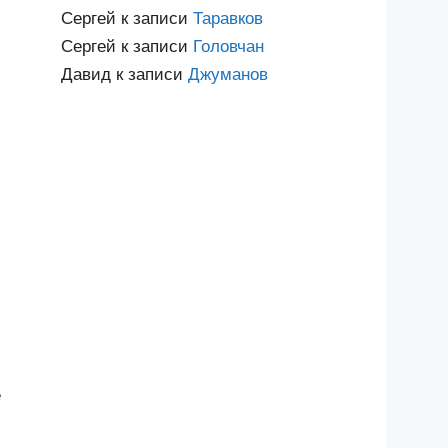
Сергей
к записи
Таравков
Сергей
к записи
Головчан
Давид
к записи
Джуманов
е