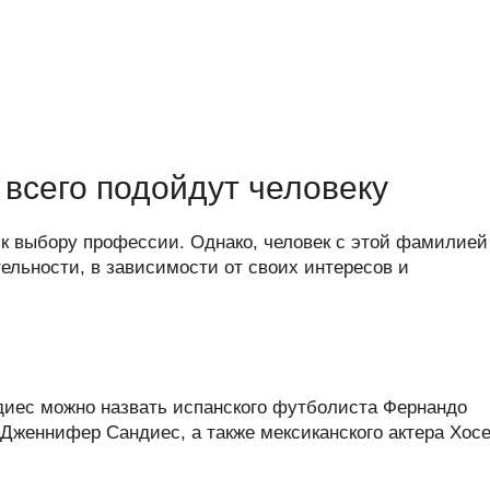
всего подойдут человеку
к выбору профессии. Однако, человек с этой фамилией
льности, в зависимости от своих интересов и
иес можно назвать испанского футболиста Фернандо
Дженнифер Сандиес, а также мексиканского актера Хос