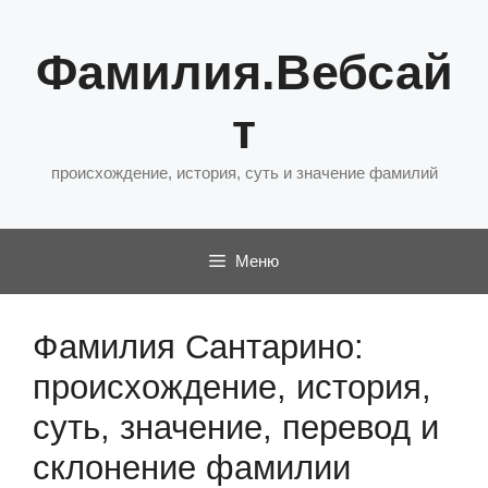
Перейти
к
Фамилия.Вебсай
содержимому
т
происхождение, история, суть и значение фамилий
Меню
Фамилия Сантарино:
происхождение, история,
суть, значение, перевод и
склонение фамилии