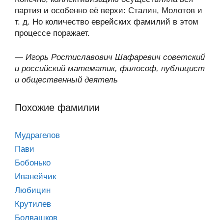
партия и особенно её верхи: Сталин, Молотов и
т. д. Но количество еврейских фамилий в этом
процессе поражает.
—
Игорь Ростиславович Шафаревич советский
и российский математик, философ, публицист
и общественный деятель
Похожие фамилии
Мудрагелов
Пави
Бобонько
Иванейчик
Любицин
Крутилев
Болвашков