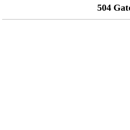
504 Gat