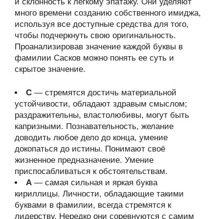
и склонность к легкому эпатажу. Они уделяют
много времени созданию собственного имиджа,
используя все доступные средства для того,
чтобы подчеркнуть свою оригинальность.
Проанализировав значение каждой буквы в
фамилии Сасков можно понять ее суть и
скрытое значение.
С
— стремятся достичь материальной
устойчивости, обладают здравым смыслом;
раздражительны, властолюбивы, могут быть
капризными. Познавательность, желание
доводить любое дело до конца, умение
докопаться до истины. Понимают своё
жизненное предназначение. Умение
приспосабливаться к обстоятельствам.
А
— самая сильная и яркая буква
кириллицы. Личности, обладающие такими
буквами в фамилии, всегда стремятся к
лидерству. Нередко они соревнуются с самим