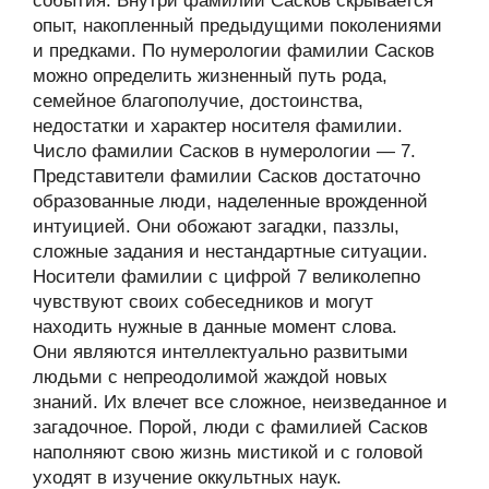
события. Внутри фамилии Сасков скрывается
опыт, накопленный предыдущими поколениями
и предками. По нумерологии фамилии Сасков
можно определить жизненный путь рода,
семейное благополучие, достоинства,
недостатки и характер носителя фамилии.
Число фамилии Сасков в нумерологии — 7.
Представители фамилии Сасков достаточно
образованные люди, наделенные врожденной
интуицией. Они обожают загадки, паззлы,
сложные задания и нестандартные ситуации.
Носители фамилии с цифрой 7 великолепно
чувствуют своих собеседников и могут
находить нужные в данные момент слова.
Они являются интеллектуально развитыми
людьми с непреодолимой жаждой новых
знаний. Их влечет все сложное, неизведанное и
загадочное. Порой, люди с фамилией Сасков
наполняют свою жизнь мистикой и с головой
уходят в изучение оккультных наук.