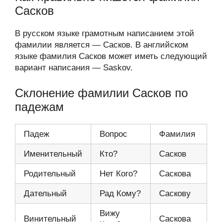
Сасков
В русском языке грамотным написанием этой
фамилии является — Сасков. В английском
языке фамилия Сасков может иметь следующий
вариант написания — Saskov.
Склонение фамилии Сасков по
падежам
Падеж
Вопрос
Фамилия
Именительный
Кто?
Сасков
Родительный
Нет Кого?
Саскова
Дательный
Рад Кому?
Саскову
Вижу
Винительный
Саскова