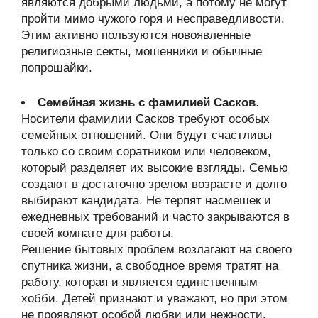
являются добрыми людьми, а потому не могут
пройти мимо чужого горя и несправедливости.
Этим активно пользуются новоявленные
религиозные секты, мошенники и обычные
попрошайки.
Семейная жизнь с фамилией Сасков
.
Носители фамилии Сасков требуют особых
семейных отношений. Они будут счастливы
только со своим соратником или человеком,
который разделяет их высокие взгляды. Семью
создают в достаточно зрелом возрасте и долго
выбирают кандидата. Не терпят насмешек и
ежедневных требований и часто закрываются в
своей комнате для работы.
Решение бытовых проблем возлагают на своего
спутника жизни, а свободное время тратят на
работу, которая и является единственным
хобби. Детей признают и уважают, но при этом
не проявляют особой любви или нежности.