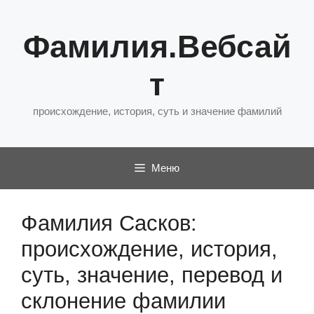
Перейти
к
Фамилия.Вебсай
содержимому
т
происхождение, история, суть и значение фамилий
Меню
Фамилия Сасков:
происхождение, история,
суть, значение, перевод и
склонение фамилии