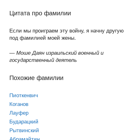
Цитата про фамилии
Если мы проиграем эту войну, я начну другую
под фамилией моей жены.
—
Моше Даян израильский военный и
государственный деятель
Похожие фамилии
Пиоткенвич
Коганов
Лауфер
Бударацкий
Рытвинский
Абрамайтин