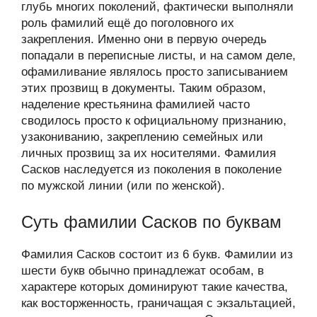
глубь многих поколений, фактически выполняли
роль фамилий ещё до поголовного их
закрепления. Именно они в первую очередь
попадали в переписные листы, и на самом деле,
офамиливание являлось просто записыванием
этих прозвищ в документы. Таким образом,
наделение крестьянина фамилией часто
сводилось просто к официальному признанию,
узакониванию, закреплению семейных или
личных прозвищ за их носителями. Фамилия
Сасков наследуется из поколения в поколение
по мужской линии (или по женской).
Суть фамилии Сасков по буквам
Фамилия Сасков состоит из 6 букв. Фамилии из
шести букв обычно принадлежат особам, в
характере которых доминируют такие качества,
как восторженность, граничащая с экзальтацией,