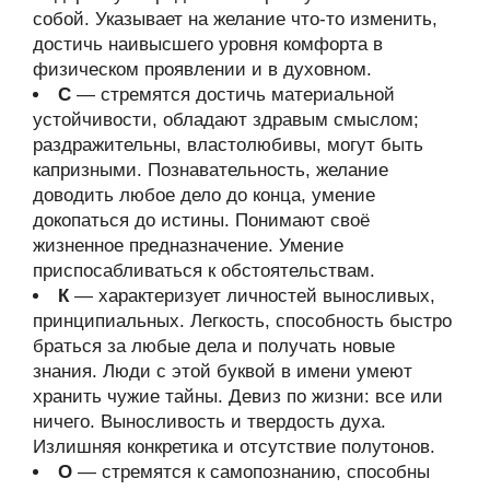
собой. Указывает на желание что-то изменить,
достичь наивысшего уровня комфорта в
физическом проявлении и в духовном.
С
— стремятся достичь материальной
устойчивости, обладают здравым смыслом;
раздражительны, властолюбивы, могут быть
капризными. Познавательность, желание
доводить любое дело до конца, умение
докопаться до истины. Понимают своё
жизненное предназначение. Умение
приспосабливаться к обстоятельствам.
К
— характеризует личностей выносливых,
принципиальных. Легкость, способность быстро
браться за любые дела и получать новые
знания. Люди с этой буквой в имени умеют
хранить чужие тайны. Девиз по жизни: все или
ничего. Выносливость и твердость духа.
Излишняя конкретика и отсутствие полутонов.
О
— стремятся к самопознанию, способны