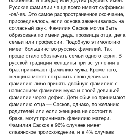
особенности предка) или других родовых имён.
Русские фамилии чаще всего имеют суффиксы
-ов/-ев. Это самое распространенное окончание,
присоединялось, если основа заканчивалась на
согласный звук. Фамилия Сасков могла быть
образована по имени деда, прозвища отца, дела
семьи или профессии. Подобную этимологию
имеет большинство русских фамилий. Так
проще стало обозначать семьи одного корня. В
русской традиции женщины при вступлении в
брак принимают фамилию мужа. Кроме того,
женщина может сохранить свою девичью
фамилию либо принять двойную фамилию с
написанием фамилии мужа и своей девичьей
фамилии через дефис. Дети обычно принимают
фамилию отца — Сасков, однако, по желанию
родителей или если женщина не состоит в
браке, могут принимать фамилию матери.
Фамилия Сасков в 96% случаев имеет
славянское происхождение, и в 4% случаев