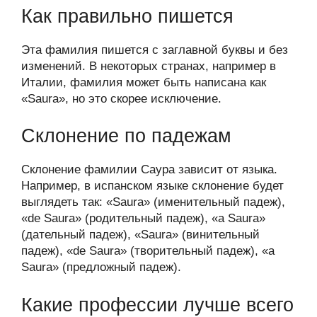
Как правильно пишется
Эта фамилия пишется с заглавной буквы и без
изменений. В некоторых странах, например в
Италии, фамилия может быть написана как
«Saura», но это скорее исключение.
Склонение по падежам
Склонение фамилии Саура зависит от языка.
Например, в испанском языке склонение будет
выглядеть так: «Saura» (именительный падеж),
«de Saura» (родительный падеж), «a Saura»
(дательный падеж), «Saura» (винительный
падеж), «de Saura» (творительный падеж), «a
Saura» (предложный падеж).
Какие профессии лучше всего