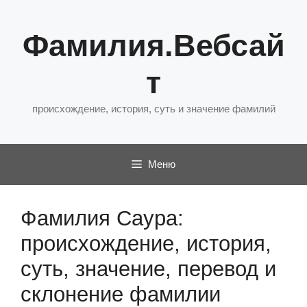
Перейти
к
Фамилия.Вебсай
содержимому
т
происхождение, история, суть и значение фамилий
Меню
Фамилия Саура:
происхождение, история,
суть, значение, перевод и
склонение фамилии