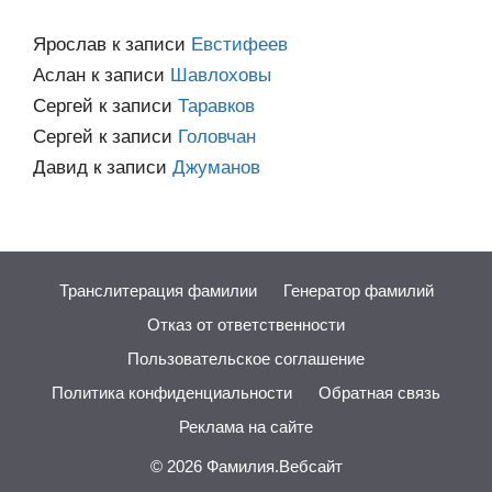
Ярослав
к записи
Евстифеев
Аслан
к записи
Шавлоховы
Сергей
к записи
Таравков
Сергей
к записи
Головчан
Давид
к записи
Джуманов
Транслитерация фамилии
Генератор фамилий
Отказ от ответственности
Пользовательское соглашение
Политика конфиденциальности
Обратная связь
Реклама на сайте
© 2026
Фамилия.Вебсайт