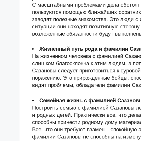
С масштабными проблемами дела обстоят 
пользуются помощью ближайших соратников
заводят полезные знакомства. Это люди с
ситуации они находят позитивную сторону 
возложенные обязанности будут выполнены
Жизненный путь рода и фамилии Саз
На жизненном человека с фамилией Сазано
слишком благосклонна к этим людям, а п
Сазановы следует приготовиться к суровой 
поражению. Это прирожденные бойцы, спос
видят проблемы, обладатели фамилии Саз
Семейная жизнь с фамилией Сазанов
Построить семью с фамилией Сазановы ле
и родных детей. Практически все, что де
способны принести родному дому материал
Все, что они требуют взамен – спокойную 
фамилии Сазановы не способны на измену 