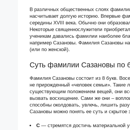
В различных общественных слоях фамилии
насчитывает долгую историю. Впервые фам
середины XVIII века. Обычно они образова
Некоторые священнослужители приобретал
ученикам давались фамилии наиболее бла
например Сазановы. Фамилия Сазановы нас
(или по женской).
Суть фамилии Сазановы по 
Фамилия Сазановы состоит из 8 букв. Восе
не прирожденный «человек семьи». Такие 
существующим положением вещей, они всегд
вызвать восхищение. Сами же они – вопло
способны околдовать, увлечь, лишить раз
Сазановы можно понять ее суть и скрытое 
С
— стремятся достичь материальной у