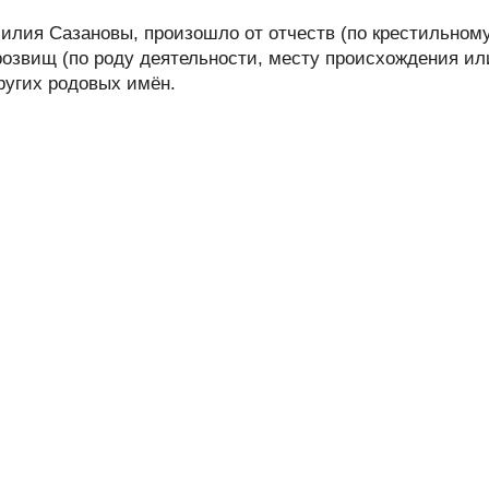
лия Сазановы, произошло от отчеств (по крестильном
розвищ (по роду деятельности, месту происхождения ил
других родовых имён.