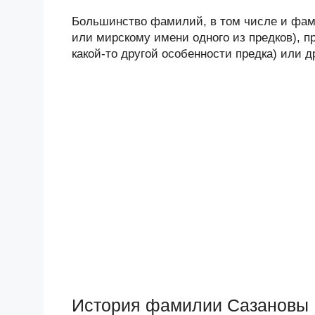
Большинство фамилий, в том числе и фами
или мирскому имени одного из предков), п
какой-то другой особенности предка) или 
История фамилии Сазановы