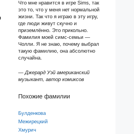
Что мне нравится в игре Sims, так
это то, что у меня нет нормальной
жизни. Так что я играю в эту игру,
и
где люди живут скучно и
приземлённо. Это прикольно.
Фамилия моей симс-семьи —
Чолли. Я не знаю, почему выбрал
такую фамилию, она абсолютно
случайна.
—
Джерард Уэй американский
музыкант, автор комиксов
Похожие фамилии
Булденкова
Межирецкий
Хмурич