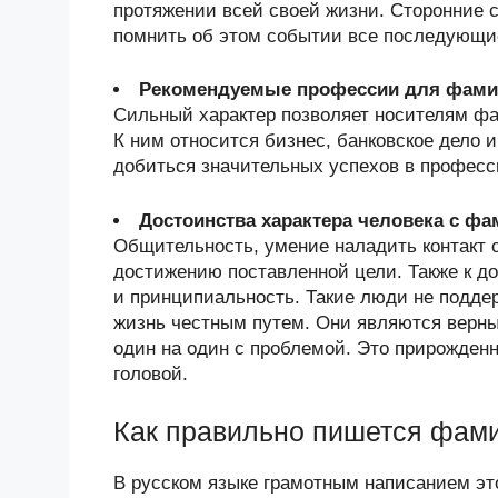
протяжении всей своей жизни. Сторонние с
помнить об этом событии все последующи
Рекомендуемые профессии для фами
Сильный характер позволяет носителям ф
К ним относится бизнес, банковское дело 
добиться значительных успехов в професс
Достоинства характера человека с ф
Общительность, умение наладить контакт 
достижению поставленной цели. Также к д
и принципиальность. Такие люди не подде
жизнь честным путем. Они являются верны
один на один с проблемой. Это прирожден
головой.
Как правильно пишется фам
В русском языке грамотным написанием эт