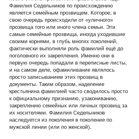
Фамилия Седельников по происхождению
является семейным прозвищем. Которое, в
свою очередь происходили от «уличного»
прозвища того или иного члена семьи. Эти
самые семейные прозвища, иногда уходившие
своими корнями, в глубь многих поколений,
фактически выполняли роль фамилий ещё до
поголовного их закрепления. Именно они в
первую очередь попадали в переписные листы,
и на самом деле, офамиливание являлось
просто записыванием этих прозвищ в
документы. Таким образом, наделение
крестьянина фамилией часто сводилось просто
к официальному признанию, узакониванию,
закреплению семейных или личных прозвищ за
их носителями. Фамилия Седельников
наследуется из поколения в поколение по
мужской линии (или по женской).