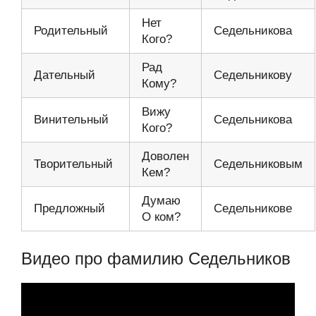
Нет
Родительный
Седельникова
Кого?
Рад
Дательный
Седельникову
Кому?
Вижу
Винительный
Седельникова
Кого?
Доволен
Творительный
Седельниковым
Кем?
Думаю
Предложный
Седельникове
О ком?
Видео про фамилию Седельников