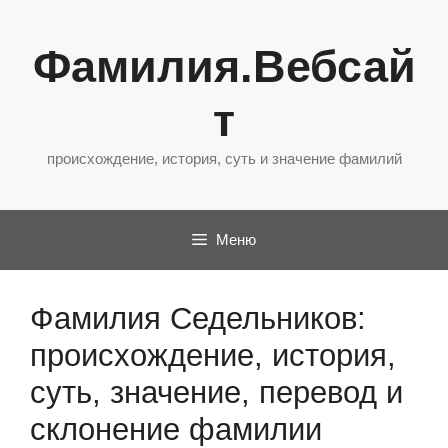
Перейти
к
Фамилия.Вебсай
содержимому
т
происхождение, история, суть и значение фамилий
Меню
Фамилия Седельников:
происхождение, история,
суть, значение, перевод и
склонение фамилии