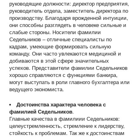
руководящие должности: директор предприятия,
руководитель отдела, заместитель директора по
производству. Благодаря врожденной интуиции,
они способны разглядеть в человеке сильные и
слабые стороны. Носители фамилии
Седельников – отличные специалисты по
кадрам, умеющие формировать сильную
команду. Они часто увлекаются медициной и
добиваются в этой сфере значительных
успехов. Представители фамилии Седельников
хорошо справляются с функциями банкира,
могут выступать в роли главного бухгалтера или
ведущего экономиста.
Достоинства характера человека с
фамилией Седельников
.
Главные качества в фамилиии Седельников:
целеустремленность, стремление к лидерству,
стойкость к проблемам. Так же к достоинствам