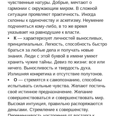
чувственные натуры. Добрые, мечтают о
гармонии с окружающим миром. В сложной
ситуации проявляют практичность. Иногда
склонны к одиночеству и аскетизму. Неумение
подчиняться кому-либо, в то же время
указывает на равнодушие к власти.
К
— характеризует личностей выносливых,
принципиальных. Легкость, способность быстро
браться за любые дела и получать новые
знания. Люди с этой буквой в имени умеют
хранить чужие тайны. Девиз по жизни: все или
ничего. Выносливость и твердость духа.
Излишняя конкретика и отсутствие полутонов.
О
— стремятся к самопознанию, способны
испытывать сильные чувства. Желают постичь
своё истинное предназначение. Желание
совершенствоваться и совершенствовать мир.
Высокая интуиция, правильно распоряжаются
деньгами. Стремление к совершенству.
Переменчивость настроения от восторга к