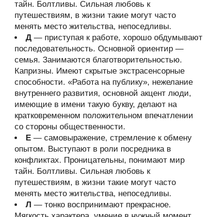
тайн. Болтливы. Сильная любовь к
путешествиям, в жизни такие могут часто
менять место жительства, непоседливы.
Д
— приступая к работе, хорошо обдумывают
последовательность. Основной ориентир —
семья. Занимаются благотворительностью.
Капризны. Имеют скрытые экстрасенсорные
способности. «Работа на публику», нежелание
внутреннего развития, основной акцент люди,
имеющие в имени такую букву, делают на
кратковременном положительном впечатлении
со стороны общественности.
Е
— самовыражение, стремление к обмену
опытом. Выступают в роли посредника в
конфликтах. Проницательны, понимают мир
тайн. Болтливы. Сильная любовь к
путешествиям, в жизни такие могут часто
менять место жительства, непоседливы.
Л
— тонко воспринимают прекрасное.
Мягкость характера, умение в нужный момент