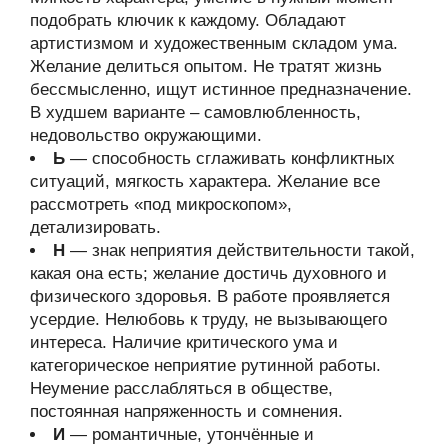
подобрать ключик к каждому. Обладают
артистизмом и художественным складом ума.
Желание делиться опытом. Не тратят жизнь
бессмысленно, ищут истинное предназначение.
В худшем варианте – самовлюбленность,
недовольство окружающими.
Ь
— способность сглаживать конфликтных
ситуаций, мягкость характера. Желание все
рассмотреть «под микроскопом»,
детализировать.
Н
— знак неприятия действительности такой,
какая она есть; желание достичь духовного и
физического здоровья. В работе проявляется
усердие. Нелюбовь к труду, не вызывающего
интереса. Наличие критического ума и
категорическое неприятие рутинной работы.
Неумение расслабляться в обществе,
постоянная напряженность и сомнения.
И
— романтичные, утончённые и