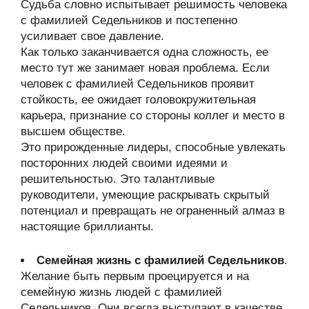
Судьба словно испытывает решимость человека
с фамилией Седельников и постепенно
усиливает свое давление.
Как только заканчивается одна сложность, ее
место тут же занимает новая проблема. Если
человек с фамилией Седельников проявит
стойкость, ее ожидает головокружительная
карьера, признание со стороны коллег и место в
высшем обществе.
Это прирожденные лидеры, способные увлекать
посторонних людей своими идеями и
решительностью. Это талантливые
руководители, умеющие раскрывать скрытый
потенциал и превращать не ограненный алмаз в
настоящие бриллианты.
Семейная жизнь с фамилией Седельников
.
Желание быть первым проецируется и на
семейную жизнь людей с фамилией
Седельников. Они всегда выступают в качестве