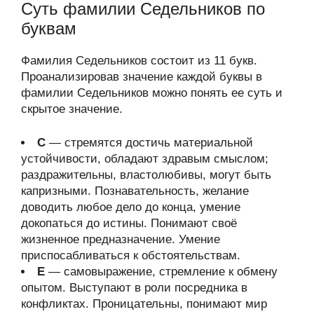
Суть фамилии Седельников по
буквам
Фамилия Седельников состоит из 11 букв.
Проанализировав значение каждой буквы в
фамилии Седельников можно понять ее суть и
скрытое значение.
С
— стремятся достичь материальной
устойчивости, обладают здравым смыслом;
раздражительны, властолюбивы, могут быть
капризными. Познавательность, желание
доводить любое дело до конца, умение
докопаться до истины. Понимают своё
жизненное предназначение. Умение
приспосабливаться к обстоятельствам.
Е
— самовыражение, стремление к обмену
опытом. Выступают в роли посредника в
конфликтах. Проницательны, понимают мир