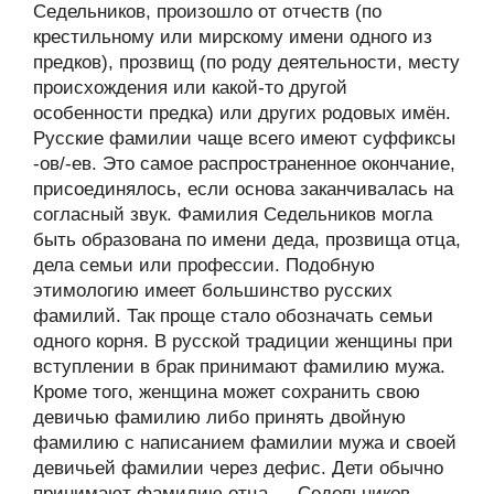
Седельников, произошло от отчеств (по
крестильному или мирскому имени одного из
предков), прозвищ (по роду деятельности, месту
происхождения или какой-то другой
особенности предка) или других родовых имён.
Русские фамилии чаще всего имеют суффиксы
-ов/-ев. Это самое распространенное окончание,
присоединялось, если основа заканчивалась на
согласный звук. Фамилия Седельников могла
быть образована по имени деда, прозвища отца,
дела семьи или профессии. Подобную
этимологию имеет большинство русских
фамилий. Так проще стало обозначать семьи
одного корня. В русской традиции женщины при
вступлении в брак принимают фамилию мужа.
Кроме того, женщина может сохранить свою
девичью фамилию либо принять двойную
фамилию с написанием фамилии мужа и своей
девичьей фамилии через дефис. Дети обычно
принимают фамилию отца — Седельников,