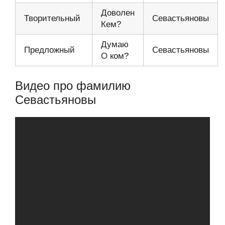
Доволен
Творительный
Севастьяновы
Кем?
Думаю
Предложный
Севастьяновы
О ком?
Видео про фамилию
Севастьяновы