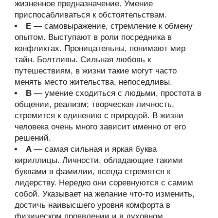
жизненное предназначение. Умение
приспосабливаться к обстоятельствам.
Е
— самовыражение, стремление к обмену
опытом. Выступают в роли посредника в
конфликтах. Проницательны, понимают мир
тайн. Болтливы. Сильная любовь к
путешествиям, в жизни такие могут часто
менять место жительства, непоседливы.
В
— умение сходиться с людьми, простота в
общении, реализм; творческая личность,
стремится к единению с природой. В жизни
человека очень много зависит именно от его
решений.
А
— самая сильная и яркая буква
кириллицы. Личности, обладающие такими
буквами в фамилии, всегда стремятся к
лидерству. Нередко они соревнуются с самим
собой. Указывает на желание что-то изменить,
достичь наивысшего уровня комфорта в
физическом проявлении и в духовном.