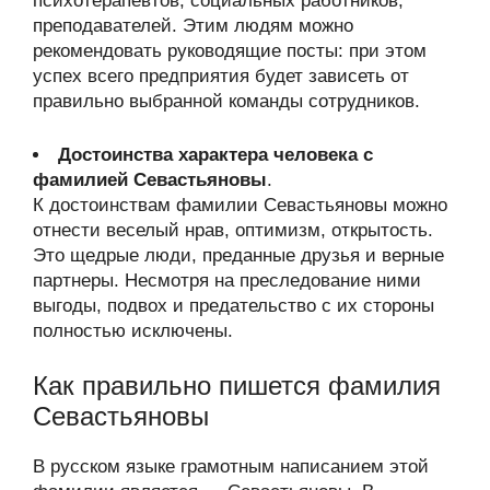
психотерапевтов, социальных работников,
преподавателей. Этим людям можно
рекомендовать руководящие посты: при этом
успех всего предприятия будет зависеть от
правильно выбранной команды сотрудников.
Достоинства характера человека с
фамилией Севастьяновы
.
К достоинствам фамилии Севастьяновы можно
отнести веселый нрав, оптимизм, открытость.
Это щедрые люди, преданные друзья и верные
партнеры. Несмотря на преследование ними
выгоды, подвох и предательство с их стороны
полностью исключены.
Как правильно пишется фамилия
Севастьяновы
В русском языке грамотным написанием этой