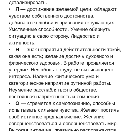
детализировать.
Я
— достижение желаемой цели, обладают
чувством собственного достоинства,
добиваются любви и признания окружающих.
Умственные способности. Умение обернуть
ситуацию в свою сторону. Лидерство и
активность.
Н
— знак неприятия действительности такой,
какая она есть; желание достичь духовного и
физического здоровья. В работе проявляется
усердие. Нелюбовь к труду, не вызывающего
интереса. Наличие критического ума и
категорическое неприятие рутинной работы.
Неумение расслабляться в обществе,
постоянная напряженность и сомнения.
О
— стремятся к самопознанию, способны
испытывать сильные чувства. Желают постичь
своё истинное предназначение. Желание
совершенствоваться и совершенствовать мир.
Высокая интуиция, правильно распоряжаются