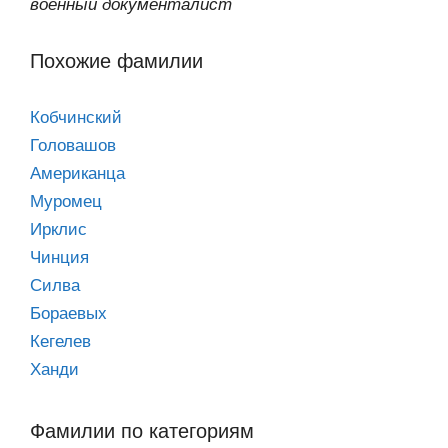
военный документалист
Похожие фамилии
Кобчинский
Головашов
Американца
Муромец
Ирклис
Чинция
Силва
Бораевых
Кегелев
Ханди
Фамилии по категориям