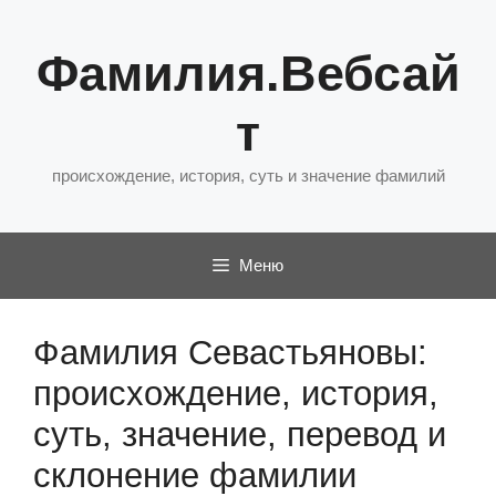
Перейти
к
Фамилия.Вебсай
содержимому
т
происхождение, история, суть и значение фамилий
Меню
Фамилия Севастьяновы:
происхождение, история,
суть, значение, перевод и
склонение фамилии