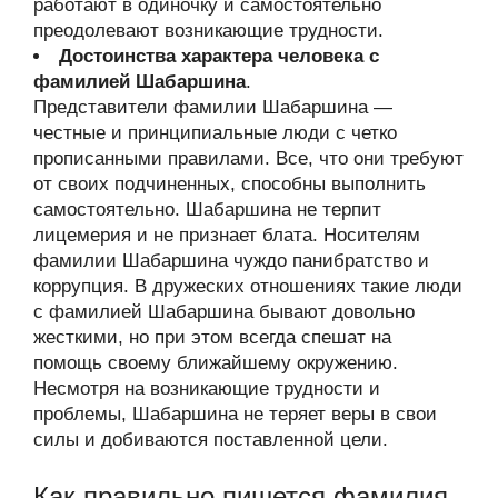
работают в одиночку и самостоятельно
преодолевают возникающие трудности.
Достоинства характера человека с
фамилией Шабаршина
.
Представители фамилии Шабаршина —
честные и принципиальные люди с четко
прописанными правилами. Все, что они требуют
от своих подчиненных, способны выполнить
самостоятельно. Шабаршина не терпит
лицемерия и не признает блата. Носителям
фамилии Шабаршина чуждо панибратство и
коррупция. В дружеских отношениях такие люди
с фамилией Шабаршина бывают довольно
жесткими, но при этом всегда спешат на
помощь своему ближайшему окружению.
Несмотря на возникающие трудности и
проблемы, Шабаршина не теряет веры в свои
силы и добиваются поставленной цели.
Как правильно пишется фамилия