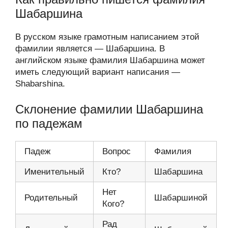
Шабаршина
В русском языке грамотным написанием этой
фамилии является — Шабаршина. В
английском языке фамилия Шабаршина может
иметь следующий вариант написания —
Shabarshina.
Склонение фамилии Шабаршина
по падежам
Падеж
Вопрос
Фамилия
Именительный
Кто?
Шабаршина
Нет
Родительный
Шабаршиной
Кого?
Рад