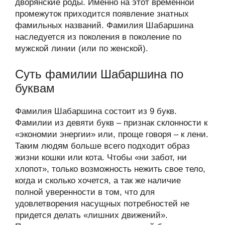
дворянские роды. Именно на этот временной
промежуток приходится появление знатных
фамильных названий. Фамилия Шабаршина
наследуется из поколения в поколение по
мужской линии (или по женской).
Суть фамилии Шабаршина по
буквам
Фамилия Шабаршина состоит из 9 букв.
Фамилии из девяти букв – признак склонности к
«экономии энергии» или, проще говоря – к лени.
Таким людям больше всего подходит образ
жизни кошки или кота. Чтобы «ни забот, ни
хлопот», только возможность нежить свое тело,
когда и сколько хочется, а так же наличие
полной уверенности в том, что для
удовлетворения насущных потребностей не
придется делать «лишних движений».