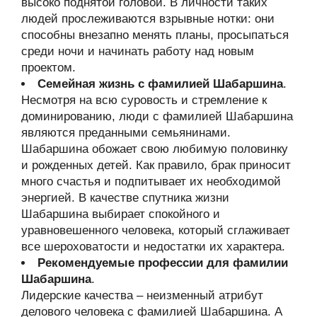
высоко поднятой головой. В личности таких
людей прослеживаются взрывные нотки: они
способны внезапно менять планы, просыпаться
среди ночи и начинать работу над новым
проектом.
Семейная жизнь с фамилией Шабаршина
.
Несмотря на всю суровость и стремление к
доминированию, люди с фамилией Шабаршина
являются преданными семьянинами.
Шабаршина обожает свою любимую половинку
и рожденных детей. Как правило, брак приносит
много счастья и подпитывает их необходимой
энергией. В качестве спутника жизни
Шабаршина выбирает спокойного и
уравновешенного человека, который сглаживает
все шероховатости и недостатки их характера.
Рекомендуемые профессии для фамилии
Шабаршина
.
Лидерские качества – неизменный атрибут
делового человека с фамилией Шабаршина. А