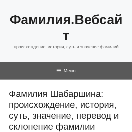
Перейти
к
Фамилия.Вебсай
содержимому
т
происхождение, история, суть и значение фамилий
Меню
Фамилия Шабаршина:
происхождение, история,
суть, значение, перевод и
склонение фамилии