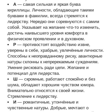
А
— самая сильная и яркая буква
кириллицы. Личности, обладающие такими
буквами в фамилии, всегда стремятся к
лидерству. Нередко они соревнуются с самим
собой. Указывает на желание что-то изменить,
достичь наивысшего уровня комфорта в
физическом проявлении и в духовном.
Р
— противостоят воздействию извне,
уверены в себе, храбрые, увлечённые личности.
Способны к неоправданному риску, авантюрные
натуры склонны к непререкаемым суждениям.
Умение рисковать ради цели. Желание и
потенциал для лидерства.
Ш
— скромные, работают спокойно и без
шума, обладают хорошим чувством юмора.
Внимательно относятся к своей жизни.
Стремление к лидерству.
И
— романтичные, утончённые и
чувственные натуры. Добрые, мечтают о