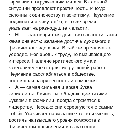
гармонии с окружающим миром. В сложной
ситуации проявляют практичность. Иногда
склонны к одиночеству и аскетизму. Неумение
подчиняться кому-либо, в то же время
указывает на равнодушие к власти.
Н
— знак неприятия действительности такой,
какая она есть; желание достичь духовного и
физического здоровья. В работе проявляется
усердие. Нелюбовь к труду, не вызывающего
интереса. Наличие критического ума и
категорическое неприятие рутинной работы.
Неумение расслабляться в обществе,
постоянная напряженность и сомнения.
А
— самая сильная и яркая буква
кириллицы. Личности, обладающие такими
буквами в фамилии, всегда стремятся к
лидерству. Нередко они соревнуются с самим
собой. Указывает на желание что-то изменить,
достичь наивысшего уровня комфорта в
физическом проявлении и в духовном.