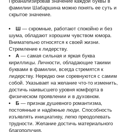
Проанализировав значение каждой буквы в
фамилии Шабаршина можно понять ее суть и
скрытое значение.
Ш
— скромные, работают спокойно и без
шума, обладают хорошим чувством юмора.
Внимательно относятся к своей жизни.
Стремление к лидерству.
А
— самая сильная и яркая буква
кириллицы. Личности, обладающие такими
буквами в фамилии, всегда стремятся к
лидерству. Нередко они соревнуются с самим
собой. Указывает на желание что-то изменить,
достичь наивысшего уровня комфорта в
физическом проявлении и в духовном.
Б
— признак душевного романтизма,
постоянные и надёжные люди. Способность
изъявлять инициативу, легко преодолевать
трудности. Желание достичь материального
благополучия.