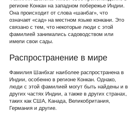
регионе Конкан на западном побережье Индии.
Она происходит от слова «шанбаг», что
означает «сад» на местном языке конкани. Это
связано с тем, что некоторые люди с этой
фамилией занимались садоводством или
имели свои сады.
Распространение в мире
Фамилия Шанбхаг наиболее распространена в
Индии, особенно в регионе Конкан. Однако,
люди с этой фамилией могут быть найдены и в
других частях Индии, а также в других странах,
таких как США, Канада, Великобритания,
Германия и другие.