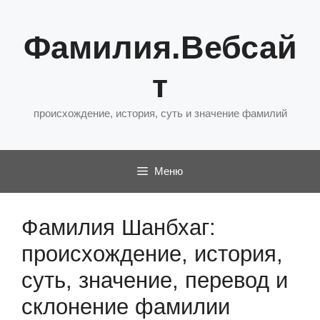
Перейти
к
Фамилия.Вебсай
содержимому
т
происхождение, история, суть и значение фамилий
Меню
Фамилия Шанбхаг:
происхождение, история,
суть, значение, перевод и
склонение фамилии