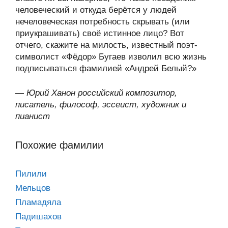
человеческий и откуда берётся у людей
нечеловеческая потребность скрывать (или
приукрашивать) своё истинное лицо? Вот
отчего, скажите на милость, известный поэт-
символист «Фёдор» Бугаев изволил всю жизнь
подписываться фамилией «Андрей Белый?»
—
Юрий Ханон российский композитор,
писатель, философ, эссеист, художник и
пианист
Похожие фамилии
Пилили
Мельцов
Пламадяла
Падишахов