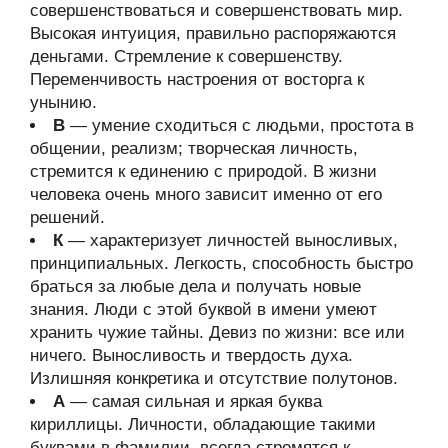
совершенствоваться и совершенствовать мир.
Высокая интуиция, правильно распоряжаются
деньгами. Стремление к совершенству.
Переменчивость настроения от восторга к
унынию.
В
— умение сходиться с людьми, простота в
общении, реализм; творческая личность,
стремится к единению с природой. В жизни
человека очень много зависит именно от его
решений.
К
— характеризует личностей выносливых,
принципиальных. Легкость, способность быстро
браться за любые дела и получать новые
знания. Люди с этой буквой в имени умеют
хранить чужие тайны. Девиз по жизни: все или
ничего. Выносливость и твердость духа.
Излишняя конкретика и отсутствие полутонов.
А
— самая сильная и яркая буква
кириллицы. Личности, обладающие такими
буквами в фамилии, всегда стремятся к