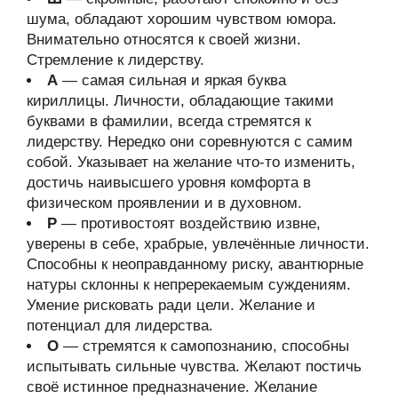
шума, обладают хорошим чувством юмора.
Внимательно относятся к своей жизни.
Стремление к лидерству.
А
— самая сильная и яркая буква
кириллицы. Личности, обладающие такими
буквами в фамилии, всегда стремятся к
лидерству. Нередко они соревнуются с самим
собой. Указывает на желание что-то изменить,
достичь наивысшего уровня комфорта в
физическом проявлении и в духовном.
Р
— противостоят воздействию извне,
уверены в себе, храбрые, увлечённые личности.
Способны к неоправданному риску, авантюрные
натуры склонны к непререкаемым суждениям.
Умение рисковать ради цели. Желание и
потенциал для лидерства.
О
— стремятся к самопознанию, способны
испытывать сильные чувства. Желают постичь
своё истинное предназначение. Желание