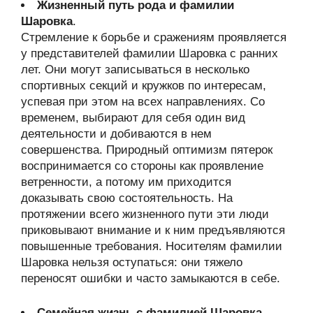
Жизненный путь рода и фамилии
Шаровка
.
Стремление к борьбе и сражениям проявляется
у представителей фамилии Шаровка с ранних
лет. Они могут записываться в несколько
спортивных секций и кружков по интересам,
успевая при этом на всех направлениях. Со
временем, выбирают для себя один вид
деятельности и добиваются в нем
совершенства. Природный оптимизм пятерок
воспринимается со стороны как проявление
ветренности, а потому им приходится
доказывать свою состоятельность. На
протяжении всего жизненного пути эти люди
приковывают внимание и к ним предъявляются
повышенные требования. Носителям фамилии
Шаровка нельзя оступаться: они тяжело
переносят ошибки и часто замыкаются в себе.
Семейная жизнь с фамилией Шаровка
.