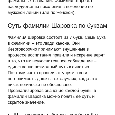
фамильных названий. Фамилия Шаровка
наследуется из поколения в поколение по
мужской линии (или по женской).
Суть фамилии Шаровка по буквам
Фамилия Шаровка состоит из 7 букв. Семь букв
в фамилии – это люди канона. Они
безоговорочно принимают внушенные в
процессе воспитания правила и искренне верят
в то, что их неукоснительное соблюдение –
единственно возможный путь к счастью.
Поэтому часто проявляют упрямство и
нетерпимость даже в тех случаях, когда это
никак логически не обосновано.
Проанализировав значение каждой буквы в
фамилии Шаровка можно понять ее суть и
скрытое значение.
Ш
— скромные, работают спокойно и без