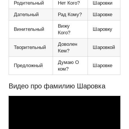
Родительный
Нет Кого?
Шаровки
Дательный
Рад Кому?
Шаровке
Вижу
Винительный
Шаровку
Кого?
Доволен
Творительный
Шаровкой
Кем?
Думаю О
Предложный
Шаровке
ком?
Видео про фамилию Шаровка