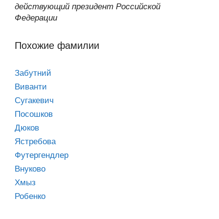
действующий президент Российской
Федерации
Похожие фамилии
Забутний
Виванти
Сугакевич
Посошков
Дюков
Ястребова
Футергендлер
Внуково
Хмыз
Робенко