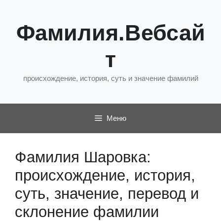
Перейти
к
Фамилия.Вебсай
содержимому
т
происхождение, история, суть и значение фамилий
Меню
Фамилия Шаровка:
происхождение, история,
суть, значение, перевод и
склонение фамилии