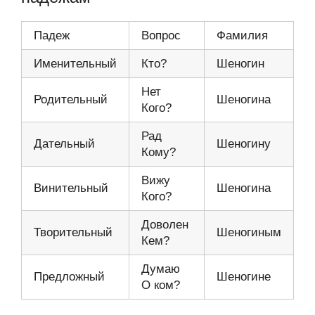
Падеж
Вопрос
Фамилия
Именительный
Кто?
Шеногин
Нет
Родительный
Шеногина
Кого?
Рад
Дательный
Шеногину
Кому?
Вижу
Винительный
Шеногина
Кого?
Доволен
Творительный
Шеногиным
Кем?
Думаю
Предложный
Шеногине
О ком?