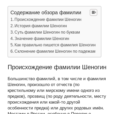
Содержание обзора фамилии
Происхождение фамилии Шеногин
История фамилии Шеногин
Суть фамилии Шеногин по буквам
Значение фамилии Шеногин
Как правильно пишется фамилия Шеногин
Склонение фамилии Шеногин по падежам
Происхождение фамилии Шеногин
Большинство фамилий, в том числе и фамилия
Шеногин, произошло от отчеств (по
крестильному или мирскому имени одного из
предков), прозвищ (по роду деятельности, месту
происхождения или какой-то другой
особенности предка) или других родовых имён.
Местами в России, особенно в Поволжье,