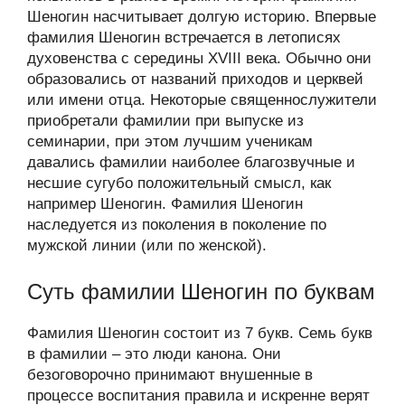
Шеногин насчитывает долгую историю. Впервые
фамилия Шеногин встречается в летописях
духовенства с середины XVIII века. Обычно они
образовались от названий приходов и церквей
или имени отца. Некоторые священнослужители
приобретали фамилии при выпуске из
семинарии, при этом лучшим ученикам
давались фамилии наиболее благозвучные и
несшие сугубо положительный смысл, как
например Шеногин. Фамилия Шеногин
наследуется из поколения в поколение по
мужской линии (или по женской).
Суть фамилии Шеногин по буквам
Фамилия Шеногин состоит из 7 букв. Семь букв
в фамилии – это люди канона. Они
безоговорочно принимают внушенные в
процессе воспитания правила и искренне верят