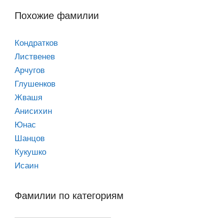
Похожие фамилии
Кондратков
Лиственев
Арчугов
Глушенков
Жвашя
Анисихин
Юнас
Шанцов
Кукушко
Исаин
Фамилии по категориям