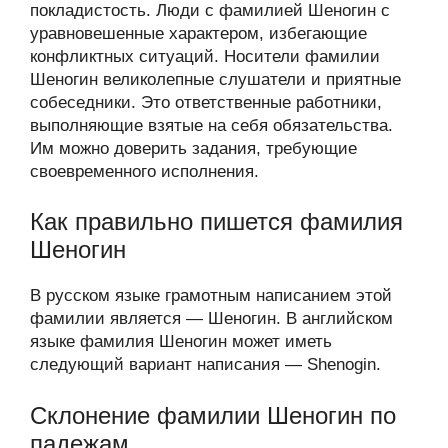
покладистость. Люди с фамилией Шеногин с
уравновешенные характером, избегающие
конфликтных ситуаций. Носители фамилии
Шеногин великолепные слушатели и приятные
собеседники. Это ответственные работники,
выполняющие взятые на себя обязательства.
Им можно доверить задания, требующие
своевременного исполнения.
Как правильно пишется фамилия
Шеногин
В русском языке грамотным написанием этой
фамилии является — Шеногин. В английском
языке фамилия Шеногин может иметь
следующий вариант написания — Shenogin.
Склонение фамилии Шеногин по
падежам