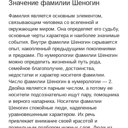
Значение фамилии Шеногин
Фамилия является основным элементом,
связывающим человека со вселенной и
окружающим миром. Она определяет его судьбу,
основные черты характера и наиболее значимые
события. Внутри фамилии Шеногин скрывается
опыт, накопленный предыдущими поколениями
и предками. По нумерологии фамилии Шеногин
можно определить жизненный путь рода,
семейное благополучие, достоинства,
недостатки и характер носителя фамилии.
Число фамилии Шеногин в нумерологии — 2.
Двойка является парным числом, а потому ее
носители подсознательно ищут пару, помощника
и верного напарника. Носители фамилии
Шеногин спокойные люди, наделенные
уравновешенным характером. Их речь
привлекает внимание своей красотой и
правильным подбором нужных слов. Люди из