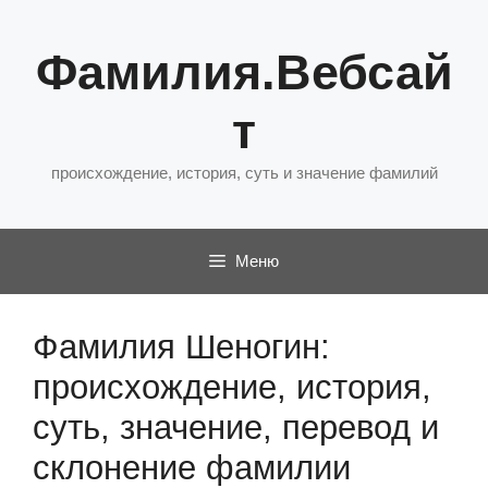
Перейти
к
Фамилия.Вебсай
содержимому
т
происхождение, история, суть и значение фамилий
Меню
Фамилия Шеногин:
происхождение, история,
суть, значение, перевод и
склонение фамилии