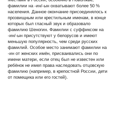
фамилии на -ин/-ын охватывают более 50 %
населения. Данное окончание присоединялось к
прозвищным или крестильным именам, в конце
которых был гласный звук и образовало
фамилию Шеногин. Фамилии с суффиксом на
-ин/-ын присутствуют у белорусов и имеют
меньшую популярность, чем среди русских
фамилий. Особое место занимают фамилии на
-ин от женских имён, присваивались они по
имени матери, если отец был не известен или
ребёнок не имел права наследовать отцовскую
фамилию (например, в крепостной России, дети
от помещика или его гостей).