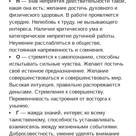
Н
— знак неприятия действительности такой,
какая она есть; желание достичь духовного и
физического здоровья. В работе проявляется
усердие. Нелюбовь к труду, не вызывающего
интереса. Наличие критического ума и
категорическое неприятие рутинной работы.
Неумение расслабляться в обществе,
постоянная напряженность и сомнения.
О
— стремятся к самопознанию, способны
испытывать сильные чувства. Желают постичь
своё истинное предназначение. Желание
совершенствоваться и совершенствовать мир.
Высокая интуиция, правильно распоряжаются
деньгами. Стремление к совершенству.
Переменчивость настроения от восторга к
унынию.
Г
— жажда знаний, интерес ко всему
таинственному, способность устанавливать
взаимосвязь между жизненными событиями.
Добросовестность, умение уделять внимание