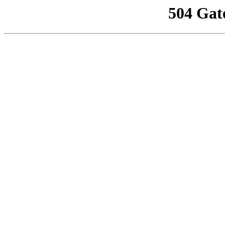
504 Gat