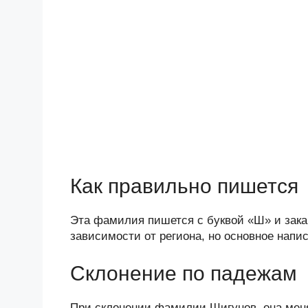
Как правильно пишется
Эта фамилия пишется с буквой «Ш» и зака
зависимости от региона, но основное напи
Склонение по падежам
При склонении фамилии Шигунов, она меня