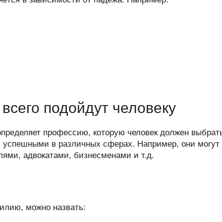
всего подойдут человеку
определяет профессию, которую человек должен выбрат
 успешными в различных сферах. Например, они могут
ями, адвокатами, бизнесменами и т.д.
илию, можно назвать: