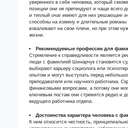
уверенного в себе человека, который смо
позиции они не претендуют и чаще всего 
и теплый очаг имеют для них решающее з
способны на измену и длительные романы
взваливают на свои плечи, но при этом ну
жизни.
Рекомендуемые профессии для фами
Стремление к справедливости является р
люди с фамилией Шинарчук становятся су
выбирают карьеру социолога или психотер
опытом и могут выступать перед небольшой
преподавателя или научного работника. Ск
финансовыми вопросами, а потому они могу
ключевым постам они стремятся редко и д
ведущего работника отдела.
Достоинства характера человека с ф
К ним относится честность, принципиальн