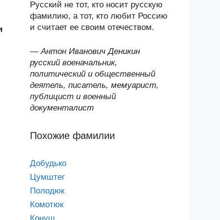
Русский не тот, кто носит русскую
фамилию, а тот, кто любит Россию
и считает ее своим отечеством.
и
—
Антон Иванович Деникин
русский военачальник,
политический и общественный
деятель, писатель, мемуарист,
публицист и военный
документалист
Похожие фамилии
Добудько
Цумштег
Полодюк
Комотюк
Конуш