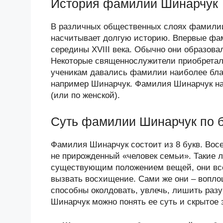
История фамилии Шинарчук
В различных общественных слоях фамилии
насчитывает долгую историю. Впервые фам
середины XVIII века. Обычно они образова
Некоторые священнослужители приобретал
ученикам давались фамилии наиболее бла
например Шинарчук. Фамилия Шинарчук нас
(или по женской).
Суть фамилии Шинарчук по 
Фамилия Шинарчук состоит из 8 букв. Восе
не прирожденный «человек семьи». Такие 
существующим положением вещей, они всегд
вызвать восхищение. Сами же они – вопло
способны околдовать, увлечь, лишить раз
Шинарчук можно понять ее суть и скрытое 