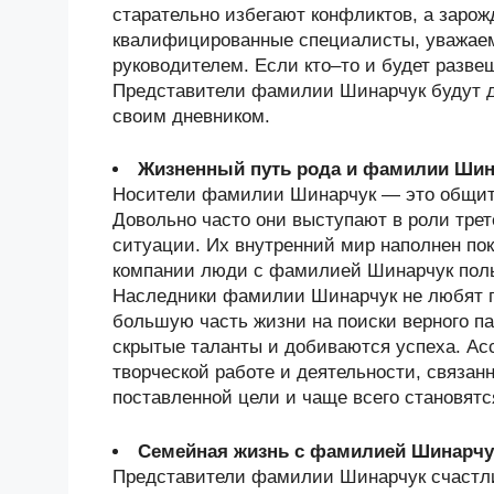
старательно избегают конфликтов, а заро
квалифицированные специалисты, уважаем
руководителем. Если кто–то и будет разве
Представители фамилии Шинарчук будут де
своим дневником.
Жизненный путь рода и фамилии Шин
Носители фамилии Шинарчук — это общит
Довольно часто они выступают в роли трет
ситуации. Их внутренний мир наполнен по
компании люди с фамилией Шинарчук поль
Наследники фамилии Шинарчук не любят п
большую часть жизни на поиски верного па
скрытые таланты и добиваются успеха. Ас
творческой работе и деятельности, связан
поставленной цели и чаще всего становят
Семейная жизнь с фамилией Шинарчу
Представители фамилии Шинарчук счастли