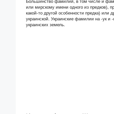
Большинство фамилий, в том числе и фами
или мирскому имени одного из предков), п
какой-то другой особенности предка) или
украинской. Украинские фамилии на -ук и 
украинских земель.