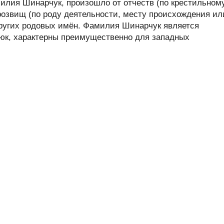
лия Шинарчук, произошло от отчеств (по крестильном
розвищ (по роду деятельности, месту происхождения ил
 других родовых имён. Фамилия Шинарчук является
-юк, характерны преимущественно для западных