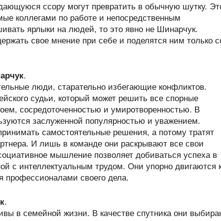
ждающуюся ссору могут превратить в обычную шутку. Эт
ые коллегами по работе и непосредственным
шивать ярлыки на людей, то это явно не Шинарчук.
ржать свое мнение при себе и поделятся ним только с
арчук
.
ельные люди, старательно избегающие конфликтов.
ейского судьи, который может решить все спорные
коем, сосредоточенностью и умиротворенностью. В
зуются заслуженной популярностью и уважением.
ринимать самостоятельные решения, а потому тратят
ртнера. И лишь в команде они раскрывают все свои
социативное мышление позволяет добиваться успеха в
ной с интеллектуальным трудом. Они упорно двигаются 
ся профессионалами своего дела.
к
.
вы в семейной жизни. В качестве спутника они выбира