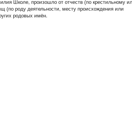
лия Школе, произошло от отчеств (по крестильному и
ищ (по роду деятельности, месту происхождения или
других родовых имён.