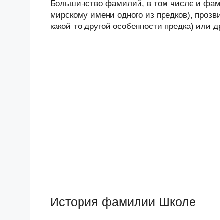
Большинство фамилий, в том числе и фами
мирскому имени одного из предков), прозв
какой-то другой особенности предка) или 
История фамилии Школе