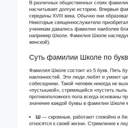
В различных общественных слоях фамилии
насчитывает долгую историю. Впервые фам
середины XVIII века. Обычно они образова
Некоторые священнослужители приобретал
ученикам давались фамилии наиболее бла
например Школе. Фамилия Школе наследует
женской).
Суть фамилии Школе по бук
Фамилия Школе состоит из 5 букв. Пять б
наклонностей. Эти люди любят и умеют це
собеседники. Такой человек никогда не выз
«пустышкой», стремящейся «пустить пыль 
противоположного пола всегда основаны п
значение каждой буквы в фамилии Школе м
Ш
— скромные, работают спокойно и бе
относятся к своей жизни. Стремление к лид