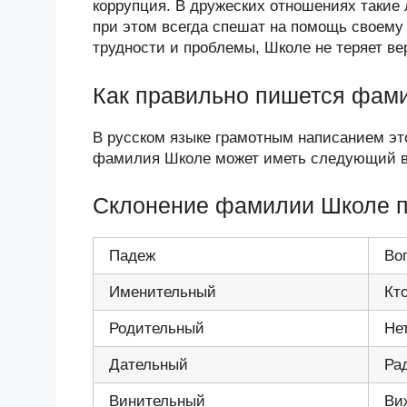
коррупция. В дружеских отношениях таки
при этом всегда спешат на помощь своем
трудности и проблемы, Школе не теряет ве
Как правильно пишется фам
В русском языке грамотным написанием э
фамилия Школе может иметь следующий ва
Склонение фамилии Школе 
Падеж
Во
Именительный
Кт
Родительный
Не
Дательный
Ра
Винительный
Ви