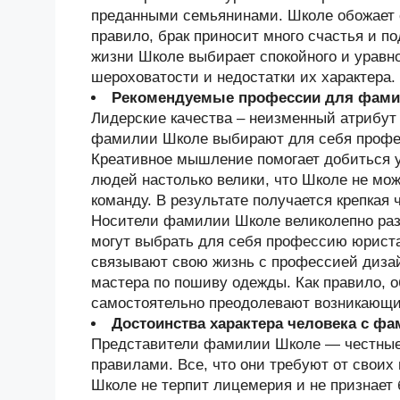
преданными семьянинами. Школе обожает 
правило, брак приносит много счастья и п
жизни Школе выбирает спокойного и уравно
шероховатости и недостатки их характера.
Рекомендуемые профессии для фам
Лидерские качества – неизменный атрибут
фамилии Школе выбирают для себя профес
Креативное мышление помогает добиться 
людей настолько велики, что Школе не мож
команду. В результате получается крепкая
Носители фамилии Школе великолепно разб
могут выбрать для себя профессию юрист
связывают свою жизнь с профессией дизай
мастера по пошиву одежды. Как правило, 
самостоятельно преодолевают возникающи
Достоинства характера человека с ф
Представители фамилии Школе — честные
правилами. Все, что они требуют от своих
Школе не терпит лицемерия и не признает