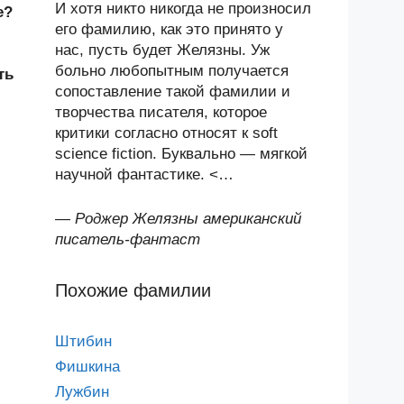
И хотя никто никогда не произносил
е?
его фамилию, как это принято у
нас, пусть будет Желязны. Уж
больно любопытным получается
ть
сопоставление такой фамилии и
творчества писателя, которое
критики согласно относят к soft
science fiction. Буквально — мягкой
научной фантастике. <…
—
Роджер Желязны американский
писатель-фантаст
Похожие фамилии
Штибин
Фишкина
Лужбин