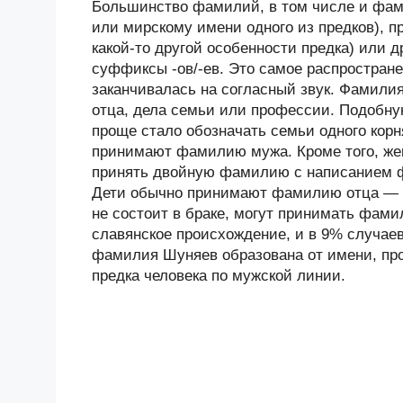
Большинство фамилий, в том числе и фам
или мирскому имени одного из предков), п
какой-то другой особенности предка) или
суффиксы -ов/-ев. Это самое распростране
заканчивалась на согласный звук. Фамили
отца, дела семьи или профессии. Подобн
проще стало обозначать семьи одного корн
принимают фамилию мужа. Кроме того, ж
принять двойную фамилию с написанием 
Дети обычно принимают фамилию отца — Ш
не состоит в браке, могут принимать фам
славянское происхождение, и в 9% случае
фамилия Шуняев образована от имени, про
предка человека по мужской линии.