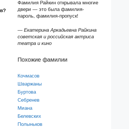
Фамилия Райкин открывала многие
двери — это была фамилия-
ев?
пароль, фамилия-пропуск!
—
Екатерина Аркадьевна Райкина
советская и российская актриса
театра и кино
Похожие фамилии
Кочмасов
Шваржаны
Буртова
Себренев
Миана
Белевских
Полыньков