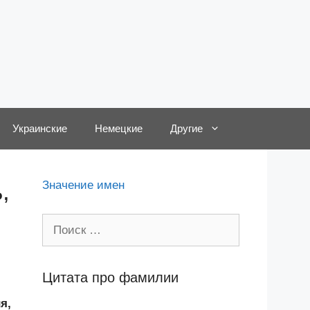
Украинские
Немецкие
Другие
,
Значение имен
Поиск:
Цитата про фамилии
я,