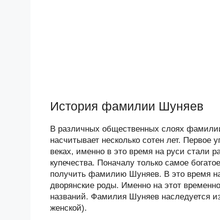
История фамилии Шуняев
В различных общественных слоях фамилии
насчитывает несколько сотен лет. Первое
веках, именно в это время на руси стали
купечества. Поначалу только самое богат
получить фамилию Шуняев. В это время н
дворянские роды. Именно на этот временн
названий. Фамилия Шуняев наследуется из
женской).