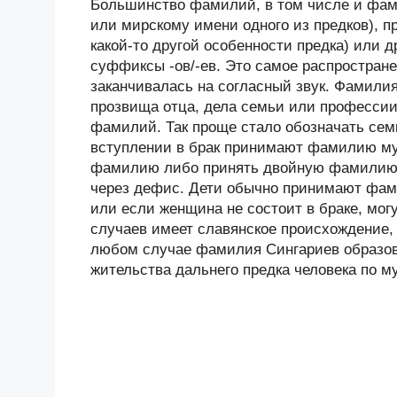
Большинство фамилий, в том числе и фами
или мирскому имени одного из предков), п
какой-то другой особенности предка) или
суффиксы -ов/-ев. Это самое распростране
заканчивалась на согласный звук. Фамилия
прозвища отца, дела семьи или професси
фамилий. Так проще стало обозначать сем
вступлении в брак принимают фамилию му
фамилию либо принять двойную фамилию 
через дефис. Дети обычно принимают фам
или если женщина не состоит в браке, мо
случаев имеет славянское происхождение, 
любом случае фамилия Сингариев образова
жительства дальнего предка человека по м