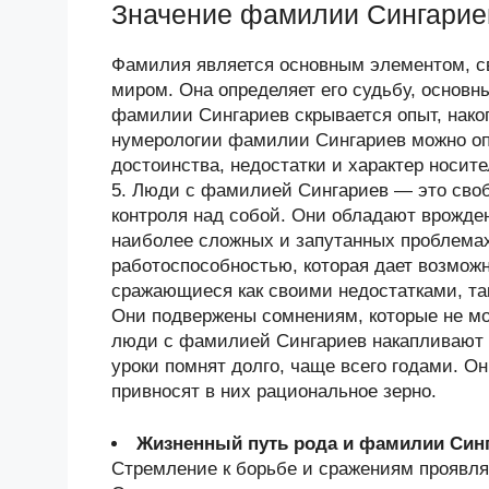
Значение фамилии Сингарие
Фамилия является основным элементом, 
миром. Она определяет его судьбу, основн
фамилии Сингариев скрывается опыт, нак
нумерологии фамилии Сингариев можно оп
достоинства, недостатки и характер носи
5. Люди с фамилией Сингариев — это сво
контроля над собой. Они обладают врожде
наиболее сложных и запутанных проблема
работоспособностью, которая дает возмож
сражающиеся как своими недостатками, та
Они подвержены сомнениям, которые не мо
люди с фамилией Сингариев накапливают
уроки помнят долго, чаще всего годами. О
привносят в них рациональное зерно.
Жизненный путь рода и фамилии Син
Стремление к борьбе и сражениям проявля