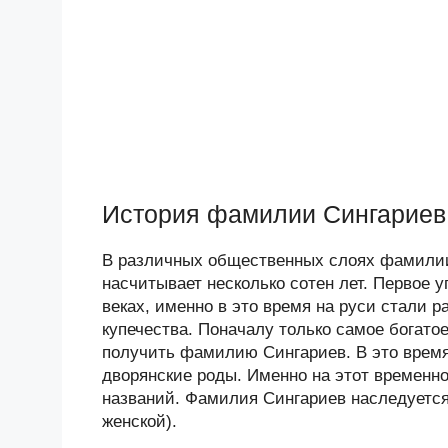
История фамилии Сингариев
В различных общественных слоях фамилии
насчитывает несколько сотен лет. Первое
веках, именно в это время на руси стали
купечества. Поначалу только самое богат
получить фамилию Сингариев. В это время
дворянские роды. Именно на этот временн
названий. Фамилия Сингариев наследуется
женской).