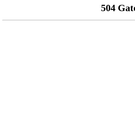
504 Gat