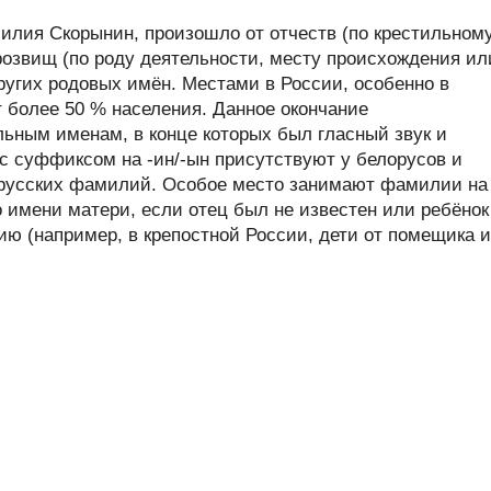
лия Скорынин, произошло от отчеств (по крестильном
розвищ (по роду деятельности, месту происхождения ил
других родовых имён. Местами в России, особенно в
 более 50 % населения. Данное окончание
ьным именам, в конце которых был гласный звук и
 суффиксом на -ин/-ын присутствуют у белорусов и
русских фамилий. Особое место занимают фамилии на
о имени матери, если отец был не известен или ребёнок
ю (например, в крепостной России, дети от помещика 