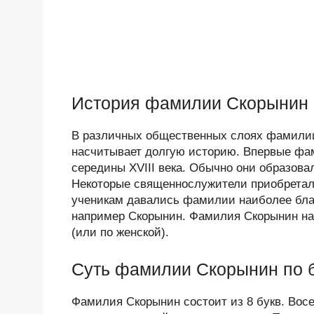
История фамилии Скорынин
В различных общественных слоях фамилии
насчитывает долгую историю. Впервые фам
середины XVIII века. Обычно они образова
Некоторые священнослужители приобретал
ученикам давались фамилии наиболее бла
например Скорынин. Фамилия Скорынин нас
(или по женской).
Суть фамилии Скорынин по 
Фамилия Скорынин состоит из 8 букв. Восе