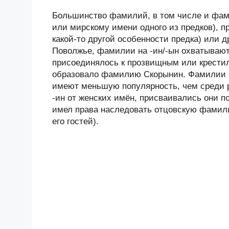
Большинство фамилий, в том числе и фами
или мирскому имени одного из предков), п
какой-то другой особенности предка) или 
Поволжье, фамилии на -ин/-ын охватывают
присоединялось к прозвищным или крестил
образовало фамилию Скорынин. Фамилии с
имеют меньшую популярность, чем среди 
-ин от женских имён, присваивались они п
имел права наследовать отцовскую фамили
его гостей).