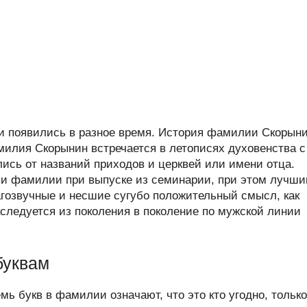
 появились в разное время. История фамилии Скорын
илия Скорынин встречается в летописях духовенства с
лись от названий приходов и церквей или имени отца.
и фамилии при выпуске из семинарии, при этом лучш
гозвучные и несшие сугубо положительный смысл, как
ледуется из поколения в поколение по мужской линии
буквам
мь букв в фамилии означают, что это кто угодно, только