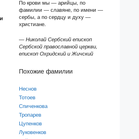
По крови мы — арийцы, по
фамилии — славяне, по имени —
сербы, а по сердцу и духу —
и
христиане.
—
Николай Сербский епископ
Сербской православной церкви,
епископ Охридский и Жичский
Похожие фамилии
Неснов
Тотоев
Спиченкова
Тропарев
Цупенков
Луковенков