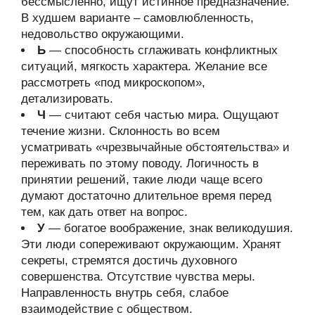
бессмысленно, ищут истинное предназначение.
В худшем варианте – самовлюбленность,
недовольство окружающими.
Ь
— способность сглаживать конфликтных
ситуаций, мягкость характера. Желание все
рассмотреть «под микроскопом»,
детализировать.
Ч
— считают себя частью мира. Ощущают
течение жизни. Склонность во всем
усматривать «чрезвычайные обстоятельства» и
переживать по этому поводу. Логичность в
принятии решений, такие люди чаще всего
думают достаточно длительное время перед
тем, как дать ответ на вопрос.
У
— богатое воображение, знак великодушия.
Эти люди сопереживают окружающим. Хранят
секреты, стремятся достичь духовного
совершенства. Отсутствие чувства меры.
Направленность внутрь себя, слабое
взаимодействие с обществом.