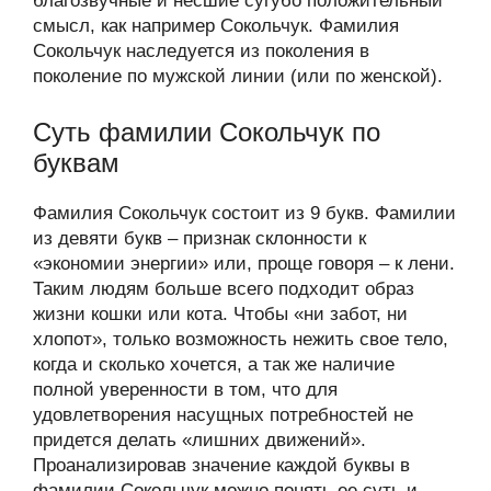
благозвучные и несшие сугубо положительный
смысл, как например Сокольчук. Фамилия
Сокольчук наследуется из поколения в
поколение по мужской линии (или по женской).
Суть фамилии Сокольчук по
буквам
Фамилия Сокольчук состоит из 9 букв. Фамилии
из девяти букв – признак склонности к
«экономии энергии» или, проще говоря – к лени.
Таким людям больше всего подходит образ
жизни кошки или кота. Чтобы «ни забот, ни
хлопот», только возможность нежить свое тело,
когда и сколько хочется, а так же наличие
полной уверенности в том, что для
удовлетворения насущных потребностей не
придется делать «лишних движений».
Проанализировав значение каждой буквы в
фамилии Сокольчук можно понять ее суть и