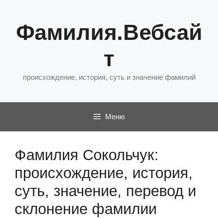
Перейти
к
Фамилия.Вебсай
содержимому
т
происхождение, история, суть и значение фамилий
Меню
Фамилия Сокольчук:
происхождение, история,
суть, значение, перевод и
склонение фамилии