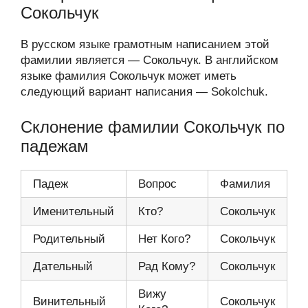
Сокольчук
В русском языке грамотным написанием этой
фамилии является — Сокольчук. В английском
языке фамилия Сокольчук может иметь
следующий вариант написания — Sokolchuk.
Склонение фамилии Сокольчук по
падежам
Падеж
Вопрос
Фамилия
Именительный
Кто?
Сокольчук
Родительный
Нет Кого?
Сокольчук
Дательный
Рад Кому?
Сокольчук
Вижу
Винительный
Сокольчук