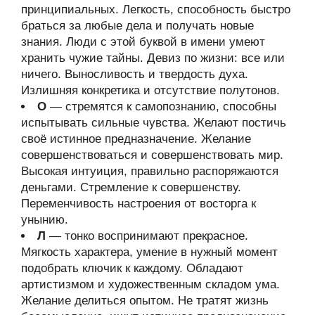
принципиальных. Легкость, способность быстро
браться за любые дела и получать новые
знания. Люди с этой буквой в имени умеют
хранить чужие тайны. Девиз по жизни: все или
ничего. Выносливость и твердость духа.
Излишняя конкретика и отсутствие полутонов.
О
— стремятся к самопознанию, способны
испытывать сильные чувства. Желают постичь
своё истинное предназначение. Желание
совершенствоваться и совершенствовать мир.
Высокая интуиция, правильно распоряжаются
деньгами. Стремление к совершенству.
Переменчивость настроения от восторга к
унынию.
Л
— тонко воспринимают прекрасное.
Мягкость характера, умение в нужный момент
подобрать ключик к каждому. Обладают
артистизмом и художественным складом ума.
Желание делиться опытом. Не тратят жизнь