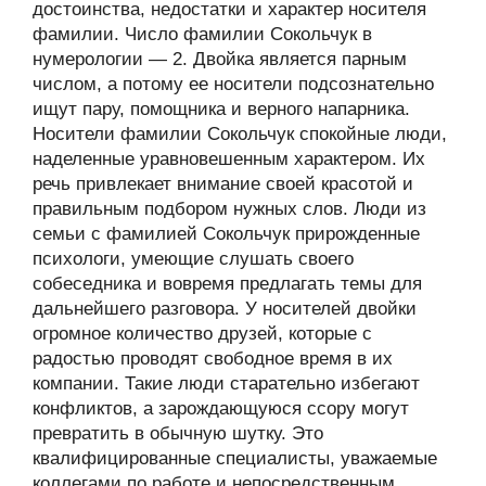
достоинства, недостатки и характер носителя
фамилии. Число фамилии Сокольчук в
нумерологии — 2. Двойка является парным
числом, а потому ее носители подсознательно
ищут пару, помощника и верного напарника.
Носители фамилии Сокольчук спокойные люди,
наделенные уравновешенным характером. Их
речь привлекает внимание своей красотой и
правильным подбором нужных слов. Люди из
семьи с фамилией Сокольчук прирожденные
психологи, умеющие слушать своего
собеседника и вовремя предлагать темы для
дальнейшего разговора. У носителей двойки
огромное количество друзей, которые с
радостью проводят свободное время в их
компании. Такие люди старательно избегают
конфликтов, а зарождающуюся ссору могут
превратить в обычную шутку. Это
квалифицированные специалисты, уважаемые
коллегами по работе и непосредственным