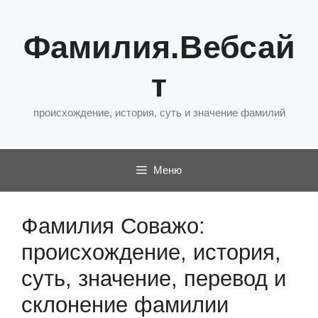
Перейти
к
Фамилия.Вебсай
содержимому
т
происхождение, история, суть и значение фамилий
Меню
Фамилия Соважо:
происхождение, история,
суть, значение, перевод и
склонение фамилии