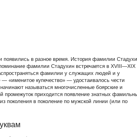
 появились в разное время. История фамилии Стадух
 упоминание фамилии Стадухин встречается в XVIII—XIX
 распространяться фамилии у служащих людей и у
ое — «именитое купечество» — удостаивалось чести
 начинают называться многочисленные боярские и
ой промежуток приходится появление знатных фамильн
из поколения в поколение по мужской линии (или по
буквам