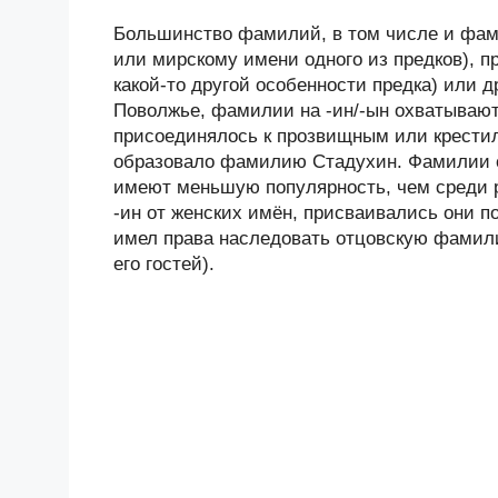
Большинство фамилий, в том числе и фами
или мирскому имени одного из предков), п
какой-то другой особенности предка) или 
Поволжье, фамилии на -ин/-ын охватывают
присоединялось к прозвищным или крестил
образовало фамилию Стадухин. Фамилии с
имеют меньшую популярность, чем среди 
-ин от женских имён, присваивались они п
имел права наследовать отцовскую фамили
его гостей).