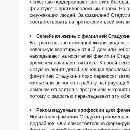
легкостью поддерживают светские беседы
флиртуют с противоположным полом. Но эт
окружающих людей. За фамилией Стадухин
соответствовать на протяжении всей жизни
Семейная жизнь с фамилией Стадухи
В строительстве семейной жизни людям с
новенькую квартиру, уютный дом или небол
накладывают на носителей фамилии Стадух
временем начинают тяготить. К своей семе
безумно любят детей. Основная проблема 
фамилией Стадухин плохо переносят затя
жилье или выполнять работу на приусадеб
изменам относятся с презрением и хранят в
потому с радостью перекладывают эту обяз
Рекомендуемые профессии для фами
Носителям фамилии Стадухин рекомендова
дедлайнов. Они самостоятельно формируют