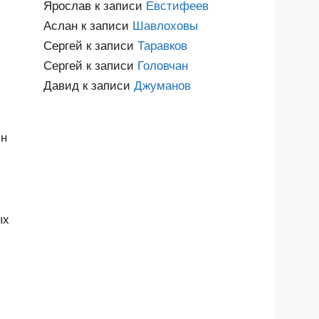
Ярослав
к записи
Евстифеев
Аслан
к записи
Шавлоховы
Сергей
к записи
Таравков
Сергей
к записи
Головчан
Давид
к записи
Джуманов
ин
ых