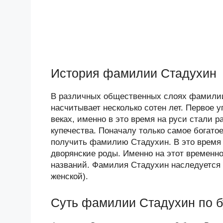
История фамилии Стадухин
В различных общественных слоях фамилии
насчитывает несколько сотен лет. Первое
веках, именно в это время на руси стали
купечества. Поначалу только самое богат
получить фамилию Стадухин. В это время
дворянские роды. Именно на этот временн
названий. Фамилия Стадухин наследуется 
женской).
Суть фамилии Стадухин по 