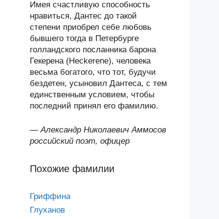
Имея счастливую способность
нравиться, Дантес до такой
степени приобрел себе любовь
бывшего тогда в Петербурге
голландского посланника барона
Гекерена (Heckerene), человека
весьма богатого, что тот, будучи
бездетен, усыновил Дантеса, с тем
единственным условием, чтобы
последний принял его фамилию.
—
Александр Николаевич Аммосов
российский поэт, офицер
Похожие фамилии
Гриффина
Глуханов