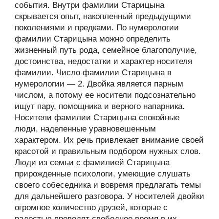
события. Внутри фамилии Старицына
скрывается опыт, накопленный предыдущими
поколениями и предками. По нумерологии
фамилии Старицына можно определить
жизненный путь рода, семейное благополучие,
достоинства, недостатки и характер носителя
фамилии. Число фамилии Старицына в
нумерологии — 2. Двойка является парным
числом, а потому ее носители подсознательно
ищут пару, помощника и верного напарника.
Носители фамилии Старицына спокойные
люди, наделенные уравновешенным
характером. Их речь привлекает внимание своей
красотой и правильным подбором нужных слов.
Люди из семьи с фамилией Старицына
прирожденные психологи, умеющие слушать
своего собеседника и вовремя предлагать темы
для дальнейшего разговора. У носителей двойки
огромное количество друзей, которые с
радостью проводят свободное время в их