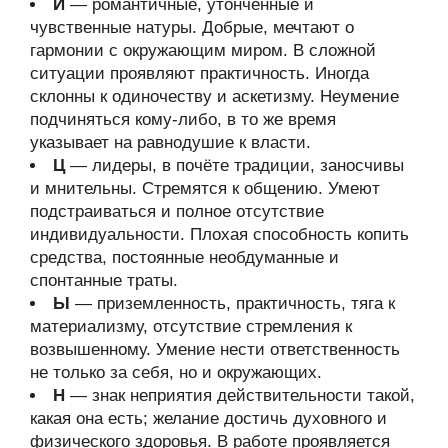
И
— романтичные, утончённые и
чувственные натуры. Добрые, мечтают о
гармонии с окружающим миром. В сложной
ситуации проявляют практичность. Иногда
склонны к одиночеству и аскетизму. Неумение
подчиняться кому-либо, в то же время
указывает на равнодушие к власти.
Ц
— лидеры, в почёте традиции, заносчивы
и мнительны. Стремятся к общению. Умеют
подстраиваться и полное отсутствие
индивидуальности. Плохая способность копить
средства, постоянные необдуманные и
спонтанные траты.
Ы
— приземленность, практичность, тяга к
материализму, отсутствие стремления к
возвышенному. Умение нести ответственность
не только за себя, но и окружающих.
Н
— знак неприятия действительности такой,
какая она есть; желание достичь духовного и
физического здоровья. В работе проявляется