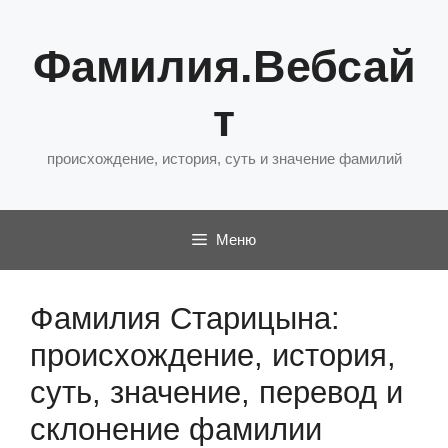
Перейти
к
Фамилия.Вебсай
содержимому
т
происхождение, история, суть и значение фамилий
Меню
Фамилия Старицына:
происхождение, история,
суть, значение, перевод и
склонение фамилии