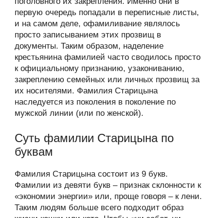
поголовного их закрепления. Именно они в
первую очередь попадали в переписные листы,
и на самом деле, офамиливание являлось
просто записыванием этих прозвищ в
документы. Таким образом, наделение
крестьянина фамилией часто сводилось просто
к официальному признанию, узакониванию,
закреплению семейных или личных прозвищ за
их носителями. Фамилия Старицына
наследуется из поколения в поколение по
мужской линии (или по женской).
Суть фамилии Старицына по
буквам
Фамилия Старицына состоит из 9 букв.
Фамилии из девяти букв – признак склонности к
«экономии энергии» или, проще говоря – к лени.
Таким людям больше всего подходит образ