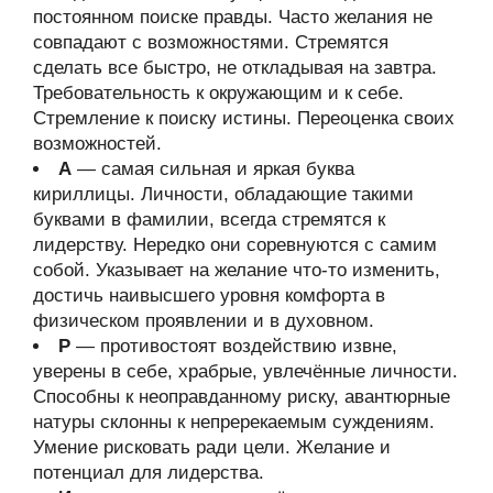
постоянном поиске правды. Часто желания не
совпадают с возможностями. Стремятся
сделать все быстро, не откладывая на завтра.
Требовательность к окружающим и к себе.
Стремление к поиску истины. Переоценка своих
возможностей.
А
— самая сильная и яркая буква
кириллицы. Личности, обладающие такими
буквами в фамилии, всегда стремятся к
лидерству. Нередко они соревнуются с самим
собой. Указывает на желание что-то изменить,
достичь наивысшего уровня комфорта в
физическом проявлении и в духовном.
Р
— противостоят воздействию извне,
уверены в себе, храбрые, увлечённые личности.
Способны к неоправданному риску, авантюрные
натуры склонны к непререкаемым суждениям.
Умение рисковать ради цели. Желание и
потенциал для лидерства.