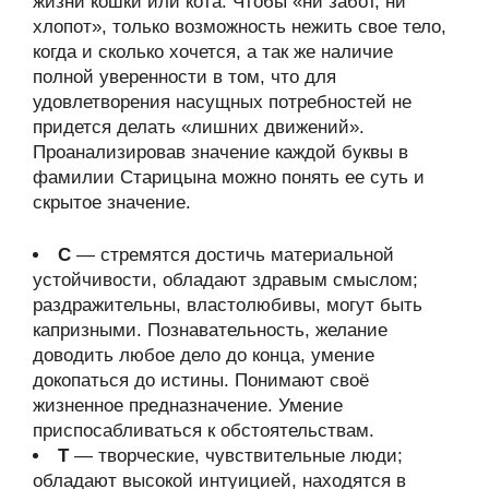
жизни кошки или кота. Чтобы «ни забот, ни
хлопот», только возможность нежить свое тело,
когда и сколько хочется, а так же наличие
полной уверенности в том, что для
удовлетворения насущных потребностей не
придется делать «лишних движений».
Проанализировав значение каждой буквы в
фамилии Старицына можно понять ее суть и
скрытое значение.
С
— стремятся достичь материальной
устойчивости, обладают здравым смыслом;
раздражительны, властолюбивы, могут быть
капризными. Познавательность, желание
доводить любое дело до конца, умение
докопаться до истины. Понимают своё
жизненное предназначение. Умение
приспосабливаться к обстоятельствам.
Т
— творческие, чувствительные люди;
обладают высокой интуицией, находятся в