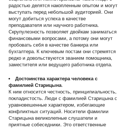
радостью делятся накопленным опытом и могут
выступать перед небольшой аудиторией. Они
могут добиться успеха в качестве
преподавателя или научного работника.
Скрупулезность позволяет двойкам заниматься
финансовыми вопросами, а потому они могут
пробовать себя в качестве банкира или
бухгалтера. К ключевым постам они стремятся
редко и довольствуются званием помощника,
заместителя или ведущего работника отдела.
Достоинства характера человека с
фамилией Старицына
.
К ним относится честность, принципиальность,
покладистость. Люди с фамилией Старицына с
уравновешенные характером, избегающие
конфликтных ситуаций. Носители фамилии
Старицына великолепные слушатели и
приятные собеседники. Это ответственные