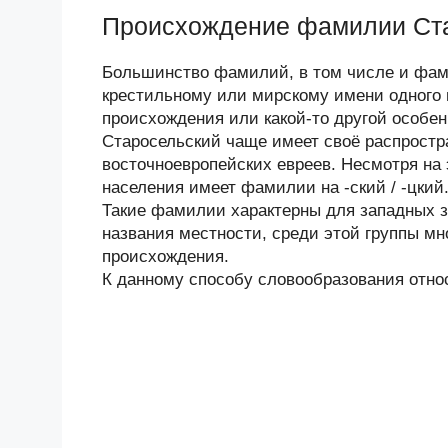
Происхождение фамилии Ст
Большинство фамилий, в том числе и фами
крестильному или мирскому имени одного и
происхождения или какой-то другой особе
Старосельский чаще имеет своё распростра
восточноевропейских евреев. Несмотря на 
населения имеет фамилии на -ский / -цкий
Такие фамилии характерны для западных з
названия местности, среди этой группы мн
происхождения.
К данному способу словообразования отно