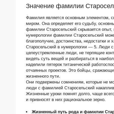
Значение фамилии Старосел
Фамилия является основным элементом, 
миром. Она определяет его судьбу, основн
фамилии Старосельский скрывается опыт,
нумерологии фамилии Старосельский можн
благополучие, достоинства, недостатки и
Старосельский в нумерологии — 5. Люди 
целеустремленные люди, не терпящие кон
видеть суть вещей и разбираться в наибо
наделили пятерок титанической работоспо
отчаянных проектов. Это бойцы, сражающи
жизненного пути.
Они подвержены сомнениям, которые не мо
люди с фамилией Старосельский накаплив
Жизненные уроки помнят долго, чаще всего
и привносят в них рациональное зерно.
Жизненный путь рода и фамилии Ста