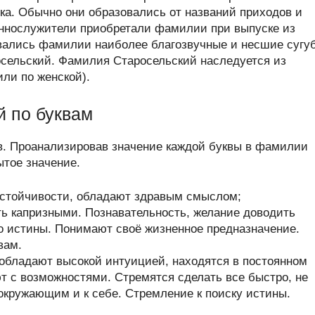
ека. Обычно они образовались от названий приходов и
еннослужители приобретали фамилии при выпуске из
вались фамилии наиболее благозвучные и несшие сугу
сельский. Фамилия Старосельский наследуется из
или по женской).
 по буквам
в. Проанализировав значение каждой буквы в фамилии
ытое значение.
стойчивости, обладают здравым смыслом;
ь капризными. Познавательность, желание доводить
до истины. Понимают своё жизненное предназначение.
вам.
обладают высокой интуицией, находятся в постоянном
т с возможностями. Стремятся сделать все быстро, не
 окружающим и к себе. Стремление к поиску истины.