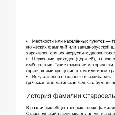
Местности или населённых пунктов — та
княжеских фамилий или западнорусской шл
характерен для великорусских дворянских 
Церковных приходов (церквей), в свою 
имён святых. Такие фамилии исторически
(принявшими крещение в том или ином хра
Искусственно созданные в семинарии. 
греческая или латинская калька с буквал
История фамилии Старосель
В различных общественных слоях фамилии
Старосельский насчитывает долгую истори