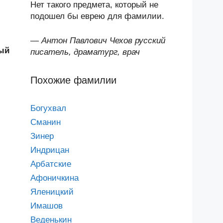
Нет такого предмета, который не
подошел бы еврею для фамилии.
—
Антон Павлович Чехов русский
ый
писатель, драматург, врач
Похожие фамилии
Богухвал
Сманин
Зинер
Индрицан
Арбатские
Афоничкина
Яленицкий
Имашов
Веденькин