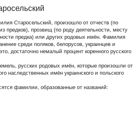
аросельский
лия Старосельский, произошло от отчеств (по
з предков), прозвищ (по роду деятельности, месту
нности предка) или других родовых имён. Фамилия
нение среди поляков, белорусов, украинцев и
это, достаточно немалый процент коренного русского
.
емель, русских родовых имён, которые произошли от
ого наследственных имён украинского и польского
сятся фамилии, образованные от названий: