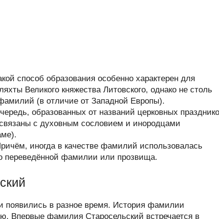
кой способ образования особенно характерен для
яхты Великого княжества Литовского, однако не столь
фамилий (в отличие от Западной Европы).
очередь, образованных от названий церковных празднико
 связаны с духовным сословием и инородцами
ме).
Причём, иногда в качестве фамилий использовалась
ьно переведённой фамилии или прозвища.
ский
 появились в разное время. История фамилии
ю. Впервые фамилия Старосельский встречается в