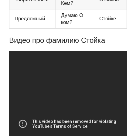
Кем?
Думаю О
Предложный
Стойке
ком?
Видео про фамилию Стойка