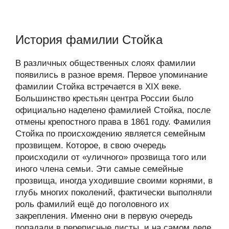
История фамилии Стойка
В различных общественных слоях фамилии
появились в разное время. Первое упоминание
фамилии Стойка встречается в XIX веке.
Большинство крестьян центра России было
официально наделено фамилией Стойка, после
отмены крепостного права в 1861 году. Фамилия
Стойка по происхождению является семейным
прозвищем. Которое, в свою очередь
происходили от «уличного» прозвища того или
иного члена семьи. Эти самые семейные
прозвища, иногда уходившие своими корнями, в
глубь многих поколений, фактически выполняли
роль фамилий ещё до поголовного их
закрепления. Именно они в первую очередь
попадали в переписные листы, и на самом деле,