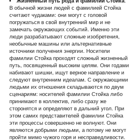
Жизненный путь рода и фамилии Стойка
.
В обычной жизни людей с фамилией Стойка
считают чудаками: они могут с головой
погружаться в свой внутренний мир и не
замечать окружающих событий. Именно эти
люди разрабатывают сложные изобретения,
необычные машины или альтернативные
источники получения энергии. Носители
фамилии Стойка проходят сложный жизненный
путь, посвященный высоким целям. Они годами
набивают шишки, ищут верное направление и
следуют внутренним идеалам. С окружающими
людьми их отношения складываются по двум
сценариям: носителей фамилии Стойка либо
принимают в коллектив, либо сразу же
сторонятся и определяют в дальний угол. При
этом самих представителей фамилии Стойка
эти процессы совершенно не волнуют. Они
являются добрыми людьми, а потому не могут
пройти мимо чужого горя и несправедливости.