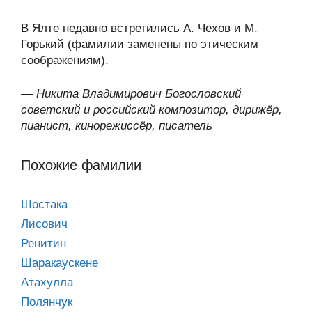
В Ялте недавно встретились А. Чехов и М.
Горький (фамилии заменены по этическим
соображениям).
—
Никита Владимирович Богословский
советский и российский композитор, дирижёр,
пианист, кинорежиссёр, писатель
Похожие фамилии
Шостака
Лисович
Ренитин
Шаракаускене
Атахулла
Полянчук