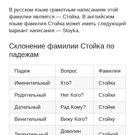
В русском языке грамотным написанием этой
фамилии является — Стойка. В английском
языке фамилия Стойка может иметь следующий
вариант написания — Stoyka.
Склонение фамилии Стойка по
падежам
Падеж
Вопрос
Фамилия
Именительный
Кто?
Стойка
Родительный
Нет Кого?
Стойки
Дательный
Рад Кому?
Стойке
Винительный
Вижу Кого?
Стойку
Доволен
Творительный
Стойкой