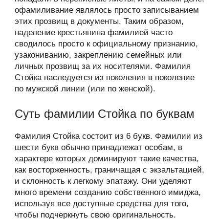
офамиливание являлось просто записыванием
этих прозвищ в документы. Таким образом,
наделение крестьянина фамилией часто
сводилось просто к официальному признанию,
узакониванию, закреплению семейных или
личных прозвищ за их носителями. Фамилия
Стойка наследуется из поколения в поколение
по мужской линии (или по женской).
Суть фамилии Стойка по буквам
Фамилия Стойка состоит из 6 букв. Фамилии из
шести букв обычно принадлежат особам, в
характере которых доминируют такие качества,
как восторженность, граничащая с экзальтацией,
и склонность к легкому эпатажу. Они уделяют
много времени созданию собственного имиджа,
используя все доступные средства для того,
чтобы подчеркнуть свою оригинальность.