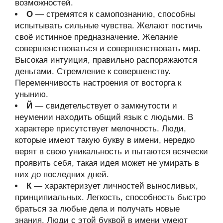
возможностей.
О
— стремятся к самопознанию, способны
испытывать сильные чувства. Желают постичь
своё истинное предназначение. Желание
совершенствоваться и совершенствовать мир.
Высокая интуиция, правильно распоряжаются
деньгами. Стремление к совершенству.
Переменчивость настроения от восторга к
унынию.
Й
— свидетельствует о замкнутости и
неумении находить общий язык с людьми. В
характере присутствует мелочность. Люди,
которые имеют такую букву в имени, нередко
верят в свою уникальность и пытаются всячески
проявить себя, такая идея может не умирать в
них до последних дней.
К
— характеризует личностей выносливых,
принципиальных. Легкость, способность быстро
браться за любые дела и получать новые
знания. Люди с этой буквой в имени умеют