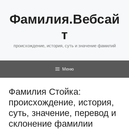
Перейти
к
Фамилия.Вебсай
содержимому
т
происхождение, история, суть и значение фамилий
Меню
Фамилия Стойка:
происхождение, история,
суть, значение, перевод и
склонение фамилии