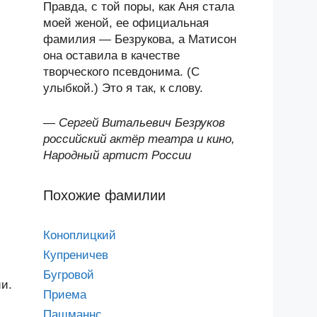
Правда, с той поры, как Аня стала
моей женой, ее официальная
фамилия — Безрукова, а Матисон
она оставила в качестве
творческого псевдонима. (С
улыбкой.) Это я так, к слову.
—
Сергей Витальевич Безруков
российский актёр театра и кино,
Народный артист России
Похожие фамилии
Коноплицкий
Купреничев
Бугровой
и.
Приема
Пашманнс