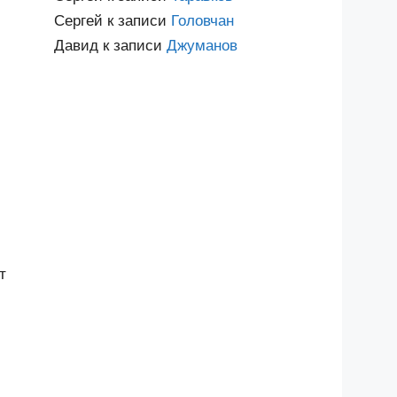
Сергей
к записи
Головчан
Давид
к записи
Джуманов
т