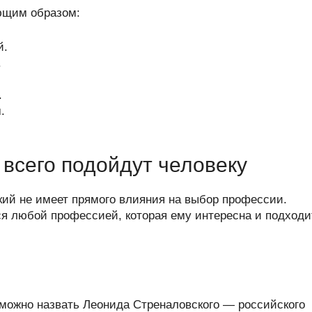
ющим образом:
й.
.
.
.
всего подойдут человеку
кий не имеет прямого влияния на выбор профессии.
я любой профессией, которая ему интересна и подходи
можно назвать Леонида Стреналовского — российского