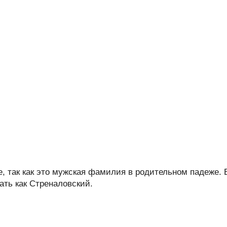
, так как это мужская фамилия в родительном падеже. 
ть как Стреналовский.