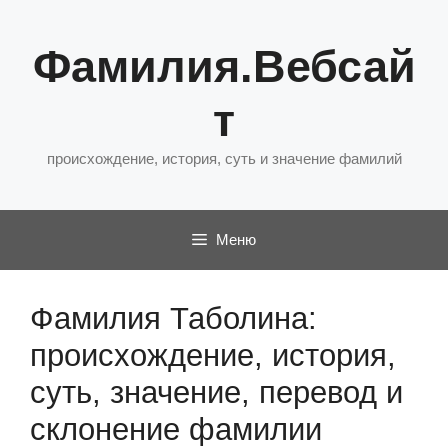
Перейти
к
Фамилия.Вебсай
содержимому
т
происхождение, история, суть и значение фамилий
Меню
Фамилия Таболина:
происхождение, история,
суть, значение, перевод и
склонение фамилии