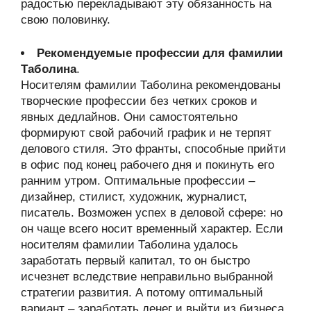
радостью перекладывают эту обязанность на
свою половинку.
Рекомендуемые профессии для фамилии
Таболина
.
Носителям фамилии Таболина рекомендованы
творческие профессии без четких сроков и
явных дедлайнов. Они самостоятельно
формируют свой рабочий график и не терпят
делового стиля. Это франты, способные прийти
в офис под конец рабочего дня и покинуть его
ранним утром. Оптимальные профессии –
дизайнер, стилист, художник, журналист,
писатель. Возможен успех в деловой сфере: но
он чаще всего носит временный характер. Если
носителям фамилии Таболина удалось
заработать первый капитал, то он быстро
исчезнет вследствие неправильно выбранной
стратегии развития. А потому оптимальный
вариант – заработать денег и выйти из бизнеса.