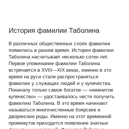
История фамилии Таболина
В различных общественных слоях фамилии
появились в разное время. История фамилии
Таболина насчитывает несколько сотен лет.
Первое упоминание фамилии Таболина
встречается в XVIII—XIX веках, именно в это
время на руси стали распространяться
фамилии у служащих людей и у купечества.
Поначалу только самое богатое — «именитое
купечество» — удостаивалось чести получить
фамилию Таболина. В это время начинают
называться многочисленные боярские и
дворянские роды. Именно на этот временной
промежуток приходится появление знатных