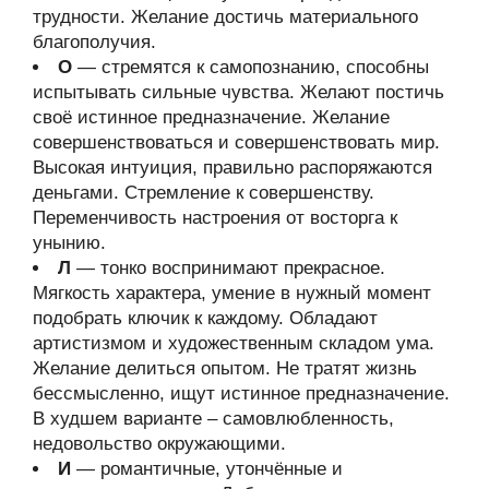
трудности. Желание достичь материального
благополучия.
О
— стремятся к самопознанию, способны
испытывать сильные чувства. Желают постичь
своё истинное предназначение. Желание
совершенствоваться и совершенствовать мир.
Высокая интуиция, правильно распоряжаются
деньгами. Стремление к совершенству.
Переменчивость настроения от восторга к
унынию.
Л
— тонко воспринимают прекрасное.
Мягкость характера, умение в нужный момент
подобрать ключик к каждому. Обладают
артистизмом и художественным складом ума.
Желание делиться опытом. Не тратят жизнь
бессмысленно, ищут истинное предназначение.
В худшем варианте – самовлюбленность,
недовольство окружающими.
И
— романтичные, утончённые и