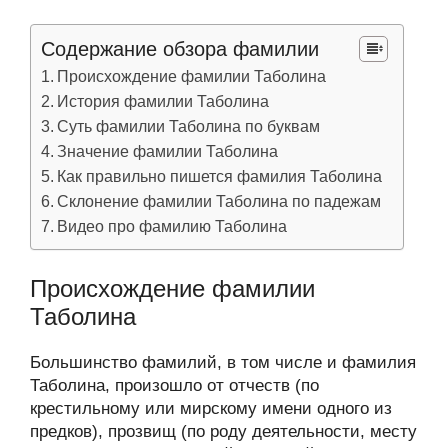
Содержание обзора фамилии
Происхождение фамилии Таболина
История фамилии Таболина
Суть фамилии Таболина по буквам
Значение фамилии Таболина
Как правильно пишется фамилия Таболина
Склонение фамилии Таболина по падежам
Видео про фамилию Таболина
Происхождение фамилии
Таболина
Большинство фамилий, в том числе и фамилия
Таболина, произошло от отчеств (по
крестильному или мирскому имени одного из
предков), прозвищ (по роду деятельности, месту