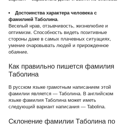
Достоинства характера человека с
фамилией Таболина
.
Веселый нрав, отзывчивость, жизнелюбие и
оптимизм. Способность видеть позитивные
стороны даже в самых плачевных ситуациях,
умение очаровывать людей и прирожденное
обаяние.
Как правильно пишется фамилия
Таболина
В русском языке грамотным написанием этой
фамилии является — Таболина. В английском
языке фамилия Таболина может иметь
следующий вариант написания — Tabolina.
Склонение фамилии Таболина по