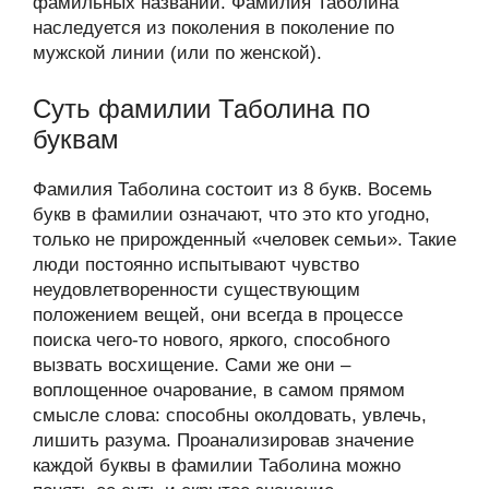
фамильных названий. Фамилия Таболина
наследуется из поколения в поколение по
мужской линии (или по женской).
Суть фамилии Таболина по
буквам
Фамилия Таболина состоит из 8 букв. Восемь
букв в фамилии означают, что это кто угодно,
только не прирожденный «человек семьи». Такие
люди постоянно испытывают чувство
неудовлетворенности существующим
положением вещей, они всегда в процессе
поиска чего-то нового, яркого, способного
вызвать восхищение. Сами же они –
воплощенное очарование, в самом прямом
смысле слова: способны околдовать, увлечь,
лишить разума. Проанализировав значение
каждой буквы в фамилии Таболина можно