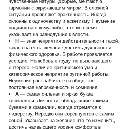
чувственные натуры. Добрые, мечтают о
гармонии с окружающим миром. В сложной
ситуации проявляют практичность. Иногда
склонны к одиночеству и аскетизму. Неумение
подчиняться кому-либо, в то же время
указывает на равнодушие к власти.
Н
— знак неприятия действительности такой,
какая она есть; желание достичь духовного и
физического здоровья. В работе проявляется
усердие. Нелюбовь к труду, не вызывающего
интереса. Наличие критического ума и
категорическое неприятие рутинной работы.
Неумение расслабляться в обществе,
постоянная напряженность и сомнения.
А
— самая сильная и яркая буква
кириллицы. Личности, обладающие такими
буквами в фамилии, всегда стремятся к
лидерству. Нередко они соревнуются с самим
собой. Указывает на желание что-то изменить,
достичь наивысшего уровня комфорта в