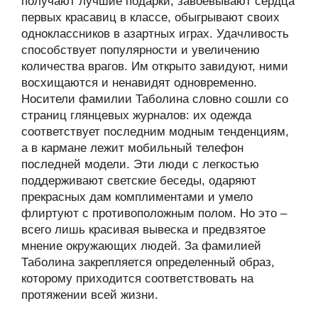
получают лучшие подарки, завоевывают сердца
первых красавиц в классе, обыгрывают своих
одноклассников в азартных играх. Удачливость
способствует популярности и увеличению
количества врагов. Им открыто завидуют, ними
восхищаются и ненавидят одновременно.
Носители фамилии Таболина словно сошли со
страниц глянцевых журналов: их одежда
соответствует последним модным тенденциям,
а в кармане лежит мобильный телефон
последней модели. Эти люди с легкостью
поддерживают светские беседы, одаряют
прекрасных дам комплиментами и умело
флиртуют с противоположным полом. Но это –
всего лишь красивая вывеска и предвзятое
мнение окружающих людей. За фамилией
Таболина закрепляется определенный образ,
которому приходится соответствовать на
протяжении всей жизни.