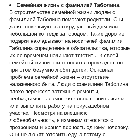
Семейная жизнь с фамилией Таболина
.
В строительстве семейной жизни людям с
фамилией Таболина помогают родители. Они
дарят новенькую квартиру, уютный дом или
небольшой коттедж за городом. Такие дорогие
подарки накладывают на носителей фамилии
Таболина определенные обязательства, которые
их со временем начинают тяготить. К своей
семейной жизни они относятся прохладно, но
при этом безумно любят детей. Основная
проблема семейной жизни – отсутствие
налаженного быта. Люди с фамилией Таболина
плохо переносят затяжные ремонты,
необходимость самостоятельно строить жилье
или выполнять работу на приусадебном
участке. Несмотря на внешнюю
любвеобильность, к изменам относятся с
презрением и хранят верность одному человеку.
Они не любят готовить еду, а потому с