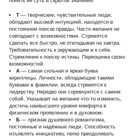
понять ее суть и скрытое значение.
Т
— творческие, чувствительные люди;
обладают высокой интуицией, находятся в
постоянном поиске правды. Часто желания не
совпадают с возможностями. Стремятся
сделать все быстро, не откладывая на завтра.
Требовательность к окружающим и к себе.
Стремление к поиску истины. Переоценка своих
возможностей.
А
— самая сильная и яркая буква
кириллицы. Личности, обладающие такими
буквами в фамилии, всегда стремятся к
лидерству. Нередко они соревнуются с самим
собой. Указывает на желание что-то изменить,
достичь наивысшего уровня комфорта в
физическом проявлении и в духовном.
Б
— признак душевного романтизма,
постоянные и надёжные люди. Способность
изъявлять инициативу, легко преодолевать