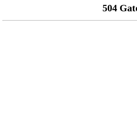
504 Gat